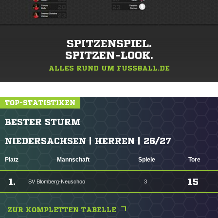
SPITZENSPIEL.
SPITZEN-LOOK.
ALLES RUND UM FUSSBALL.DE
TOP-STATISTIKEN
BESTER STURM
NIEDERSACHSEN | HERREN | 26/27
Platz
Mannschaft
Spiele
Tore
1.
15
SV Blomberg-Neuschoo
3
ZUR KOMPLETTEN TABELLE