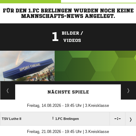
FÜR DEN 1.FC BRELINGEN WURDEN NOCH KEINE
MANNSCHAFTS-NEWS ANGELEGT.
1
BILDER /
VIDEOS
ANZEIGE
NÄCHSTE SPIELE
Freitag, 14.08.2026 - 19:45 Uhr | 3.Kreisklasse
:

:

TSV Luthe II
1.FC Brelingen
Freitag, 21.08.2026 - 19:45 Uhr | 3.Kreisklasse