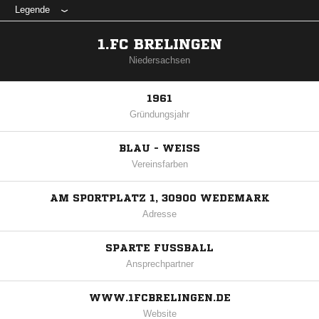
Legende
1.FC BRELINGEN
Niedersachsen
1961
Gründungsjahr
BLAU - WEISS
Vereinsfarben
AM SPORTPLATZ 1, 30900 WEDEMARK
Adresse
SPARTE FUSSBALL
Ansprechpartner
WWW.1FCBRELINGEN.DE
Website