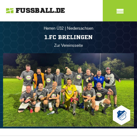
FUSSBALL.DE
Herren Ü32
|
Niedersachsen
1.FC BRELINGEN
Zur Vereinsseite