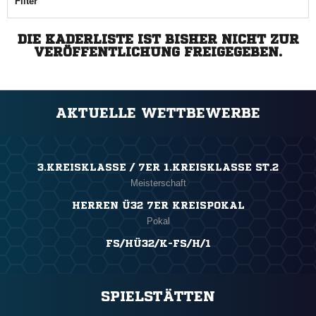
Filter
DIE KADERLISTE IST BISHER NICHT ZUR
VERÖFFENTLICHUNG FREIGEGEBEN.
AKTUELLE WETTBEWERBE
3.KREISKLASSE / 7ER 1.KREISKLASSE ST.2
Meisterschaft
HERREN Ü32 7ER KREISPOKAL
Pokal
FS/HÜ32/K-FS/H/1
SPIELSTÄTTEN