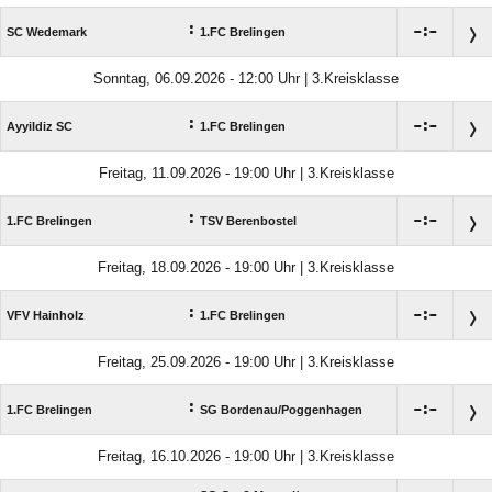
:

:

SC Wedemark
1.FC Brelingen
Sonntag, 06.09.2026 - 12:00 Uhr | 3.Kreisklasse
:

:

Ayyildiz SC
1.FC Brelingen
Freitag, 11.09.2026 - 19:00 Uhr | 3.Kreisklasse
:

:

1.FC Brelingen
TSV Berenbostel
Freitag, 18.09.2026 - 19:00 Uhr | 3.Kreisklasse
:

:

VFV Hainholz
1.FC Brelingen
Freitag, 25.09.2026 - 19:00 Uhr | 3.Kreisklasse
:

:

1.FC Brelingen
SG Bordenau/​Poggenhagen
Freitag, 16.10.2026 - 19:00 Uhr | 3.Kreisklasse