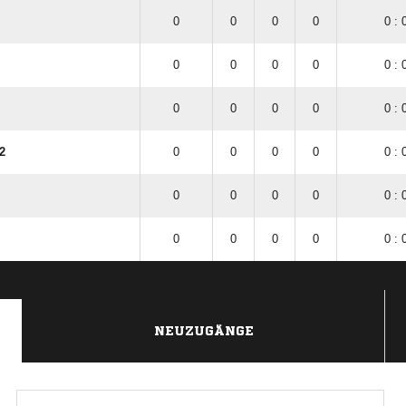
0
0
0
0
0 : 
0
0
0
0
0 : 
0
0
0
0
0 : 
2
0
0
0
0
0 : 
0
0
0
0
0 : 
0
0
0
0
0 : 
NEUZUGÄNGE