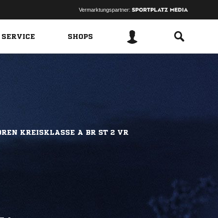
Vermarktungspartner:
 SERVICE
SHOPS
REN KREISKLASSE A BR ST 2 VR