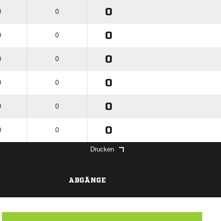
0
0
0
0
0
0
0
0
0
0
0
0
0
0
0
0
0
0
Drucken
ABGÄNGE