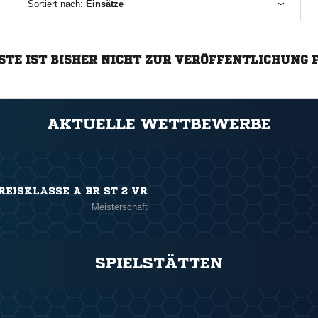
Sortiert nach:
Einsätze
STE IST BISHER NICHT ZUR VERÖFFENTLICHUNG 
AKTUELLE WETTBEWERBE
REISKLASSE A BR ST 2 VR
Meisterschaft
SPIELSTÄTTEN