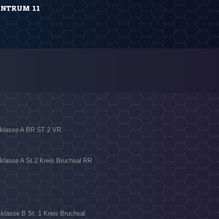
ENTRUM 11
isklasse A BR ST 2 VR
sklasse A St.2 Kreis Bruchsal RR
sklasse B St. 1 Kreis Bruchsal