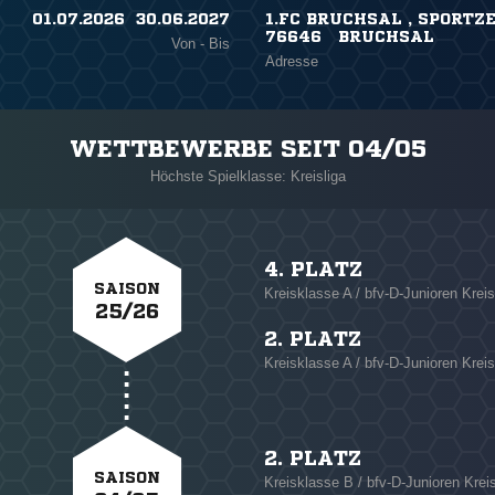
01.07.2026 ​ 30.06.2027
1.FC BRUCHSAL , SPORTZ
76646 BRUCHSAL
Von - Bis
Adresse
WETTBEWERBE SEIT 04/05
Höchste Spielklasse: Kreisliga
4. PLATZ
SAISON
Kreisklasse A / bfv-D-Junioren Kre
25/26
2. PLATZ
Kreisklasse A / bfv-D-Junioren Krei
2. PLATZ
SAISON
Kreisklasse B / bfv-D-Junioren Krei