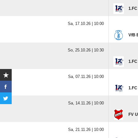
1.FC
Sa, 17.10.26 |
10:00
VfB 
So, 25.10.26 |
10:30
1.FC
Sa, 07.11.26 |
10:00
1.FC
Sa, 14.11.26 |
10:00
FV U
Sa, 21.11.26 |
10:00