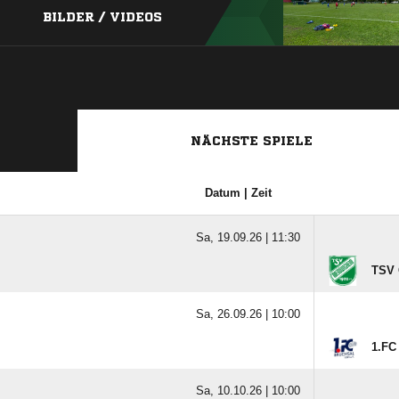
BILDER / VIDEOS
NÄCHSTE SPIELE
Datum | Zeit
Sa, 19.09.26 |
11:30
TSV 
Sa, 26.09.26 |
10:00
1.FC
Sa, 10.10.26 |
10:00