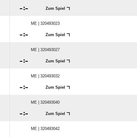

:

Zum Spiel
ME | 320493023

:

Zum Spiel
ME | 320493027

:

Zum Spiel
ME | 320493032

:

Zum Spiel
ME | 320493040

:

Zum Spiel
ME | 320493042