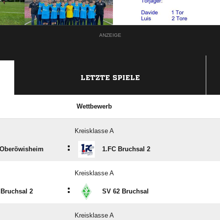
ANZEIGE
LETZTE SPIELE
Wettbewerb
Kreisklasse A
:
Oberöwisheim
1.FC Bruchsal 2
Kreisklasse A
:
 Bruchsal 2
SV 62 Bruchsal
Kreisklasse A