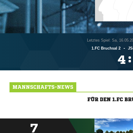
Letztes Spiel: Sa, 16.05.2
-
1.FC Bruchsal 2
JS
:

MANNSCHAFTS-NEWS
FÜR DEN 1.FC 
7