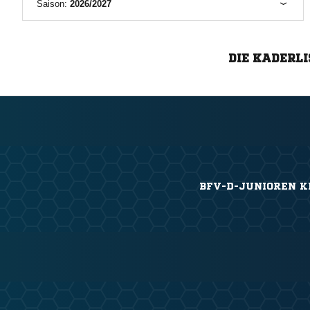
Saison:
2026/2027
DIE KADERLI
BFV-D-JUNIOREN K