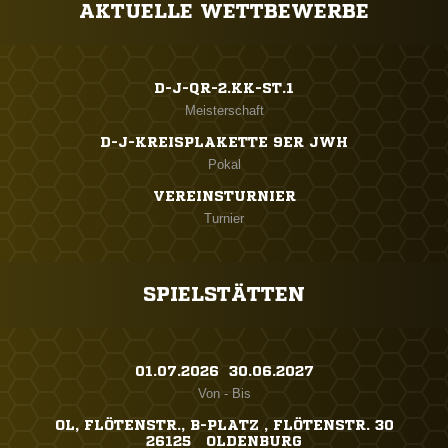
AKTUELLE WETTBEWERBE
D-J-QR-2.KK-ST.1
Meisterschaft
D-J-KREISPLAKETTE 9ER JWH
Pokal
VEREINSTURNIER
Turnier
SPIELSTÄTTEN
01.07.2026 ​ 30.06.2027
Von - Bis
OL, FLÖTENSTR., B-PLATZ , FLÖTENSTR. 30
26125 OLDENBURG