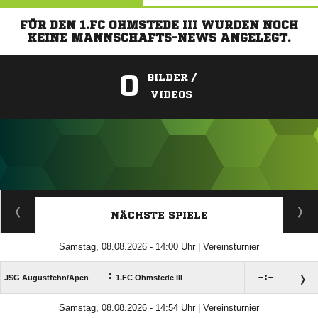
FÜR DEN 1.FC OHMSTEDE III WURDEN NOCH
KEINE MANNSCHAFTS-NEWS ANGELEGT.
0
BILDER /
VIDEOS
ANZEIGE
NÄCHSTE SPIELE
Samstag, 08.08.2026 - 14:00 Uhr | Vereinsturnier
:

:

JSG Augustfehn/​Apen
1.FC Ohmstede III
Samstag, 08.08.2026 - 14:54 Uhr | Vereinsturnier