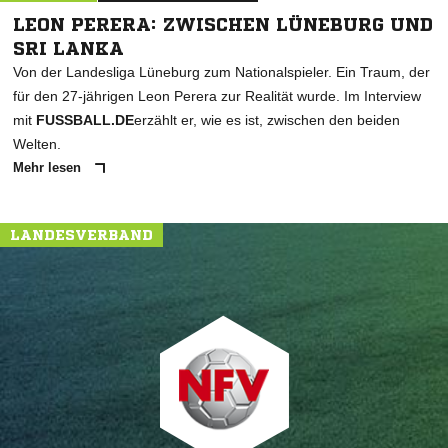
LEON PERERA: ZWISCHEN LÜNEBURG UND
SRI LANKA
Von der Landesliga Lüneburg zum Nationalspieler. Ein Traum, der
für den 27-jährigen Leon Perera zur Realität wurde. Im Interview
mit
FUSSBALL.DE
erzählt er, wie es ist, zwischen den beiden
Welten.
Mehr lesen
LANDESVERBAND