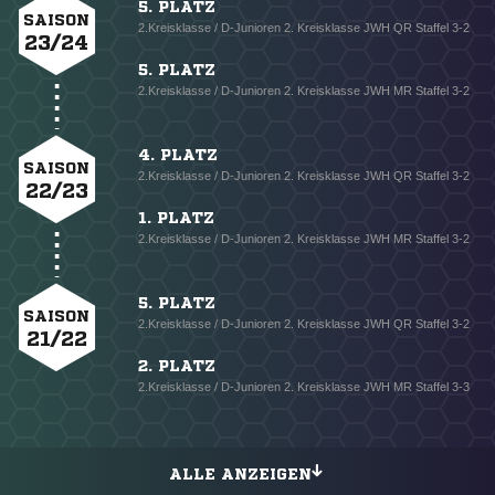
5. PLATZ
SAISON
2.Kreisklasse / D-Junioren 2. Kreisklasse JWH QR Staffel 3-2
23/24
5. PLATZ
2.Kreisklasse / D-Junioren 2. Kreisklasse JWH MR Staffel 3-2
4. PLATZ
SAISON
2.Kreisklasse / D-Junioren 2. Kreisklasse JWH QR Staffel 3-2
22/23
1. PLATZ
2.Kreisklasse / D-Junioren 2. Kreisklasse JWH MR Staffel 3-2
5. PLATZ
SAISON
2.Kreisklasse / D-Junioren 2. Kreisklasse JWH QR Staffel 3-2
21/22
2. PLATZ
2.Kreisklasse / D-Junioren 2. Kreisklasse JWH MR Staffel 3-3
ALLE ANZEIGEN