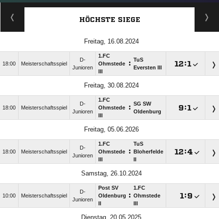
HÖCHSTE SIEGE
Freitag, 16.08.2024
1.FC
D-
TuS
:

:

18:00
Meisterschaftsspiel
Ohmstede
Junioren
Eversten III
III
Freitag, 30.08.2024
1.FC
D-
SG SW
:

:

18:00
Meisterschaftsspiel
Ohmstede
Junioren
Oldenburg
III
Freitag, 05.06.2026
1.FC
TuS
D-
:

:

18:00
Meisterschaftsspiel
Ohmstede
Bloherfelde
Junioren
III
II
Samstag, 26.10.2024
Post SV
1.FC
D-
:

:

10:00
Meisterschaftsspiel
Oldenburg
Ohmstede
Junioren
II
III
Dienstag, 20.05.2025