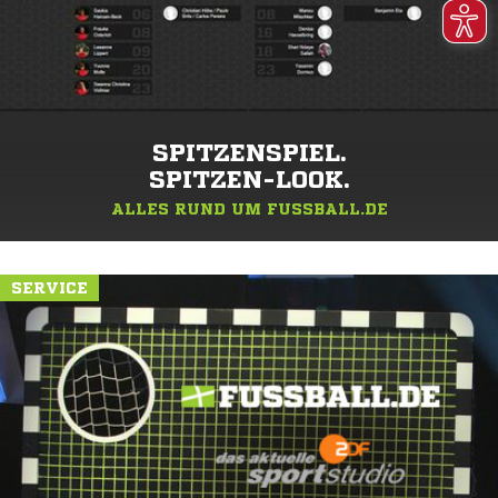
SPITZENSPIEL.
SPITZEN-LOOK.
ALLES RUND UM FUSSBALL.DE
SERVICE