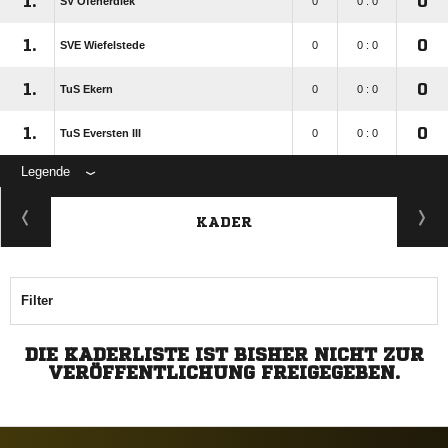
1.
0
SV Ofenerdiek
0
0 : 0
1.
0
SVE Wiefelstede
0
0 : 0
1.
0
TuS Ekern
0
0 : 0
1.
0
TuS Eversten III
0
0 : 0
Legende
KADER
Filter
DIE KADERLISTE IST BISHER NICHT ZUR
VERÖFFENTLICHUNG FREIGEGEBEN.