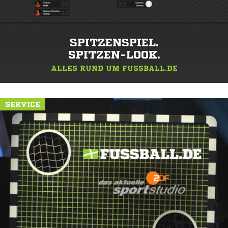
SPITZENSPIEL.
SPITZEN-LOOK.
ALLES RUND UM FUSSBALL.DE
SERVICE