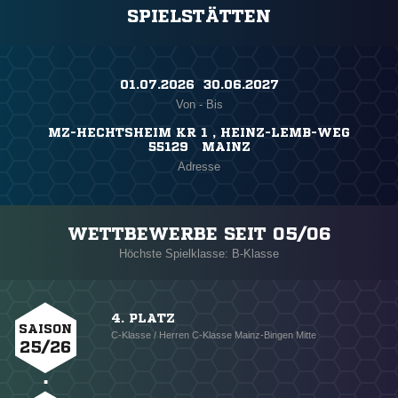
SPIELSTÄTTEN
01.07.2026 ​ 30.06.2027
Von - Bis
MZ-HECHTSHEIM KR 1 , HEINZ-LEMB-WEG
55129 MAINZ
Adresse
WETTBEWERBE SEIT 05/06
Höchste Spielklasse: B-Klasse
4. PLATZ
SAISON
C-Klasse / Herren C-Klasse Mainz-Bingen Mitte
25/26