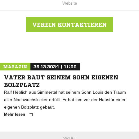
Website
VEREIN KONTAKTIEREN
Nachricht an 1.FC W.W. Hechtsheim 73
MAGAZIN
26.12.2024 | 11:00
VATER BAUT SEINEM SOHN EIGENEN
BOLZPLATZ
Ralf Heblich aus Simmertal hat seinem Sohn Louis den Traum
aller Nachwuchskicker erfüllt: Er hat ihm vor der Haustür einen
eigenen Bolzplatz gebaut.
Mehr lesen
ANZEIGE