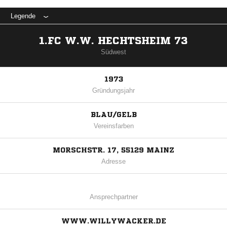
Legende
1.FC W.W. HECHTSHEIM 73
Südwest
1973
Gründungsjahr
BLAU/GELB
Vereinsfarben
MORSCHSTR. 17, 55129 MAINZ
Adresse
Ansprechpartner
WWW.WILLYWACKER.DE