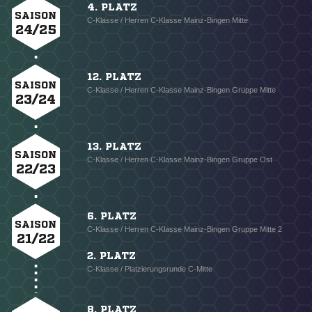
4. PLATZ
SAISON
C-Klasse / Herren C-Klasse Mainz-Bingen Mitte
24/25
12. PLATZ
SAISON
C-Klasse / Herren C-Klasse Mainz-Bingen Gruppe Mitte
23/24
13. PLATZ
SAISON
C-Klasse / Herren C-Klasse Mainz-Bingen Gruppe Ost
22/23
6. PLATZ
SAISON
C-Klasse / Herren C-Klasse Mainz-Bingen Gruppe Mitte 2
21/22
2. PLATZ
C-Klasse / Platzierungsrunde C-Mitte
8. PLATZ