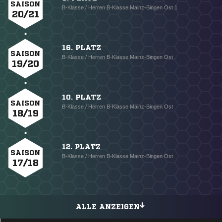
SAISON
B-Klasse / Herren B-Klasse Mainz-Bingen Ost 1
20/21
16. PLATZ
SAISON
B-Klasse / Herren B-Klasse Mainz-Bingen Ost
19/20
10. PLATZ
SAISON
B-Klasse / Herren B-Klasse Mainz-Bingen Ost
18/19
12. PLATZ
SAISON
B-Klasse / Herren B-Klasse Mainz-Bingen Ost
17/18
ALLE ANZEIGEN