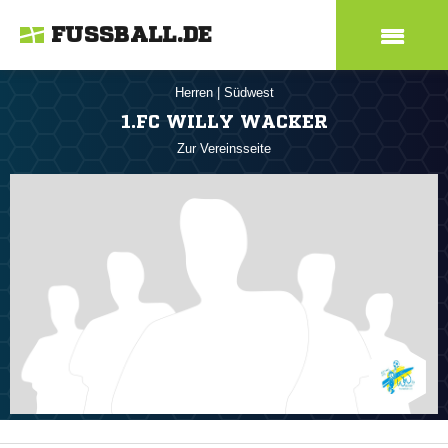
FUSSBALL.DE
Herren
|
Südwest
1.FC WILLY WACKER
Zur Vereinsseite