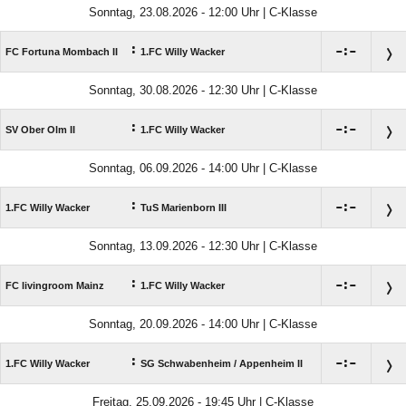
Sonntag, 23.08.2026 - 12:00 Uhr | C-Klasse
:

:

FC Fortuna Mombach II
1.FC Willy Wacker
Sonntag, 30.08.2026 - 12:30 Uhr | C-Klasse
:

:

SV Ober Olm II
1.FC Willy Wacker
Sonntag, 06.09.2026 - 14:00 Uhr | C-Klasse
:

:

1.FC Willy Wacker
TuS Marienborn III
Sonntag, 13.09.2026 - 12:30 Uhr | C-Klasse
:

:

FC livingroom Mainz
1.FC Willy Wacker
Sonntag, 20.09.2026 - 14:00 Uhr | C-Klasse
:

:

1.FC Willy Wacker
SG Schwabenheim /​ Appenheim II
Freitag, 25.09.2026 - 19:45 Uhr | C-Klasse