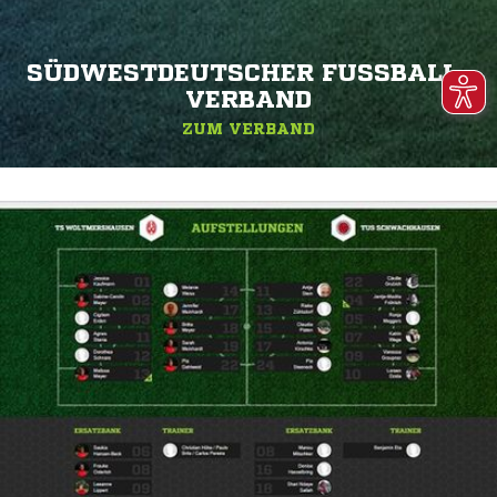
SÜDWESTDEUTSCHER FUSSBALL-V
ERBAND
ZUM VERBAND