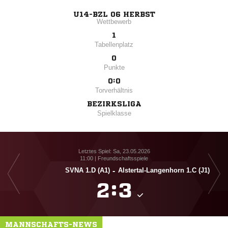
U14-BZL 06 HERBST
Wettbewerb
1
Tabellenplatz
0
Punkte
0:0
Torverhältnis
BEZIRKSLIGA
Spielklasse
Letztes Spiel: Sa, 23.05.2026
11:00 | Freundschaftsspiele
A
SVNA 1.D (A1)
-
Alstertal-Langenhorn 1.C (J1)

:

MANNSCHAFTS-NEWS