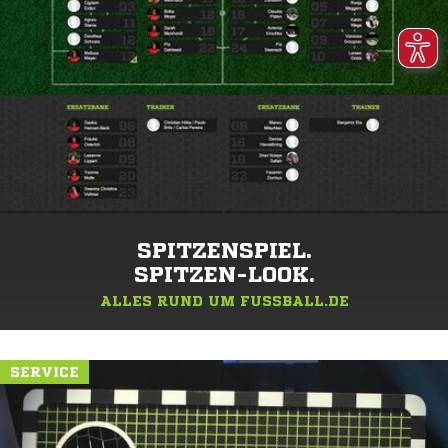
SPITZENSPIEL.
SPITZEN-LOOK.
ALLES RUND UM FUSSBALL.DE
SERVICE