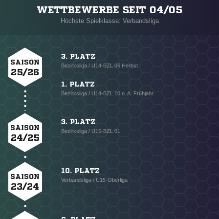
WETTBEWERBE SEIT 04/05
Höchste Spielklasse: Verbandsliga
3. PLATZ
SAISON
Bezirksliga / U14-BZL 06 Herbst
25/26
1. PLATZ
Bezirksliga / U14-BZL 10 o. A. Frühjahr
3. PLATZ
SAISON
Bezirksliga / U15-BZL 01
24/25
10. PLATZ
SAISON
Verbandsliga / U15-Oberliga
23/24