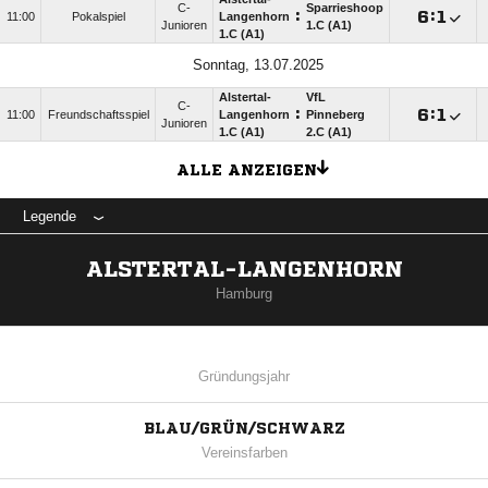
C-
Sparrieshoop
:

:

11:00
Pokalspiel
Langenhorn
Junioren
1.C (A1)
1.C (A1)
Sonntag, 13.07.2025
Alstertal-
VfL
C-
:

:

11:00
Freundschaftsspiel
Langenhorn
Pinneberg
Junioren
1.C (A1)
2.C (A1)
ALLE ANZEIGEN
Legende
ALSTERTAL-LANGENHORN
Hamburg
Gründungsjahr
BLAU/GRÜN/SCHWARZ
Vereinsfarben