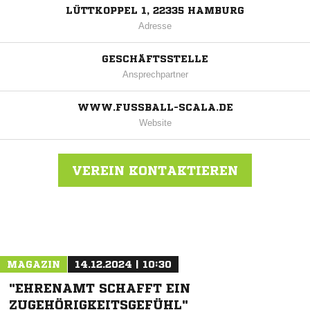
LÜTTKOPPEL 1, 22335 HAMBURG
Adresse
GESCHÄFTSSTELLE
Ansprechpartner
WWW.FUSSBALL-SCALA.DE
Website
VEREIN KONTAKTIEREN
Nachricht an Alstertal-Langenhorn
MAGAZIN
14.12.2024 | 10:30
"EHRENAMT SCHAFFT EIN
ZUGEHÖRIGKEITSGEFÜHL"