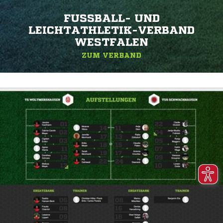
FUSSBALL- UND L
EICHTATHLETIK-VERBAND W
ESTFALEN
ZUM VERBAND