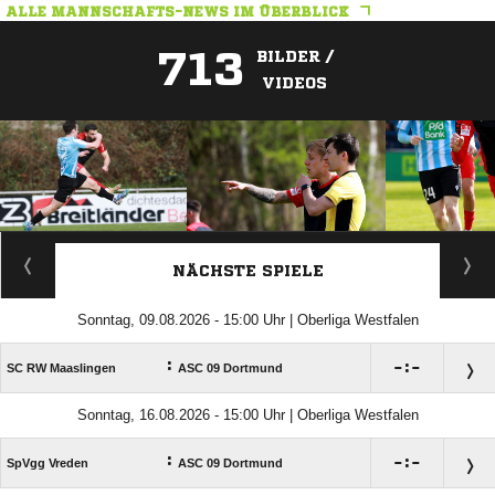
ALLE MANNSCHAFTS-NEWS IM ÜBERBLICK
713
BILDER /
VIDEOS
ANZEIGE
NÄCHSTE SPIELE
Sonntag, 09.08.2026 - 15:00 Uhr | Oberliga Westfalen
:

:

SC RW Maaslingen
ASC 09 Dortmund
Sonntag, 16.08.2026 - 15:00 Uhr | Oberliga Westfalen
:

:

SpVgg Vreden
ASC 09 Dortmund