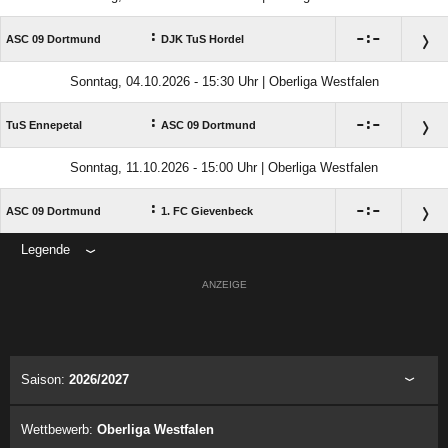
:

:

ASC 09 Dortmund
DJK TuS Hordel
Sonntag, 04.10.2026 - 15:30 Uhr | Oberliga Westfalen
:

:

TuS Ennepetal
ASC 09 Dortmund
Sonntag, 11.10.2026 - 15:00 Uhr | Oberliga Westfalen
:

:

ASC 09 Dortmund
1. FC Gievenbeck
Legende
ANZEIGE
Saison:
2026/2027
Wettbewerb:
Oberliga Westfalen