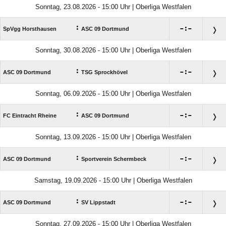
Sonntag, 23.08.2026 - 15:00 Uhr | Oberliga Westfalen
:

:

SpVgg Horsthausen
ASC 09 Dortmund
Sonntag, 30.08.2026 - 15:00 Uhr | Oberliga Westfalen
:

:

ASC 09 Dortmund
TSG Sprockhövel
Sonntag, 06.09.2026 - 15:00 Uhr | Oberliga Westfalen
:

:

FC Eintracht Rheine
ASC 09 Dortmund
Sonntag, 13.09.2026 - 15:00 Uhr | Oberliga Westfalen
:

:

ASC 09 Dortmund
Sportverein Schermbeck
Samstag, 19.09.2026 - 15:00 Uhr | Oberliga Westfalen
:

:

ASC 09 Dortmund
SV Lippstadt
Sonntag, 27.09.2026 - 15:00 Uhr | Oberliga Westfalen