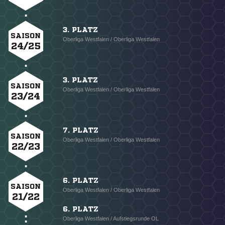
3. PLATZ
SAISON
Oberliga Westfalen / Oberliga Westfalen
24/25
3. PLATZ
SAISON
Oberliga Westfalen / Oberliga Westfalen
23/24
7. PLATZ
SAISON
Oberliga Westfalen / Oberliga Westfalen
22/23
6. PLATZ
SAISON
Oberliga Westfalen / Oberliga Westfalen
21/22
6. PLATZ
Oberliga Westfalen / Aufstiegsrunde OL