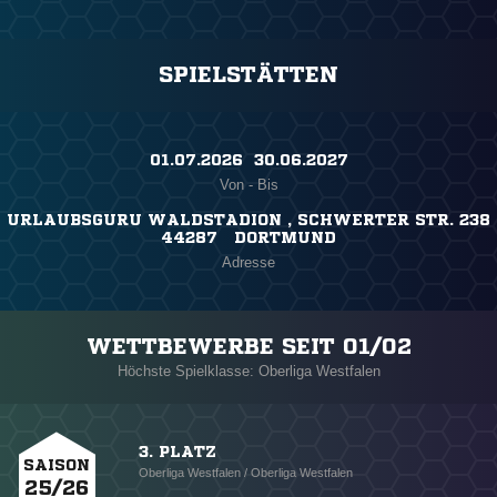
SPIELSTÄTTEN
01.07.2026 ​ 30.06.2027
Von - Bis
URLAUBSGURU WALDSTADION , SCHWERTER STR. 238
44287 DORTMUND
Adresse
WETTBEWERBE SEIT 01/02
Höchste Spielklasse: Oberliga Westfalen
3. PLATZ
SAISON
Oberliga Westfalen / Oberliga Westfalen
25/26