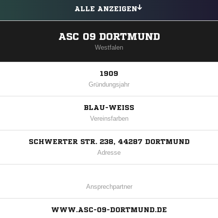
ALLE ANZEIGEN
ASC 09 DORTMUND
Westfalen
1909
Gründungsjahr
BLAU-WEISS
Vereinsfarben
SCHWERTER STR. 238, 44287 DORTMUND
Adresse
Ansprechpartner
WWW.ASC-09-DORTMUND.DE