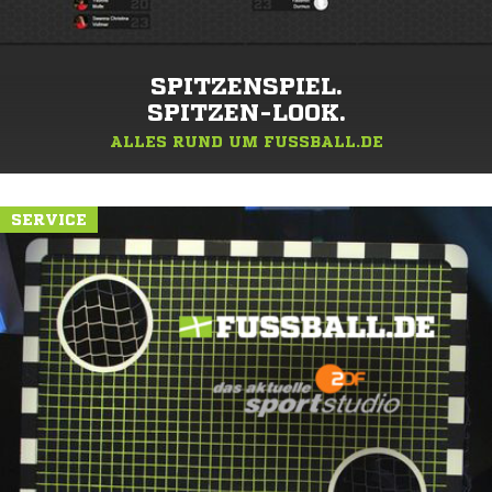
SPITZENSPIEL.
SPITZEN-LOOK.
ALLES RUND UM FUSSBALL.DE
SERVICE