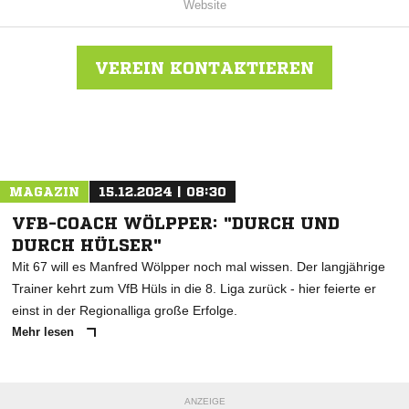
Website
VEREIN KONTAKTIEREN
Nachricht an ASC 09 Dortmund
MAGAZIN
15.12.2024 | 08:30
VFB-COACH WÖLPPER: "DURCH UND
DURCH HÜLSER"
Mit 67 will es Manfred Wölpper noch mal wissen. Der langjährige
Trainer kehrt zum VfB Hüls in die 8. Liga zurück - hier feierte er
einst in der Regionalliga große Erfolge.
Mehr lesen
ANZEIGE