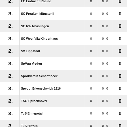
2.
0
FC Eintracht Rheine
0
0 : 0
2.
0
SC Preußen Münster II
0
0 : 0
2.
0
SC RW Maaslingen
0
0 : 0
2.
0
SC Westfalia Kinderhaus
0
0 : 0
2.
0
SV Lippstadt
0
0 : 0
2.
0
SpVgg Vreden
0
0 : 0
2.
0
Sportverein Schermbeck
0
0 : 0
2.
0
Spvgg. Erkenschwick 1916
0
0 : 0
2.
0
TSG Sprockhövel
0
0 : 0
2.
0
TuS Ennepetal
0
0 : 0
2.
0
TuS Hiltrup
0
0 : 0