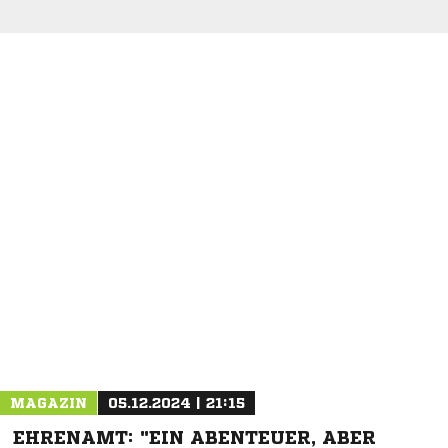
NACHRICHT SENDEN
* Pflichtfelder
MAGAZIN
05.12.2024 | 21:15
EHRENAMT: "EIN ABENTEUER, ABER