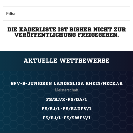
Filter
DIE KADERLISTE IST BISHER NICHT ZUR
VERÖFFENTLICHUNG FREIGEGEBEN.
AKTUELLE WETTBEWERBE
BFV-B-JUNIOREN LANDESLIGA RHEIN/NECKAR
Meisterschaft
FS/BJ/K-FS/DA/1
FS/BJ/L-FS/BADFV/1
FS/BJ/L-FS/SWFV/1