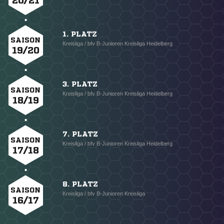
20/21
1. PLATZ
SAISON
Kreisliga / bfv B-Junioren Kreisliga Heidelberg
19/20
3. PLATZ
SAISON
Kreisliga / bfv B-Junioren Kreisliga Heidelberg
18/19
7. PLATZ
SAISON
Kreisliga / bfv B-Junioren Kreisliga Heidelberg
17/18
8. PLATZ
SAISON
Kreisliga / bfv B-Junioren Kreisliga
16/17