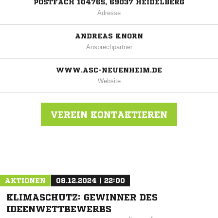
POSTFACH 104765, 69037 HEIDELBERG
Adresse
ANDREAS KNORN
Ansprechpartner
WWW.ASC-NEUENHEIM.DE
Website
VEREIN KONTAKTIEREN
Nachricht an ASC Neuenheim
AKTIONEN
08.12.2024 | 22:00
KLIMASCHUTZ: GEWINNER DES
IDEENWETTBEWERBS