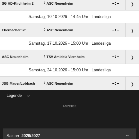
:

:

SG HD-Kirchheim 2
ASC Neuenheim
Samstag, 10.10.2026 - 14:45 Uhr | Landesliga
:

:

Eberbacher SC
ASC Neuenheim
Samstag, 17.10.2026 - 15:00 Uhr | Landesliga
:

:

ASC Neuenheim
TSV Amicitia Viernheim
Samstag, 24.10.2026 - 15:00 Uhr | Landesliga
:

:

JSG Mauer/​Lobbach
ASC Neuenheim
Legende
ANZEIGE
Saison:
2026/2027