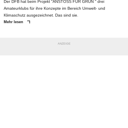
Der DFB hat beim Projekt "ANSTOSS FÜR GRÜN " drei
Amateurklubs für ihre Konzepte im Bereich Umwelt- und
Klimaschutz ausgezeichnet. Das sind sie.
Mehr lesen
ANZEIGE
NACHRICHT SENDEN
* Pflichtfelder