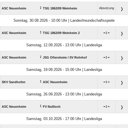
:
Absetzung
ASC Neuenheim
TSG 1862/​09 Weinheim
Sonntag, 30.08.2026 - 10:00 Uhr | Landesfreundschaftsspiele
:

:

ASC Neuenheim
TSG 1862/​09 Weinheim 2
Samstag, 12.09.2026 - 13:00 Uhr | Landesliga
:

:

ASC Neuenheim
JSG Oftersheim /​ SV Rohrhof
Samstag, 19.09.2026 - 15:00 Uhr | Landesliga
:

:

SKV Sandhofen
ASC Neuenheim
Samstag, 26.09.2026 - 13:00 Uhr | Landesliga
:

:

ASC Neuenheim
FV Nußloch
Samstag, 03.10.2026 - 17:00 Uhr | Landesliga