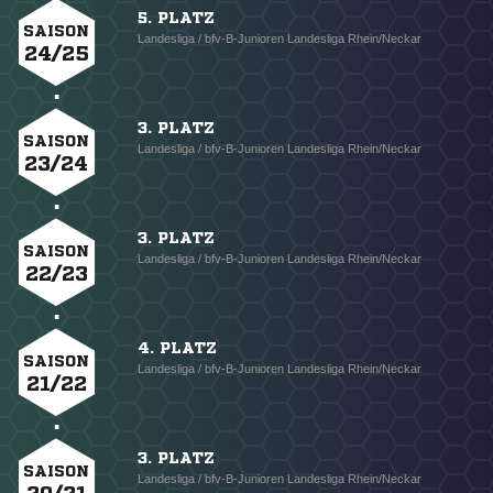
5. PLATZ
SAISON
Landesliga / bfv-B-Junioren Landesliga Rhein/Neckar
24/25
3. PLATZ
SAISON
Landesliga / bfv-B-Junioren Landesliga Rhein/Neckar
23/24
3. PLATZ
SAISON
Landesliga / bfv-B-Junioren Landesliga Rhein/Neckar
22/23
4. PLATZ
SAISON
Landesliga / bfv-B-Junioren Landesliga Rhein/Neckar
21/22
3. PLATZ
SAISON
Landesliga / bfv-B-Junioren Landesliga Rhein/Neckar