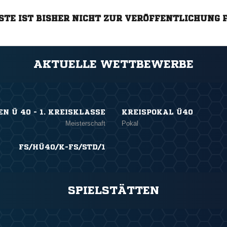
STE IST BISHER NICHT ZUR VERÖFFENTLICHUNG 
AKTUELLE WETTBEWERBE
N Ü 40 - 1. KREISKLASSE
KREISPOKAL Ü40
Meisterschaft
Pokal
FS/HÜ40/K-FS/STD/1
SPIELSTÄTTEN