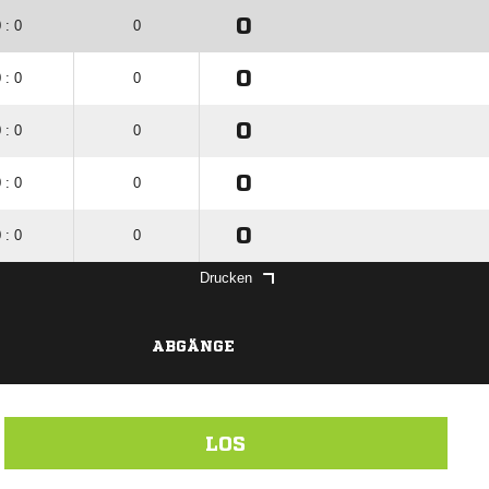
0
 : 0
0
0
 : 0
0
0
 : 0
0
0
 : 0
0
0
 : 0
0
Drucken
ABGÄNGE
LOS