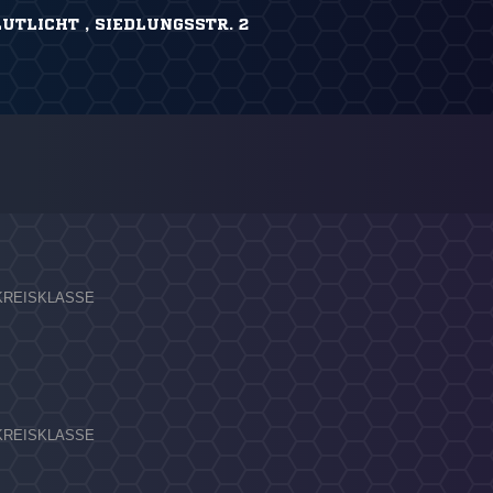
UTLICHT , SIEDLUNGSSTR. 2
. KREISKLASSE
. KREISKLASSE