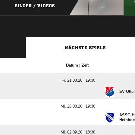
BILDER / VIDEOS
NÄCHSTE SPIELE
Datum | Zeit
Fr, 21.08.26 |
19:30
SV Otten
Mi, 26.08.26 |
19:30
ASSG Hi
Heinboc
Mi, 02.09.26 |
18:30