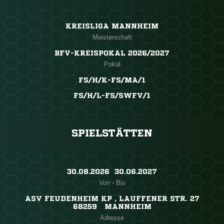
KREISLIGA MANNHEIM
Meisterschaft
BFV-KREISPOKAL 2026/2027
Pokal
FS/H/K-FS/MA/1
FS/H/L-FS/SWFV/1
SPIELSTÄTTEN
30.08.2026 ​ 30.06.2027
Von - Bis
ASV FEUDENHEIM KP , LAUFFENER STR. 27
68259 MANNHEIM
Adresse