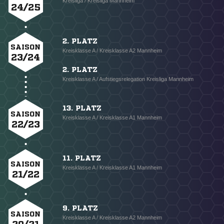
Kreisliga / Kreisliga Mannheim
24/25
2. PLATZ
SAISON
Kreisklasse A / Kreisklasse A2 Mannheim
23/24
2. PLATZ
Kreisklasse A / Aufstiegsrelegation Kreisliga Mannheim
13. PLATZ
SAISON
Kreisklasse A / Kreisklasse A1 Mannheim
22/23
11. PLATZ
SAISON
Kreisklasse A / Kreisklasse A1 Mannheim
21/22
9. PLATZ
SAISON
Kreisklasse A / Kreisklasse A2 Mannheim