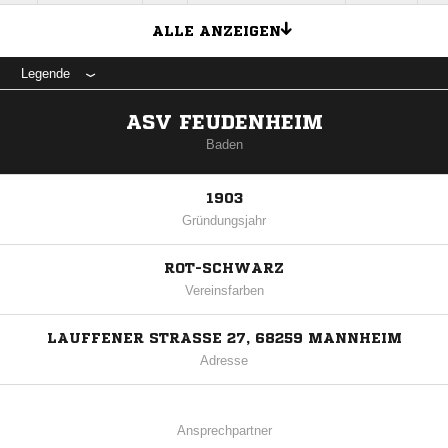
ALLE ANZEIGEN
Legende
ASV FEUDENHEIM
Baden
1903
Gründungsjahr
ROT-SCHWARZ
Vereinsfarben
LAUFFENER STRASSE 27, 68259 MANNHEIM
Adresse
Ansprechpartner