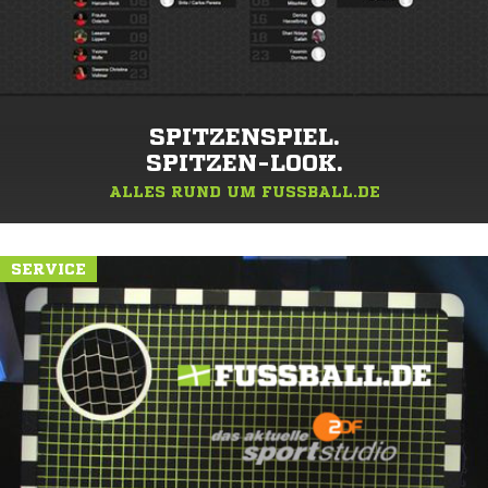
SPITZENSPIEL.
SPITZEN-LOOK.
ALLES RUND UM FUSSBALL.DE
SERVICE