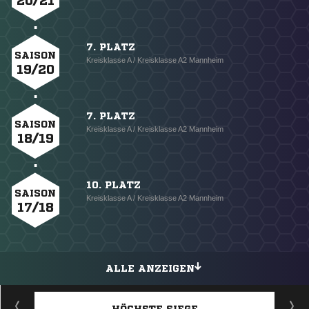
20/21
7. PLATZ
SAISON
Kreisklasse A / Kreisklasse A2 Mannheim
19/20
7. PLATZ
SAISON
Kreisklasse A / Kreisklasse A2 Mannheim
18/19
10. PLATZ
SAISON
Kreisklasse A / Kreisklasse A2 Mannheim
17/18
ALLE ANZEIGEN