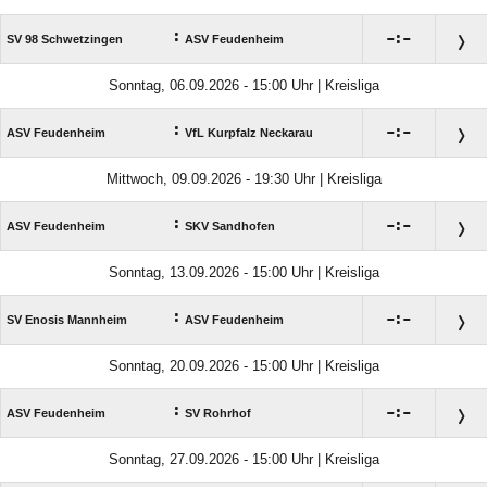
:

:

SV 98 Schwetzingen
ASV Feudenheim
Sonntag, 06.09.2026 - 15:00 Uhr | Kreisliga
:

:

ASV Feudenheim
VfL Kurpfalz Neckarau
Mittwoch, 09.09.2026 - 19:30 Uhr | Kreisliga
:

:

ASV Feudenheim
SKV Sandhofen
Sonntag, 13.09.2026 - 15:00 Uhr | Kreisliga
:

:

SV Enosis Mannheim
ASV Feudenheim
Sonntag, 20.09.2026 - 15:00 Uhr | Kreisliga
:

:

ASV Feudenheim
SV Rohrhof
Sonntag, 27.09.2026 - 15:00 Uhr | Kreisliga