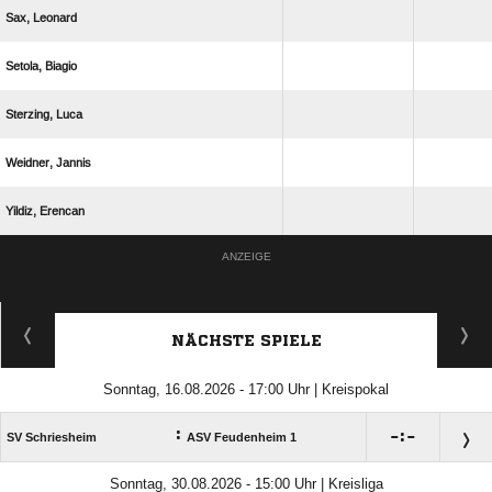
 
 
 
 
 
ANZEIGE
NÄCHSTE SPIELE
Sonntag, 16.08.2026 - 17:00 Uhr | Kreispokal
:

:

SV Schriesheim
ASV Feudenheim 1
Sonntag, 30.08.2026 - 15:00 Uhr | Kreisliga