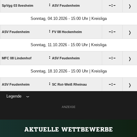
:

:

SpVgg 03 Ilvesheim
ASV Feudenheim
Sonntag, 04.10.2026 - 15:00 Uhr | Kreisliga
:

:

ASV Feudenheim
FV 08 Hockenheim
Sonntag, 11.10.2026 - 15:00 Uhr | Kreisliga
:

:

MFC 08 Lindenhof
ASV Feudenheim
Sonntag, 18.10.2026 - 15:00 Uhr | Kreisliga
:

:

ASV Feudenheim
SC Rot-Weiß Rheinau
Legende
ANZEIGE
AKTUELLE WETTBEWERBE