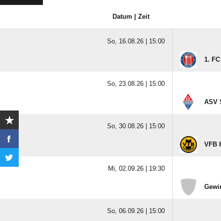
Datum | Zeit
So, 16.08.26 |
15:00
1. FC
So, 23.08.26 |
15:00
ASV 
So, 30.08.26 |
15:00
VFB 
Mi, 02.09.26 |
19:30
Gewin
So, 06.09.26 |
15:00