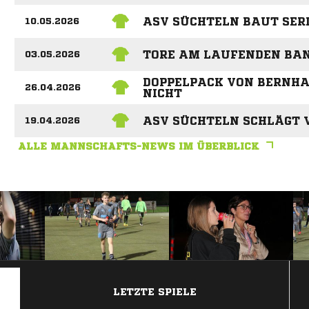
ASV SÜCHTELN BAUT SER
10.05.2026
TORE AM LAUFENDEN BA
03.05.2026
DOPPELPACK VON BERNHAR
26.04.2026
NICHT
ASV SÜCHTELN SCHLÄGT 
19.04.2026
ALLE MANNSCHAFTS-NEWS IM ÜBERBLICK
ANZEIGE
LETZTE SPIELE