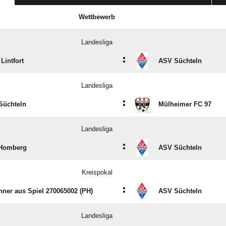
Wettbewerb
Landesliga
:
 Lintfort
ASV Süchteln
Landesliga
:
Süchteln
Mülheimer FC 97
Landesliga
:
Homberg
ASV Süchteln
Kreispokal
:
ner aus Spiel 270065002 (PH)
ASV Süchteln
Landesliga