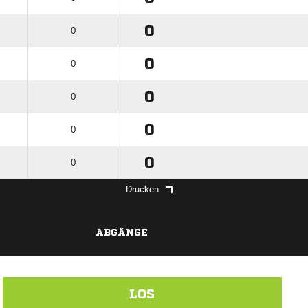
0
0
0
0
0
0
0
0
0
0
Drucken
ABGÄNGE
LOS