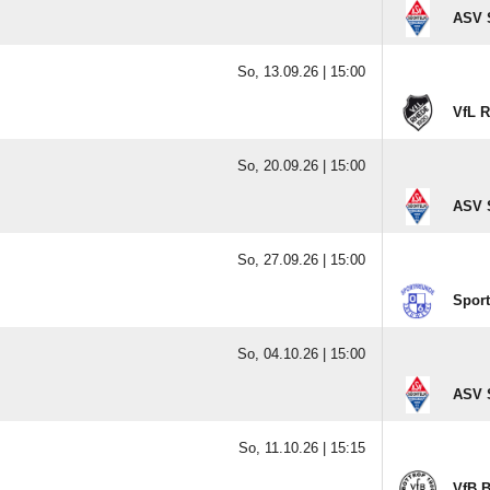
ASV 
So, 13.09.26 |
15:00
VfL 
So, 20.09.26 |
15:00
ASV 
So, 27.09.26 |
15:00
Sport
So, 04.10.26 |
15:00
ASV 
So, 11.10.26 |
15:15
VfB B