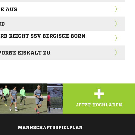
IE AUS
ND
D REICHT SSV BERGISCH BORN
VORNE EISKALT ZU
+
JETZT HOCHLADEN
MANNSCHAFTSSPIELPLAN