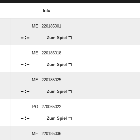
Info
ME | 220185001

:

Zum Spiel
ME | 220185018

:

Zum Spiel
ME | 220185025

:

Zum Spiel
PO | 270065022

:

Zum Spiel
ME | 220185036