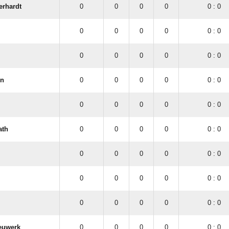
erhardt
0
0
0
0
0 : 0
0
0
0
0
0 : 0
0
0
0
0
0 : 0
rn
0
0
0
0
0 : 0
0
0
0
0
0 : 0
ath
0
0
0
0
0 : 0
0
0
0
0
0 : 0
0
0
0
0
0 : 0
0
0
0
0
0 : 0
euwerk
0
0
0
0
0 : 0