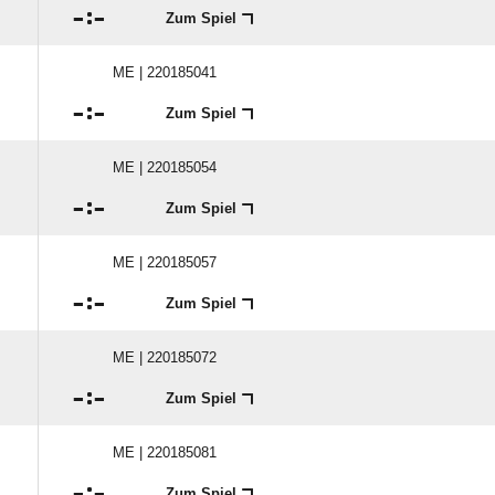

:

Zum Spiel
ME | 220185041

:

Zum Spiel
ME | 220185054

:

Zum Spiel
ME | 220185057

:

Zum Spiel
ME | 220185072

:

Zum Spiel
ME | 220185081

:

Zum Spiel