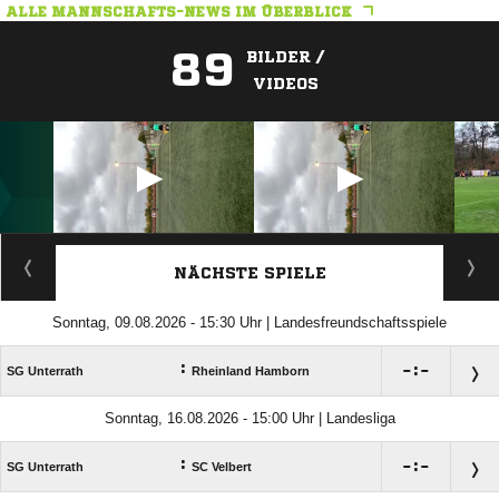
ALLE MANNSCHAFTS-NEWS IM ÜBERBLICK
89
BILDER /
VIDEOS
ANZEIGE
NÄCHSTE SPIELE
Sonntag, 09.08.2026 - 15:30 Uhr | Landesfreundschaftsspiele
:

:

SG Unterrath
Rheinland Hamborn
Sonntag, 16.08.2026 - 15:00 Uhr | Landesliga
:

:

SG Unterrath
SC Velbert