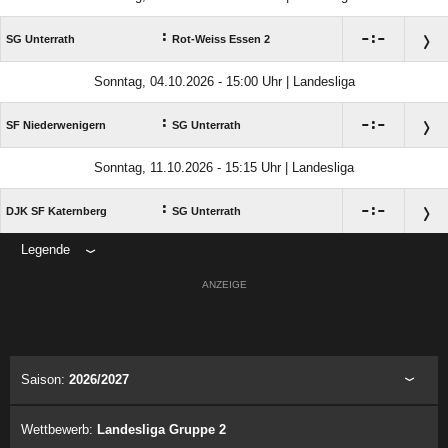
:

:

SG Unterrath
Rot-Weiss Essen 2
Sonntag, 04.10.2026 - 15:00 Uhr | Landesliga
:

:

SF Niederwenigern
SG Unterrath
Sonntag, 11.10.2026 - 15:15 Uhr | Landesliga
:

:

DJK SF Katernberg
SG Unterrath
Legende
ANZEIGE
Saison:
2026/2027
Wettbewerb:
Landesliga Gruppe 2