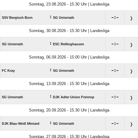
Sonntag, 23.08.2026 - 15:30 Uhr | Landesliga
:

:

SSV Bergisch Born
SG Unterrath
Sonntag, 30.08.2026 - 15:30 Uhr | Landesliga
:

:

SG Unterrath
ESC Rellinghausen
Sonntag, 06.09.2026 - 15:00 Uhr | Landesliga
:

:

FC Kray
SG Unterrath
Sonntag, 13.09.2026 - 15:30 Uhr | Landesliga
:

:

SG Unterrath
DJK Adler Union Frintrop
Sonntag, 20.09.2026 - 15:30 Uhr | Landesliga
:

:

DJK Blau-Weiß Mintard
SG Unterrath
Sonntag, 27.09.2026 - 15:30 Uhr | Landesliga