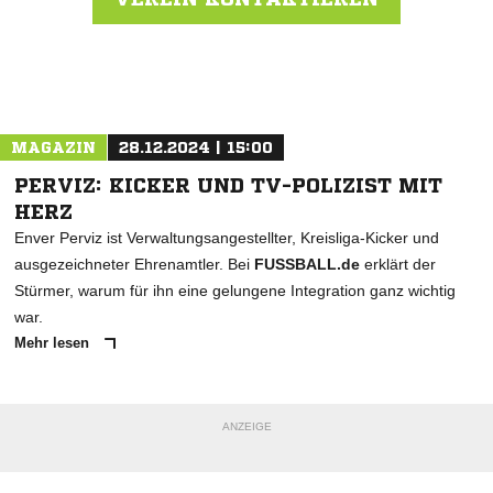
Nachricht an SG Unterrath
MAGAZIN
28.12.2024 | 15:00
PERVIZ: KICKER UND TV-POLIZIST MIT
HERZ
Enver Perviz ist Verwaltungsangestellter, Kreisliga-Kicker und
ausgezeichneter Ehrenamtler. Bei
FUSSBALL.de
erklärt der
Stürmer, warum für ihn eine gelungene Integration ganz wichtig
war.
Mehr lesen
ANZEIGE