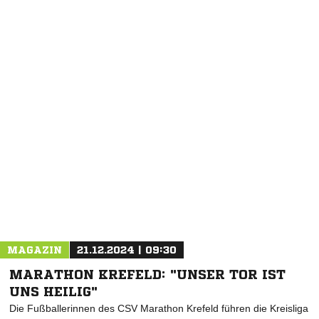
NACHRICHT SENDEN
* Pflichtfelder
MAGAZIN
21.12.2024 | 09:30
MARATHON KREFELD: "UNSER TOR IST
UNS HEILIG"
Die Fußballerinnen des CSV Marathon Krefeld führen die Kreisliga