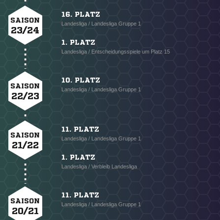
16. PLATZ
SAISON
Landesliga / Landesliga Gruppe 1
23/24
1. PLATZ
Landesliga / Entscheidungsspiele um Platz 15
10. PLATZ
SAISON
Landesliga / Landesliga Gruppe 1
22/23
11. PLATZ
SAISON
Landesliga / Landesliga Gruppe 1
21/22
1. PLATZ
Landesliga / Verbleib Landesliga
11. PLATZ
SAISON
Landesliga / Landesliga Gruppe 1
20/21