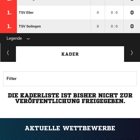
1.
0
TSV Eller
0
0 : 0
1.
0
TSV Solingen
0
0 : 0
Legende
KADER
Filter
DIE KADERLISTE IST BISHER NICHT ZUR
VERÖFFENTLICHUNG FREIGEGEBEN.
AKTUELLE WETTBEWERBE