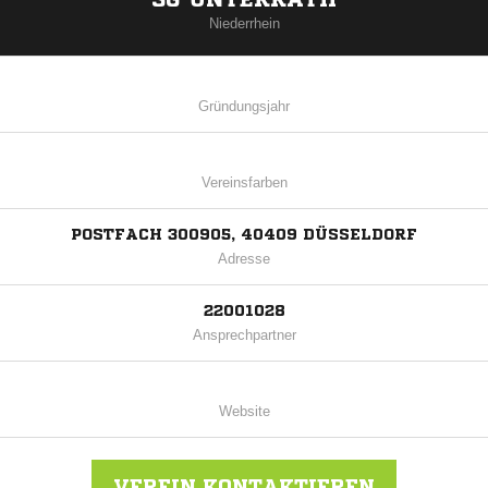
Niederrhein
Gründungsjahr
Vereinsfarben
POSTFACH 300905, 40409 DÜSSELDORF
Adresse
22001028
Ansprechpartner
Website
VEREIN KONTAKTIEREN