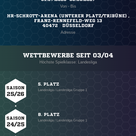
Von - Bis
HR-SCHROTT-ARENA (UNTERER PLATZ/TRIBÜNE) ,
FRANZ-RENNEFELD-WEG 13
40472 DÜSSELDORF
Adresse
WETTBEWERBE SEIT 03/04
Höchste Spielklasse: Landesliga
5. PLATZ
SAISON
Landesliga / Landesliga Gruppe 1
25/26
8. PLATZ
SAISON
Landesliga / Landesliga Gruppe 1
24/25