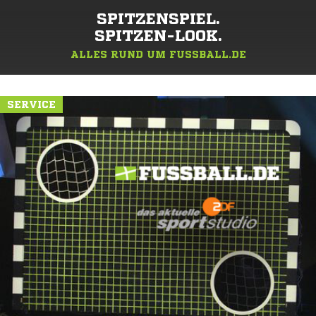
SPITZENSPIEL.
SPITZEN-LOOK.
ALLES RUND UM FUSSBALL.DE
SERVICE