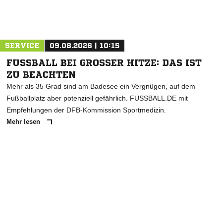
Nachricht an Bargfelder SV
SERVICE
09.08.2026 | 10:15
FUSSBALL BEI GROSSER HITZE: DAS IST ZU
BEACHTEN
Mehr als 35 Grad sind am Badesee ein Vergnügen, auf dem
Fußballplatz aber potenziell gefährlich. FUSSBALL.DE mit
Empfehlungen der DFB-Kommission Sportmedizin.
Mehr lesen
ANZEIGE