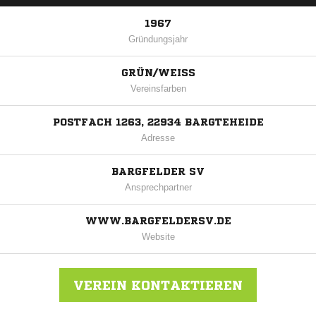
1967
Gründungsjahr
GRÜN/WEISS
Vereinsfarben
POSTFACH 1263, 22934 BARGTEHEIDE
Adresse
BARGFELDER SV
Ansprechpartner
WWW.BARGFELDERSV.DE
Website
VEREIN KONTAKTIEREN