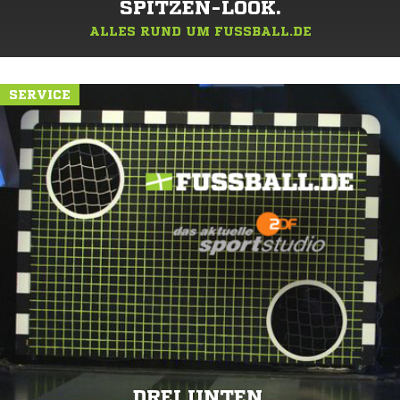
SPITZEN-LOOK.
ALLES RUND UM FUSSBALL.DE
SERVICE
DREI UNTEN.