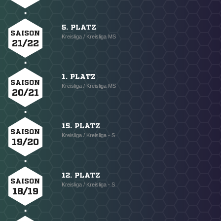
5. PLATZ
SAISON
Kreisliga / Kreisliga MS
21/22
1. PLATZ
SAISON
Kreisliga / Kreisliga MS
20/21
15. PLATZ
SAISON
Kreisliga / Kreisliga - S
19/20
12. PLATZ
SAISON
Kreisliga / Kreisliga - S
18/19