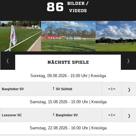
86
BILDER /
VIDEOS
ANZEIGE
NÄCHSTE SPIELE
Sonntag, 09.08.2026 - 15:00 Uhr | Kreisliga
:

:

Bargfelder SV
SV Sülfeld
Samstag, 15.08.2026 - 15:00 Uhr | Kreisliga
:

:

Leezener SC
Bargfelder SV
Samstag, 22.08.2026 - 16:00 Uhr | Kreisliga