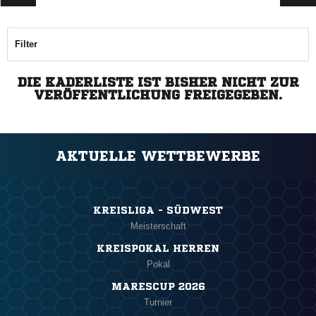
Filter
DIE KADERLISTE IST BISHER NICHT ZUR
VERÖFFENTLICHUNG FREIGEGEBEN.
AKTUELLE WETTBEWERBE
KREISLIGA - SÜDWEST
Meisterschaft
KREISPOKAL HERREN
Pokal
MARESCUP 2026
Turnier