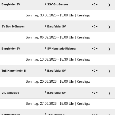
:

:

Bargfelder SV
SSV Großensee
Sonntag, 30.08.2026 - 15:00 Uhr | Kreisliga
:

:

SV Bor. Möhnsen
Bargfelder SV
Sonntag, 06.09.2026 - 15:00 Uhr | Kreisliga
:

:

Bargfelder SV
SV Henstedt-Ulzburg
Sonntag, 13.09.2026 - 15:30 Uhr | Kreisliga
:

:

TuS Hartenholm II
Bargfelder SV
Sonntag, 20.09.2026 - 15:00 Uhr | Kreisliga
:

:

VfL Oldesloe
Bargfelder SV
Sonntag, 27.09.2026 - 15:00 Uhr | Kreisliga
:

:

Bargfelder SV
TSV Trittau II