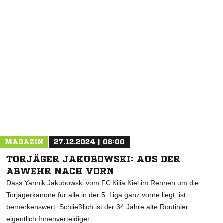
NACHRICHT SENDEN
* Pflichtfelder
MAGAZIN
27.12.2024 | 08:00
TORJÄGER JAKUBOWSKI: AUS DER
ABWEHR NACH VORN
Dass Yannik Jakubowski vom FC Kilia Kiel im Rennen um die
Torjägerkanone für alle in der 5. Liga ganz vorne liegt, ist
bemerkenswert. Schließlich ist der 34 Jahre alte Routinier
eigentlich Innenverteidiger.