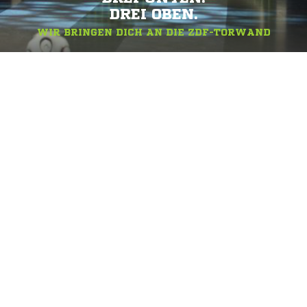
DREI OBEN.
WIR BRINGEN DICH AN DIE ZDF-TORWAND