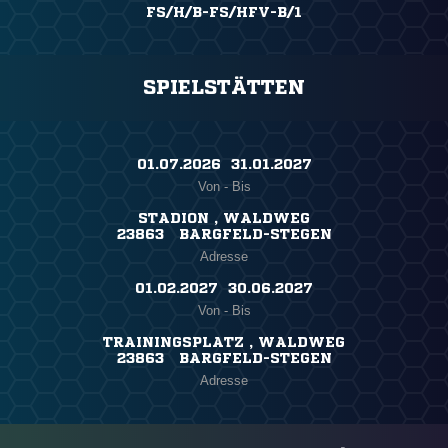
FS/H/B-FS/HFV-B/1
SPIELSTÄTTEN
01.07.2026 ​ 31.01.2027
Von - Bis
STADION , WALDWEG
23863 BARGFELD-STEGEN
Adresse
01.02.2027 ​ 30.06.2027
Von - Bis
TRAININGSPLATZ , WALDWEG
23863 BARGFELD-STEGEN
Adresse