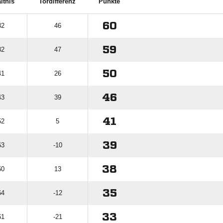
ltnis
Tordifferenz
Punkte
60
32
46
59
32
47
50
41
26
46
43
39
41
52
5
39
63
-10
38
60
13
35
64
-12
33
61
-21