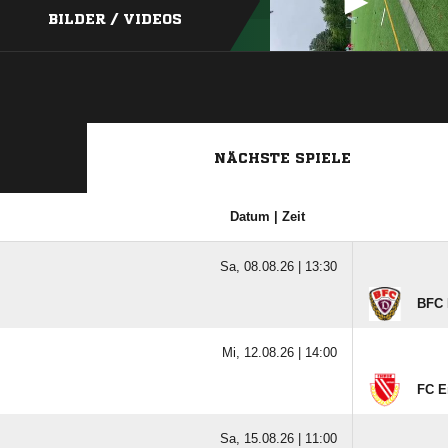
BILDER / VIDEOS
NÄCHSTE SPIELE
Datum | Zeit
Sa, 08.08.26 |
13:30
BFC 
Mi, 12.08.26 |
14:00
FC E
Sa, 15.08.26 |
11:00