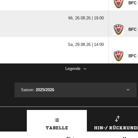
BFC 
Mi, 26.08.26 |
19:00
BFC 
Sa, 29.08.26 |
14:00
BFC 
Legende
Saison:
2025/2026
TABELLE
HIN-/ RÜCKRUND