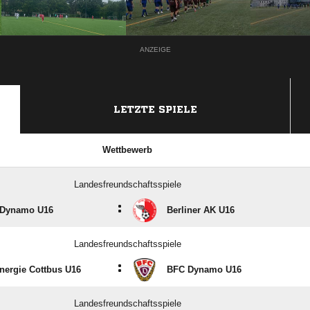
ANZEIGE
LETZTE SPIELE
Wettbewerb
Landesfreundschaftsspiele
:
Dynamo U16
Berliner AK U16
Landesfreundschaftsspiele
:
nergie Cottbus U16
BFC Dynamo U16
Landesfreundschaftsspiele