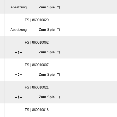
Absetzung
Zum Spiel
FS | 860010020
Absetzung
Zum Spiel
FS | 860010062

:

Zum Spiel
FS | 860010007

:

Zum Spiel
FS | 860010021

:

Zum Spiel
FS | 860010018