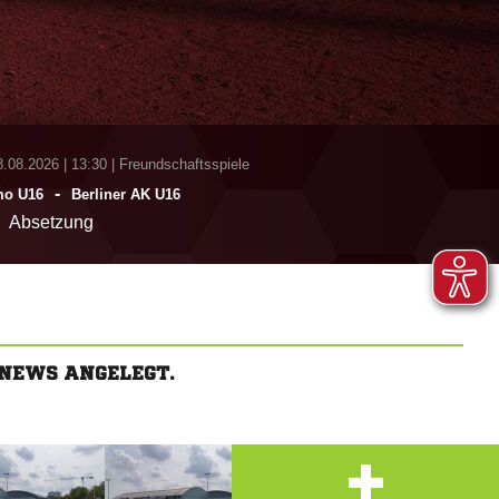
8.08.2026
|
13:30 | Freundschaftsspiele
-
o U16
Berliner AK U16
Absetzung
NEWS ANGELEGT.
+