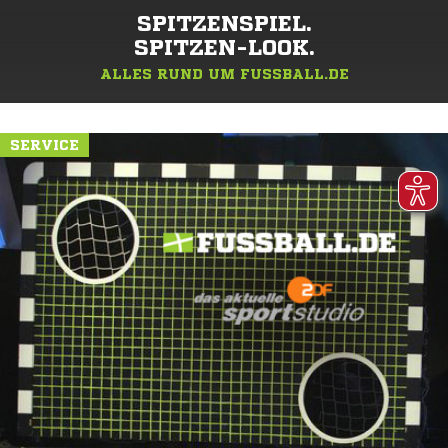
SPITZENSPIEL.
SPITZEN-LOOK.
ALLES RUND UM FUSSBALL.DE
SERVICE