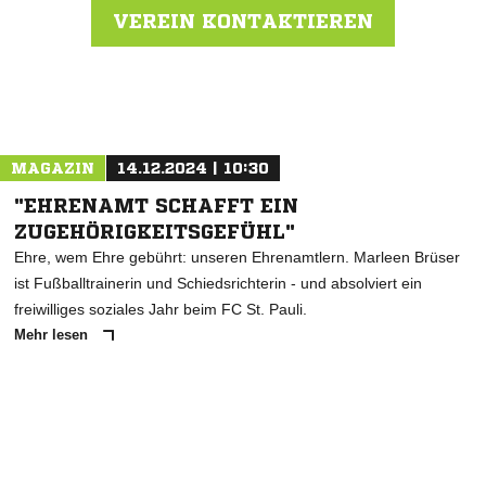
VEREIN KONTAKTIEREN
Nachricht an Blau-Weiss Ellas
MAGAZIN
14.12.2024 | 10:30
"EHRENAMT SCHAFFT EIN
ZUGEHÖRIGKEITSGEFÜHL"
Ehre, wem Ehre gebührt: unseren Ehrenamtlern. Marleen Brüser
ist Fußballtrainerin und Schiedsrichterin - und absolviert ein
freiwilliges soziales Jahr beim FC St. Pauli.
Mehr lesen
ANZEIGE