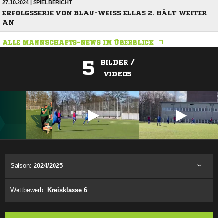
27.10.2024 | SPIELBERICHT
ERFOLGSSERIE VON BLAU-WEISS ELLAS 2. HÄLT WEITER
AN
ALLE MANNSCHAFTS-NEWS IM ÜBERBLICK
5
BILDER /
VIDEOS
ANZEIGE
Saison:
2024/2025
Wettbewerb:
Kreisklasse 6