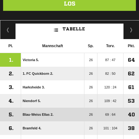
LOS
TABELLE
Pl.
Mannschaft
Sp.
Torv.
Pkt.
1.
64
Victoria 5.
26
87 : 47
2.
62
1. FC Quickborn 2.
26
82 : 50
3.
61
Harksheide 3.
26
120 : 24
4.
53
Niendorf 5.
26
109 : 42
5.
40
Blau-Weiss Ellas 2.
26
69 : 64
6.
38
Bramfeld 4.
26
101 : 104