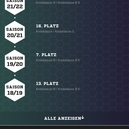
SAISON
Kreisklasse B / Kreisklasse B 8
21/22
16. PLATZ
SAISON
Kreisklasse / Kreisklasse 5
20/21
7. PLATZ
SAISON
Kreisklasse B / Kreisklasse B 5
19/20
13. PLATZ
SAISON
Kreisklasse B / Kreisklasse B 5
18/19
ALLE ANZEIGEN