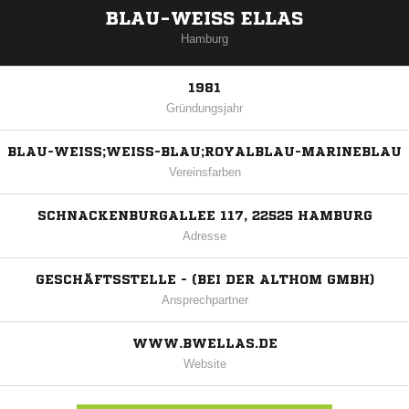
BLAU-WEISS ELLAS
Hamburg
1981
Gründungsjahr
BLAU-WEISS;WEISS-BLAU;ROYALBLAU-MARINEBLAU
Vereinsfarben
SCHNACKENBURGALLEE 117, 22525 HAMBURG
Adresse
GESCHÄFTSSTELLE - (BEI DER ALTHOM GMBH)
Ansprechpartner
WWW.BWELLAS.DE
Website