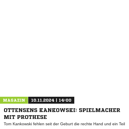
NACHRICHT SENDEN
* Pflichtfelder
MAGAZIN
10.11.2024 | 14:00
OTTENSENS KANKOWSKI: SPIELMACHER
MIT PROTHESE
Tom Kankowski fehlen seit der Geburt die rechte Hand und ein Teil