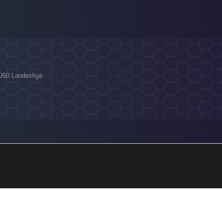
a Ü50 Landesliga