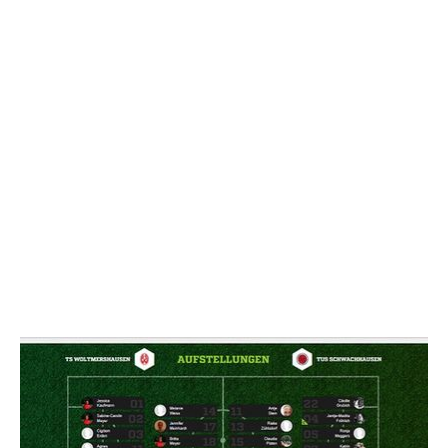
NACHRICHT SENDE
* Pflichtfelder