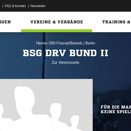
|
FAQ & Kontakt
|
Newsletter
Link
IGEN
VEREINE & VERBÄNDE
TRAINING &
Herren Ü50 Freizeit/Betrieb
|
Berlin
BSG DRV BUND II
Zur Vereinsseite
FÜR DIE MAN
KEINE SPIEL