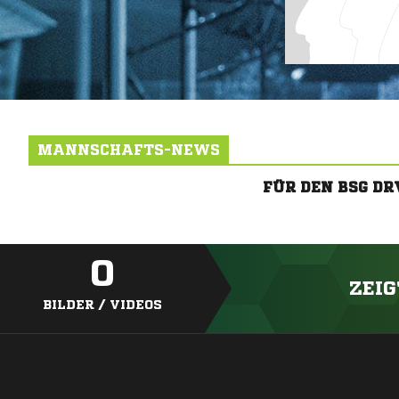
MANNSCHAFTS-NEWS
FÜR DEN BSG D
0
ZEIG
BILDER / VIDEOS