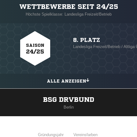
WETTBEWERBE SEIT 24/25
Höchste Spielklasse: Landesliga Freizeit/Betrieb
8. PLATZ
SAISON
Landesliga Freizeit/Betrieb / Altlig
24/25
ALLE ANZEIGEN
BSG DRVBUND
Berlin
Gründungsjahr
Vereinsfarben