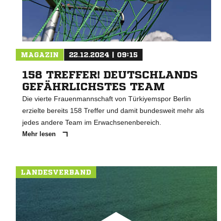
MAGAZIN
22.12.2024 | 09:15
158 TREFFER! DEUTSCHLANDS
GEFÄHRLICHSTES TEAM
Die vierte Frauenmannschaft von Türkiyemspor Berlin
erzielte bereits 158 Treffer und damit bundesweit mehr als
jedes andere Team im Erwachsenenbereich.
Mehr lesen
LANDESVERBAND