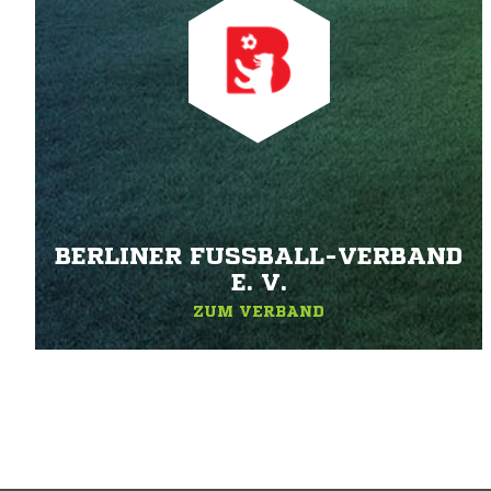
BERLINER FUSSBALL-VERBAND E
. V.
ZUM VERBAND