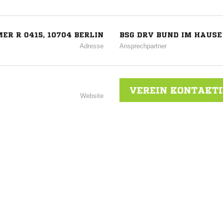
R R 0415, 10704 BERLIN
BSG DRV BUND IM HAUS
Adresse
Ansprechpartner
VEREIN KONTAKT
Website
ANZEIGE