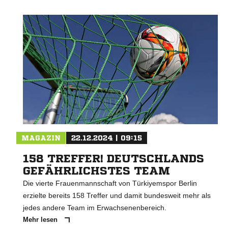
Nachricht an BSV Dersim
MAGAZIN
22.12.2024 | 09:15
158 TREFFER! DEUTSCHLANDS
GEFÄHRLICHSTES TEAM
Die vierte Frauenmannschaft von Türkiyemspor Berlin
erzielte bereits 158 Treffer und damit bundesweit mehr als
jedes andere Team im Erwachsenenbereich.
Mehr lesen