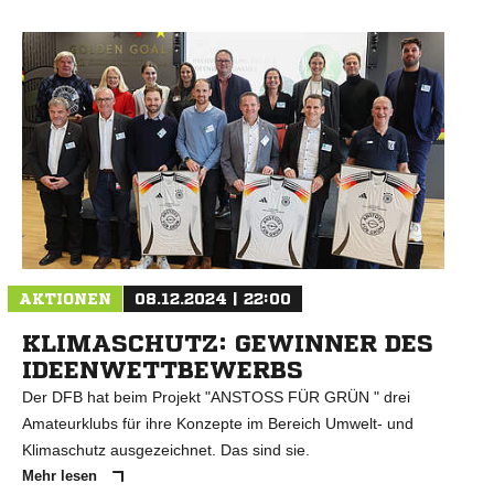
N
AKTIONEN
08.12.2024 | 22:00
KLIMASCHUTZ: GEWINNER DES
IDEENWETTBEWERBS
Der DFB hat beim Projekt "ANSTOSS FÜR GRÜN " drei
Amateurklubs für ihre Konzepte im Bereich Umwelt- und
Klimaschutz ausgezeichnet. Das sind sie.
Mehr lesen