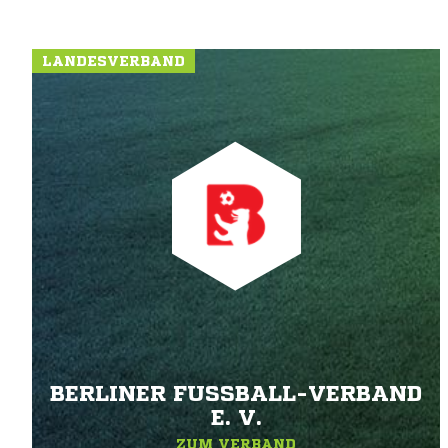
LANDESVERBAND
BERLINER FUSSBALL-VERBAND E
. V.
ZUM VERBAND