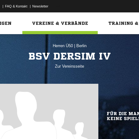
|
FAQ & Kontakt
|
Newsletter
Link
IGEN
VEREINE & VERBÄNDE
TRAINING &
Herren Ü50
|
Berlin
BSV DERSIM IV
Zur Vereinsseite
FÜR DIE MAN
KEINE SPIEL