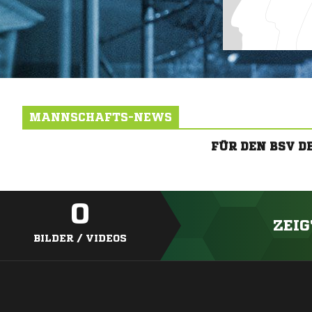
MANNSCHAFTS-NEWS
FÜR DEN BSV 
0
ZEIG
BILDER / VIDEOS