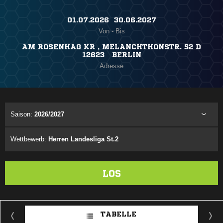
01.07.2026 ​ 30.06.2027
Von - Bis
AM ROSENHAG KR , MELANCHTHONSTR. 52 D
12623 BERLIN
Adresse
Saison:
2026/2027
Wettbewerb:
Herren Landesliga St.2
LOS
TABELLE