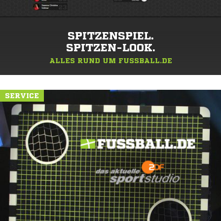
SPITZENSPIEL.
SPITZEN-LOOK.
ALLES RUND UM FUSSBALL.DE
SERVICE