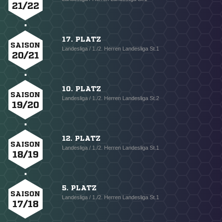
21/22
17. PLATZ
SAISON
Landesliga / 1./2. Herren Landesliga St.1
20/21
10. PLATZ
SAISON
Landesliga / 1./2. Herren Landesliga St.2
19/20
12. PLATZ
SAISON
Landesliga / 1./2. Herren Landesliga St.1
18/19
5. PLATZ
SAISON
Landesliga / 1./2. Herren Landesliga St.1
17/18