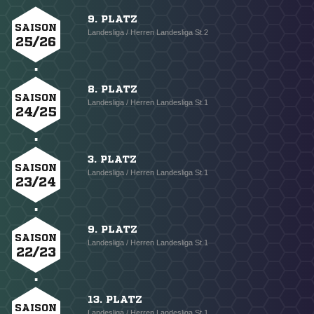
9. PLATZ
SAISON
Landesliga / Herren Landesliga St.2
25/26
8. PLATZ
SAISON
Landesliga / Herren Landesliga St.1
24/25
3. PLATZ
SAISON
Landesliga / Herren Landesliga St.1
23/24
9. PLATZ
SAISON
Landesliga / Herren Landesliga St.1
22/23
13. PLATZ
SAISON
Landesliga / Herren Landesliga St.1