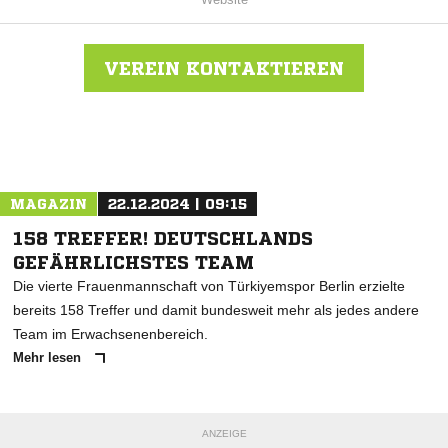
VEREIN KONTAKTIEREN
Nachricht an BSV Eintracht Mahlsdorf
MAGAZIN
22.12.2024 | 09:15
158 TREFFER! DEUTSCHLANDS
GEFÄHRLICHSTES TEAM
Die vierte Frauenmannschaft von Türkiyemspor Berlin erzielte
bereits 158 Treffer und damit bundesweit mehr als jedes andere
Team im Erwachsenenbereich.
Mehr lesen
ANZEIGE