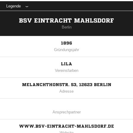
Legende
BSV EINTRACHT MAHLSDORF
Berlin
1896
Gründungsjahr
LILA
Vereinsfarben
MELANCHTHONSTR. 53, 12623 BERLIN
Adresse
Ansprechpartner
WWW.BSV-EINTRACHT-MAHLSDORF.DE
Website