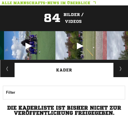
ALLE MANNSCHAFTS-NEWS IM ÜBERBLICK
84
BILDER /
VIDEOS
ANZEIGE
KADER
Filter
DIE KADERLISTE IST BISHER NICHT ZUR
VERÖFFENTLICHUNG FREIGEGEBEN.