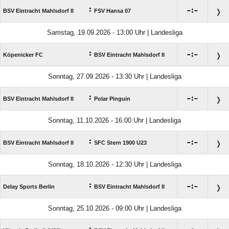
:

:

BSV Eintracht Mahlsdorf II
FSV Hansa 07
Samstag, 19.09.2026 - 13:00 Uhr | Landesliga
:

:

Köpenicker FC
BSV Eintracht Mahlsdorf II
Sonntag, 27.09.2026 - 13:30 Uhr | Landesliga
:

:

BSV Eintracht Mahlsdorf II
Polar Pinguin
Sonntag, 11.10.2026 - 16:00 Uhr | Landesliga
:

:

BSV Eintracht Mahlsdorf II
SFC Stern 1900 U23
Sonntag, 18.10.2026 - 12:30 Uhr | Landesliga
:

:

Delay Sports Berlin
BSV Eintracht Mahlsdorf II
Sonntag, 25.10.2026 - 09:00 Uhr | Landesliga