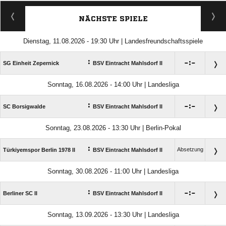
NÄCHSTE SPIELE
Dienstag, 11.08.2026 - 19:30 Uhr | Landesfreundschaftsspiele
:

:

SG Einheit Zepernick
BSV Eintracht Mahlsdorf II
Sonntag, 16.08.2026 - 14:00 Uhr | Landesliga
:

:

SC Borsigwalde
BSV Eintracht Mahlsdorf II
Sonntag, 23.08.2026 - 13:30 Uhr | Berlin-Pokal
:
Absetzung
Türkiyemspor Berlin 1978 II
BSV Eintracht Mahlsdorf II
Sonntag, 30.08.2026 - 11:00 Uhr | Landesliga
:

:

Berliner SC II
BSV Eintracht Mahlsdorf II
Sonntag, 13.09.2026 - 13:30 Uhr | Landesliga