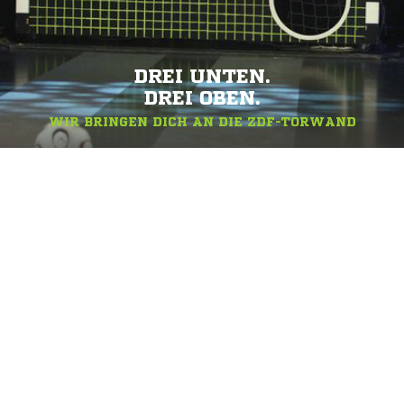
DREI UNTEN.
DREI OBEN.
WIR BRINGEN DICH AN DIE ZDF-TORWAND