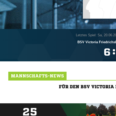
Letztes Spiel: Sa, 20.06.2
BSV Victoria Friedrichs
:

MANNSCHAFTS-NEWS
FÜR DEN BSV VICTORI
25