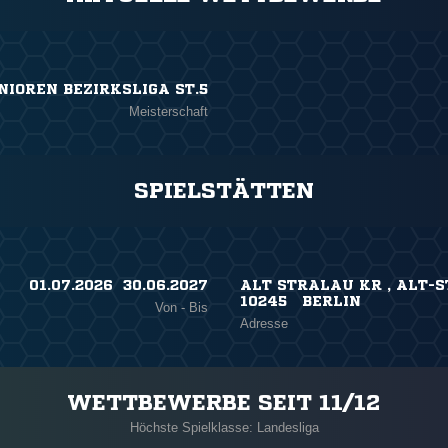
NIOREN BEZIRKSLIGA ST.5
Meisterschaft
SPIELSTÄTTEN
01.07.2026 ​ 30.06.2027
ALT STRALAU KR , ALT-
10245 BERLIN
Von - Bis
Adresse
WETTBEWERBE SEIT 11/12
Höchste Spielklasse: Landesliga