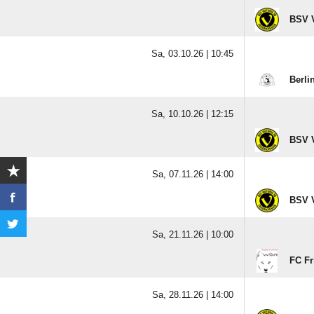
BSV V
Sa, 03.10.26 |
10:45
Berli
Sa, 10.10.26 |
12:15
BSV V
Sa, 07.11.26 |
14:00
BSV V
Sa, 21.11.26 |
10:00
FC Fr
Sa, 28.11.26 |
14:00