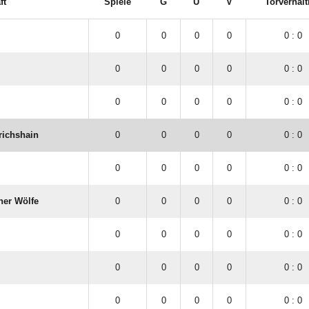
ft
Spiele
G
U
V
Torverhält
0
0
0
0
0 : 0
0
0
0
0
0 : 0
0
0
0
0
0 : 0
richshain
0
0
0
0
0 : 0
0
0
0
0
0 : 0
ner Wölfe
0
0
0
0
0 : 0
0
0
0
0
0 : 0
0
0
0
0
0 : 0
0
0
0
0
0 : 0