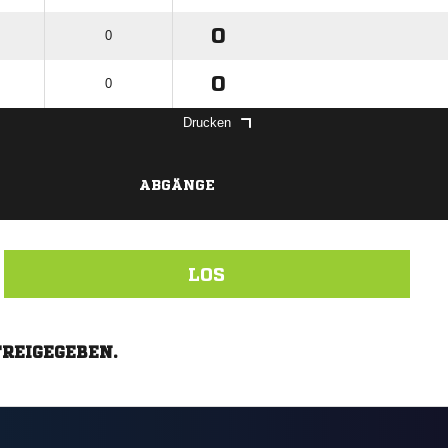
0
0
0
0
Drucken
ABGÄNGE
LOS
FREIGEGEBEN.