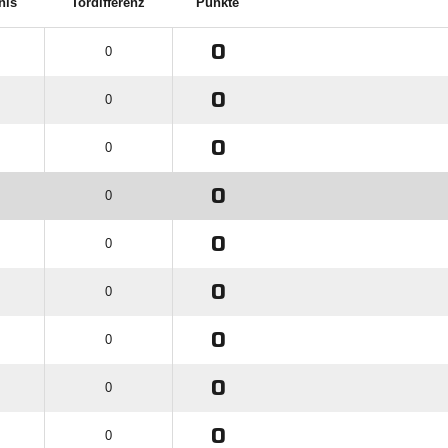
nis
Tordifferenz
Punkte
0
0
0
0
0
0
0
0
0
0
0
0
0
0
0
0
0
0