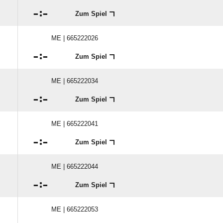

:

Zum Spiel
ME | 665222026

:

Zum Spiel
ME | 665222034

:

Zum Spiel
ME | 665222041

:

Zum Spiel
ME | 665222044

:

Zum Spiel
ME | 665222053