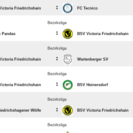
:
ictoria Friedrichshain
FC Tecnico
Bezirksliga
:
n Pandas
BSV Victoria Friedrichshain
Bezirksliga
:
ictoria Friedrichshain
Wartenberger SV
Bezirksliga
:
ictoria Friedrichshain
BSV Heinersdorf
Bezirksliga
:
iedrichshagener Wölfe
BSV Victoria Friedrichshain
Bezirksliga