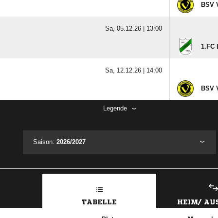
BSV V
Sa, 05.12.26 |
13:00
1.FC 
Sa, 12.12.26 |
14:00
BSV V
Legende
Saison:
2026/2027
TABELLE
HEIM/ A