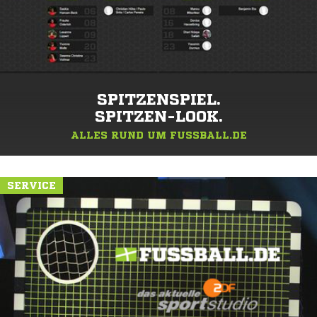
SPITZENSPIEL.
SPITZEN-LOOK.
ALLES RUND UM FUSSBALL.DE
SERVICE