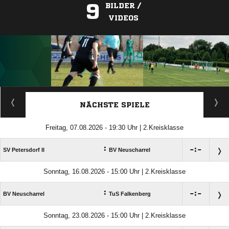
9
BILDER /
VIDEOS
ANZEIGE
NÄCHSTE SPIELE
Freitag, 07.08.2026 - 19:30 Uhr | 2.Kreisklasse
:

:

SV Petersdorf II
BV Neuscharrel
Sonntag, 16.08.2026 - 15:00 Uhr | 2.Kreisklasse
:

:

BV Neuscharrel
TuS Falkenberg
Sonntag, 23.08.2026 - 15:00 Uhr | 2.Kreisklasse