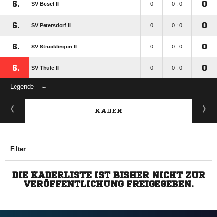
6.
0
SV Bösel II
0
0 : 0
6.
0
SV Petersdorf II
0
0 : 0
6.
0
SV Strücklingen II
0
0 : 0
6.
0
SV Thüle II
0
0 : 0
Legende
KADER
Filter
DIE KADERLISTE IST BISHER NICHT ZUR
VERÖFFENTLICHUNG FREIGEGEBEN.