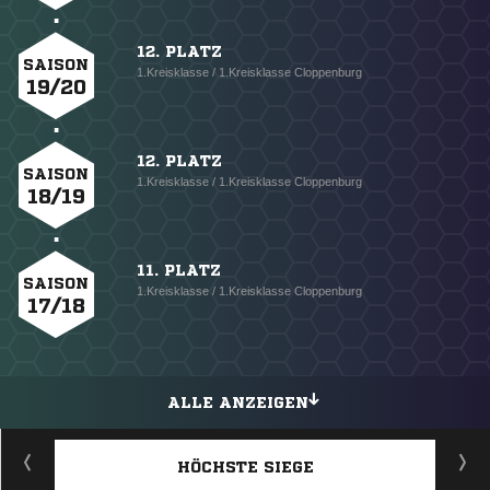
12. PLATZ
SAISON
1.Kreisklasse / 1.Kreisklasse Cloppenburg
19/20
12. PLATZ
SAISON
1.Kreisklasse / 1.Kreisklasse Cloppenburg
18/19
11. PLATZ
SAISON
1.Kreisklasse / 1.Kreisklasse Cloppenburg
17/18
ALLE ANZEIGEN
HÖCHSTE SIEGE