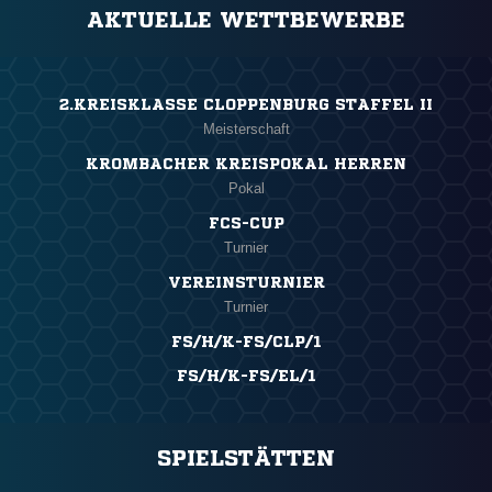
AKTUELLE WETTBEWERBE
2.KREISKLASSE CLOPPENBURG STAFFEL II
Meisterschaft
KROMBACHER KREISPOKAL HERREN
Pokal
FCS-CUP
Turnier
VEREINSTURNIER
Turnier
FS/H/K-FS/CLP/1
FS/H/K-FS/EL/1
SPIELSTÄTTEN