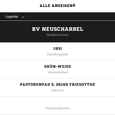
ALLE ANZEIGEN
Legende
BV NEUSCHARREL
Niedersachsen
1931
Gründungsjahr
GRÜN-WEISS
Vereinsfarben
PASTORENPAD 5, 26169 FRIESOYTHE
Adresse
Ansprechpartner