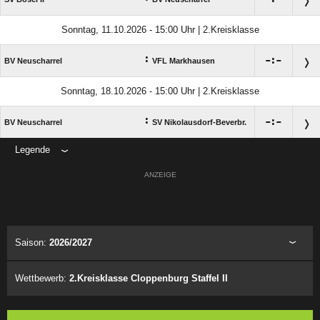
Sonntag, 11.10.2026 - 15:00 Uhr | 2.Kreisklasse
:

:

BV Neuscharrel
VFL Markhausen
Sonntag, 18.10.2026 - 15:00 Uhr | 2.Kreisklasse
:

:

BV Neuscharrel
SV Nikolausdorf-Beverbr.
Legende
ANZEIGE
Saison:
2026/2027
Wettbewerb:
2.Kreisklasse Cloppenburg Staffel II