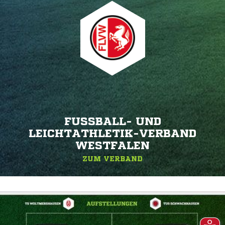
FUSSBALL- UND L
EICHTATHLETIK-VERBAND W
ESTFALEN
ZUM VERBAND