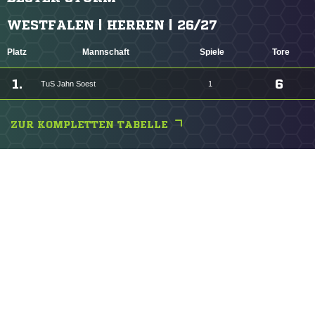
WESTFALEN | HERREN | 26/27
Platz
Mannschaft
Spiele
Tore
1.
6
TuS Jahn Soest
1
ZUR KOMPLETTEN TABELLE