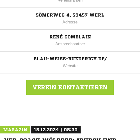
Vereinsfarben
SÖMERWEG 4, 59457 WERL
Adresse
RENÉ COMBLAIN
Ansprechpartner
BLAU-WEISS-BUEDERICH.DE/
Website
VEREIN KONTAKTIEREN
Nachricht an BW Büderich
MAGAZIN
15.12.2024 | 08:30