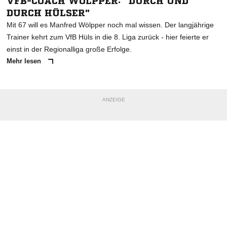
VFB-COACH WÖLPPER: "DURCH UND
DURCH HÜLSER"
Mit 67 will es Manfred Wölpper noch mal wissen. Der langjährige
Trainer kehrt zum VfB Hüls in die 8. Liga zurück - hier feierte er
einst in der Regionalliga große Erfolge.
Mehr lesen
ANZEIGE
NACHRICHT SENDEN