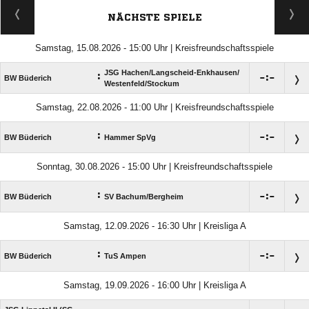
NÄCHSTE SPIELE
Samstag, 15.08.2026 - 15:00 Uhr | Kreisfreundschaftsspiele
JSG Hachen/​Langscheid-Enkhausen/​
:

:

BW Büderich
Westenfeld/​Stockum
Samstag, 22.08.2026 - 11:00 Uhr | Kreisfreundschaftsspiele
:

:

BW Büderich
Hammer SpVg
Sonntag, 30.08.2026 - 15:00 Uhr | Kreisfreundschaftsspiele
:

:

BW Büderich
SV Bachum/​Bergheim
Samstag, 12.09.2026 - 16:30 Uhr | Kreisliga A
:

:

BW Büderich
TuS Ampen
Samstag, 19.09.2026 - 16:00 Uhr | Kreisliga A