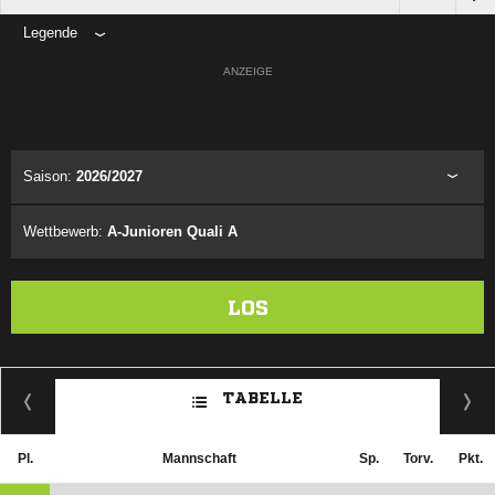
Legende
ANZEIGE
Saison:
2026/2027
Wettbewerb:
A-Junioren Quali A
LOS
TABELLE
Pl.
Mannschaft
Sp.
Torv.
Pkt.