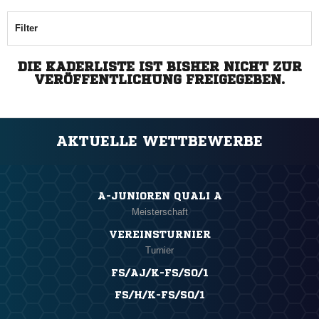
Filter
DIE KADERLISTE IST BISHER NICHT ZUR
VERÖFFENTLICHUNG FREIGEGEBEN.
AKTUELLE WETTBEWERBE
A-JUNIOREN QUALI A
Meisterschaft
VEREINSTURNIER
Turnier
FS/AJ/K-FS/SO/1
FS/H/K-FS/SO/1