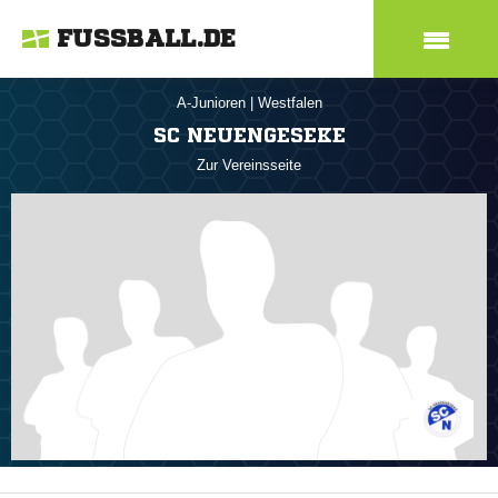
FUSSBALL.DE
A-Junioren
|
Westfalen
SC NEUENGESEKE
Zur Vereinsseite