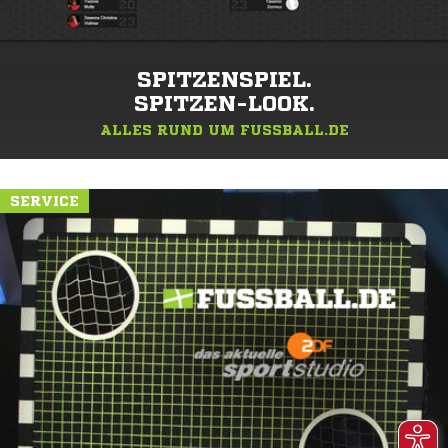
SPITZENSPIEL.
SPITZEN-LOOK.
ALLES RUND UM FUSSBALL.DE
SERVICE