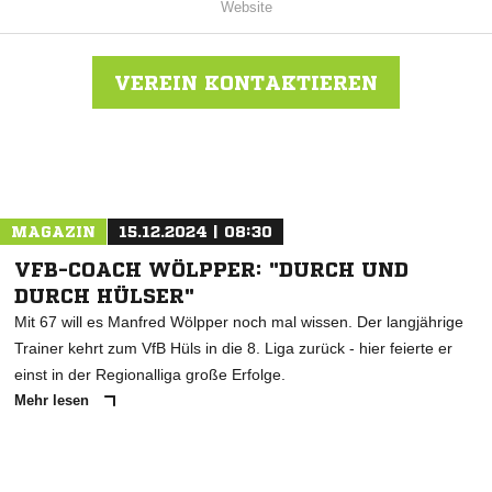
Website
VEREIN KONTAKTIEREN
Nachricht an SC Neuengeseke
MAGAZIN
15.12.2024 | 08:30
VFB-COACH WÖLPPER: "DURCH UND
DURCH HÜLSER"
Mit 67 will es Manfred Wölpper noch mal wissen. Der langjährige
Trainer kehrt zum VfB Hüls in die 8. Liga zurück - hier feierte er
einst in der Regionalliga große Erfolge.
Mehr lesen
ANZEIGE