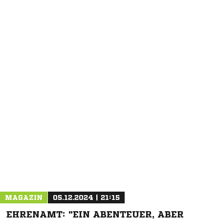
NACHRICHT SENDEN
* Pflichtfelder
MAGAZIN
05.12.2024 | 21:15
EHRENAMT: "EIN ABENTEUER, ABER