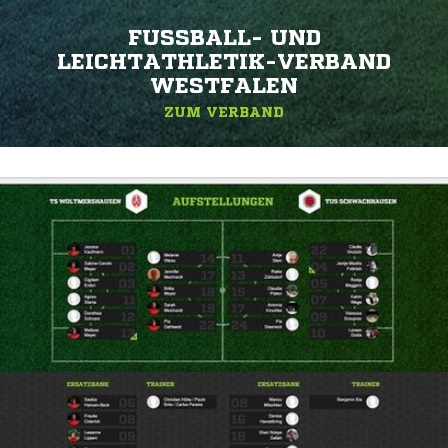
FUSSBALL- UND L
EICHTATHLETIK-VERBAND W
ESTFALEN
ZUM VERBAND