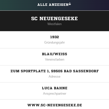
ALLE ANZEIGEN
SC NEUENGESEKE
Westfalen
1932
Gründungsjahr
BLAU/WEISS
Vereinsfarben
ZUM SPORTPLATZ 1, 59505 BAD SASSENDORF
Adresse
LUCA BAHNE
Ansprechpartner
WWW.SC-NEUENGESEKE.DE