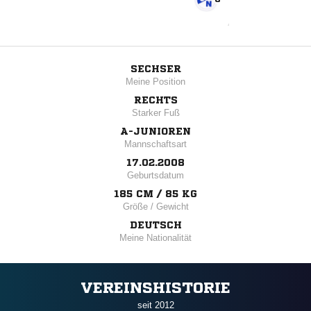
SECHSER
Meine Position
RECHTS
Starker Fuß
A-JUNIOREN
Mannschaftsart
17.02.2008
Geburtsdatum
185 CM / 85 KG
Größe / Gewicht
DEUTSCH
Meine Nationalität
VEREINSHISTORIE
seit 2012