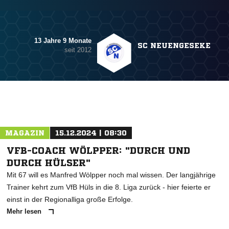
13 Jahre 9 Monate
SC NEUENGESEKE
seit 2012
MAGAZIN
15.12.2024 | 08:30
VFB-COACH WÖLPPER: "DURCH UND
DURCH HÜLSER"
Mit 67 will es Manfred Wölpper noch mal wissen. Der langjährige
Trainer kehrt zum VfB Hüls in die 8. Liga zurück - hier feierte er
einst in der Regionalliga große Erfolge.
Mehr lesen