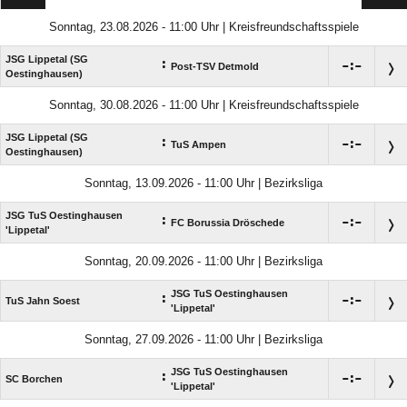
Sonntag, 23.08.2026 - 11:00 Uhr | Kreisfreundschaftsspiele
JSG Lippetal (SG
:

:

Post-TSV Detmold
Oestinghausen)
Sonntag, 30.08.2026 - 11:00 Uhr | Kreisfreundschaftsspiele
JSG Lippetal (SG
:

:

TuS Ampen
Oestinghausen)
Sonntag, 13.09.2026 - 11:00 Uhr | Bezirksliga
JSG TuS Oestinghausen
:

:

FC Borussia Dröschede
'Lippetal'
Sonntag, 20.09.2026 - 11:00 Uhr | Bezirksliga
JSG TuS Oestinghausen
:

:

TuS Jahn Soest
'Lippetal'
Sonntag, 27.09.2026 - 11:00 Uhr | Bezirksliga
JSG TuS Oestinghausen
:

:

SC Borchen
'Lippetal'