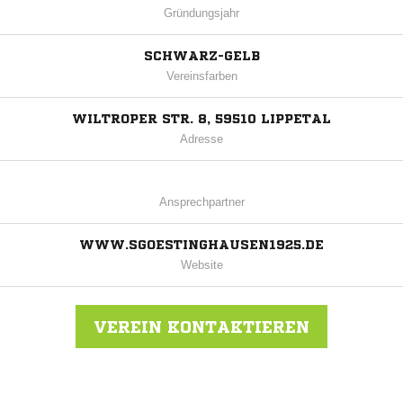
Gründungsjahr
SCHWARZ-GELB
Vereinsfarben
WILTROPER STR. 8, 59510 LIPPETAL
Adresse
Ansprechpartner
WWW.SGOESTINGHAUSEN1925.DE
Website
VEREIN KONTAKTIEREN
Nachricht an TuS SG Oestinghausen