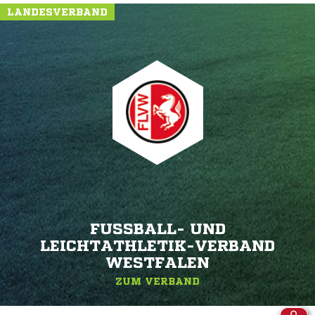
LANDESVERBAND
FUSSBALL- UND L
EICHTATHLETIK-VERBAND W
ESTFALEN
ZUM VERBAND