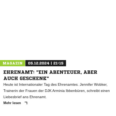
NACHRICHT SENDEN
* Pflichtfelder
MAGAZIN
05.12.2024 | 21:15
EHRENAMT: "EIN ABENTEUER, ABER
AUCH GESCHENK"
Heute ist Internationaler Tag des Ehrenamtes. Jennifer Wobker,
Trainerin der Frauen der DJK Arminia Ibbenbüren, schreibt einen
Liebesbrief ans Ehrenamt.
Mehr lesen