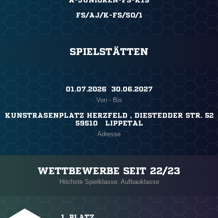
A-JUNIOREN-FS-K19
FS/AJ/K-FS/SO/1
SPIELSTÄTTEN
01.07.2026 ​ 30.06.2027
Von - Bis
KUNSTRASENPLATZ HERZFELD , DIESTEDDER STR. 52
59510 LIPPETAL
Adresse
WETTBEWERBE SEIT 22/23
Höchste Spielklasse: Aufbauklasse
1. PLATZ