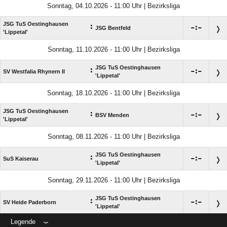
Sonntag, 04.10.2026 - 11:00 Uhr | Bezirksliga
JSG TuS Oestinghausen
:

:

JSG Bentfeld
'Lippetal'
Sonntag, 11.10.2026 - 11:00 Uhr | Bezirksliga
JSG TuS Oestinghausen
:

:

SV Westfalia Rhynern II
'Lippetal'
Sonntag, 18.10.2026 - 11:00 Uhr | Bezirksliga
JSG TuS Oestinghausen
:

:

BSV Menden
'Lippetal'
Sonntag, 08.11.2026 - 11:00 Uhr | Bezirksliga
JSG TuS Oestinghausen
:

:

SuS Kaiserau
'Lippetal'
Sonntag, 29.11.2026 - 11:00 Uhr | Bezirksliga
JSG TuS Oestinghausen
:

:

SV Heide Paderborn
'Lippetal'
Legende