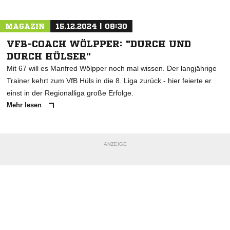
MAGAZIN
15.12.2024 | 08:30
VFB-COACH WÖLPPER: "DURCH UND
DURCH HÜLSER"
Mit 67 will es Manfred Wölpper noch mal wissen. Der langjährige
Trainer kehrt zum VfB Hüls in die 8. Liga zurück - hier feierte er
einst in der Regionalliga große Erfolge.
Mehr lesen
ANZEIGE