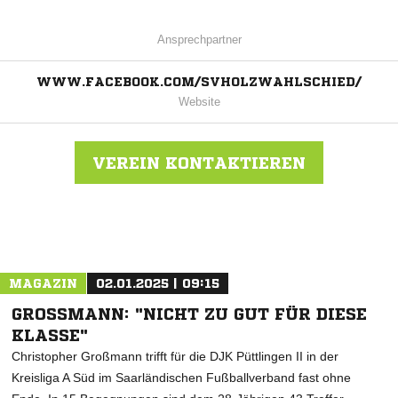
Ansprechpartner
WWW.FACEBOOK.COM/SVHOLZWAHLSCHIED/
Website
VEREIN KONTAKTIEREN
Nachricht an SV Holz/Wahlschied
MAGAZIN
02.01.2025 | 09:15
GROSSMANN: "NICHT ZU GUT FÜR DIESE K
LASSE"
Christopher Großmann trifft für die DJK Püttlingen II in der
Kreisliga A Süd im Saarländischen Fußballverband fast ohne