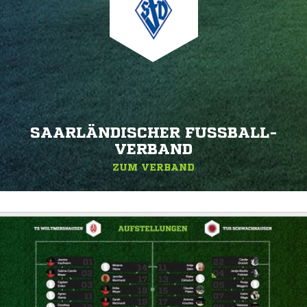
SAARLÄNDISCHER FUSSBALL-V
ERBAND
ZUM VERBAND