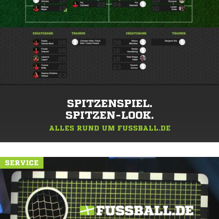
SPITZENSPIEL.
SPITZEN-LOOK.
ALLES RUND UM FUSSBALL.DE
SERVICE