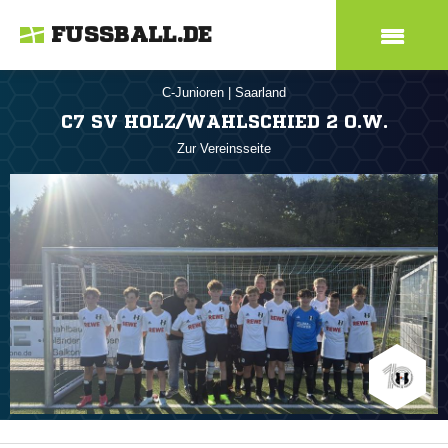
FUSSBALL.DE
C-Junioren
|
Saarland
C7 SV HOLZ/WAHLSCHIED 2 O.W.
Zur Vereinsseite