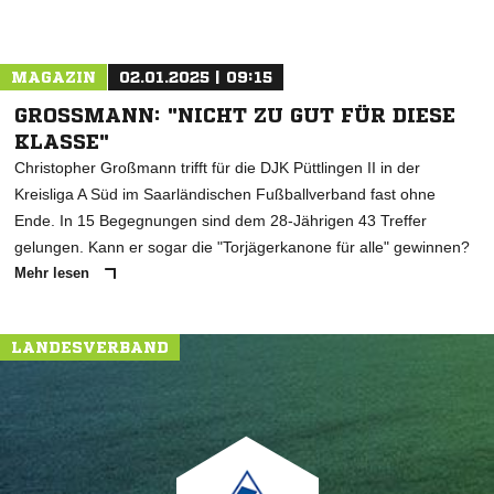
MAGAZIN
02.01.2025 | 09:15
GROSSMANN: "NICHT ZU GUT FÜR DIESE K
LASSE"
Christopher Großmann trifft für die DJK Püttlingen II in der
Kreisliga A Süd im Saarländischen Fußballverband fast ohne
Ende. In 15 Begegnungen sind dem 28-Jährigen 43 Treffer
gelungen. Kann er sogar die "Torjägerkanone für alle" gewinnen?
Mehr lesen
LANDESVERBAND