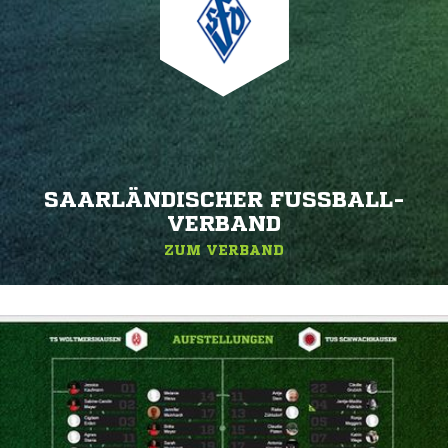
SAARLÄNDISCHER FUSSBALL-V
ERBAND
ZUM VERBAND