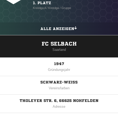
1. PLATZ
Kreisliga A / Kreisliga / Gruppe
ALLE ANZEIGEN
FC SELBACH
Saarland
1947
Gründungsjahr
SCHWARZ-WEISS
Vereinsfarben
THOLEYER STR. 6, 66625 NOHFELDEN
Adresse