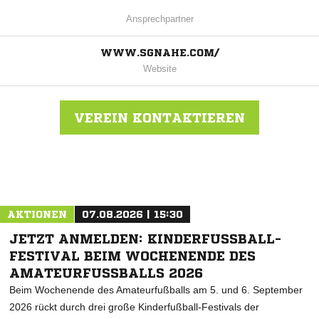
Ansprechpartner
WWW.SGNAHE.COM/
Website
VEREIN KONTAKTIEREN
Nachricht an FC Selbach
AKTIONEN
07.08.2026 | 15:30
JETZT ANMELDEN: KINDERFUSSBALL-F
ESTIVAL BEIM WOCHENENDE DES A
MATEURFUSSBALLS 2026
Beim Wochenende des Amateurfußballs am 5. und 6. September
2026 rückt durch drei große Kinderfußball-Festivals der