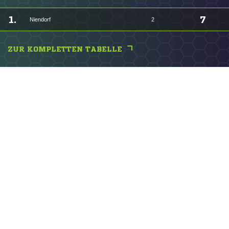
1.
7
Niendorf
2
ZUR KOMPLETTEN TABELLE