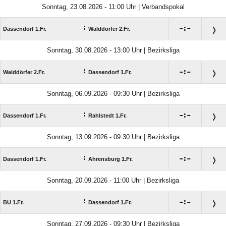
Sonntag, 23.08.2026 - 11:00 Uhr | Verbandspokal
:

:

Dassendorf 1.Fr.
Walddörfer 2.Fr.
Sonntag, 30.08.2026 - 13:00 Uhr | Bezirksliga
:

:

Walddörfer 2.Fr.
Dassendorf 1.Fr.
Sonntag, 06.09.2026 - 09:30 Uhr | Bezirksliga
:

:

Dassendorf 1.Fr.
Rahlstedt 1.Fr.
Sonntag, 13.09.2026 - 09:30 Uhr | Bezirksliga
:

:

Dassendorf 1.Fr.
Ahrensburg 1.Fr.
Sonntag, 20.09.2026 - 11:00 Uhr | Bezirksliga
:

:

BU 1.Fr.
Dassendorf 1.Fr.
Sonntag, 27.09.2026 - 09:30 Uhr | Bezirksliga