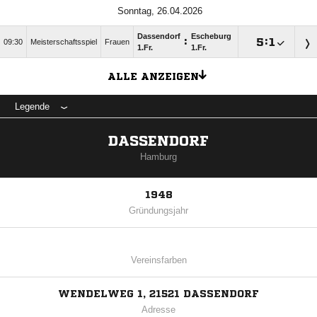
Sonntag, 26.04.2026
Dassendorf
Escheburg
:

:

09:30
Meisterschaftsspiel
Frauen
1.Fr.
1.Fr.
ALLE ANZEIGEN
Legende
DASSENDORF
Hamburg
1948
Gründungsjahr
Vereinsfarben
WENDELWEG 1, 21521 DASSENDORF
Adresse