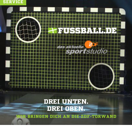
SERVICE
DREI UNTEN.
DREI OBEN.
WIR BRINGEN DICH AN DIE ZDF-TORWAND