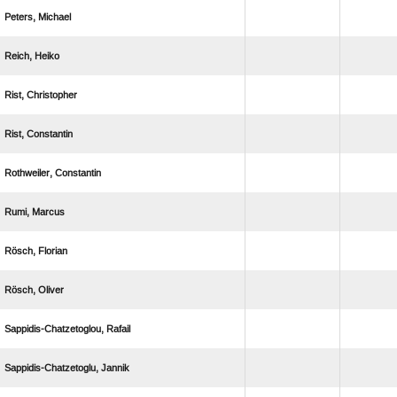
 
 
 
 
 
 
 
 
 
 