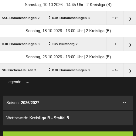
Samstag, 10.10.2026 - 14:45 Uhr | 2.Kreisliga (B)
:

:

SSC Donaueschingen 2
DJK Donaueschingen 3
Sonntag, 18.10.2026 - 13:00 Uhr | 2.Kreisliga (B)
:

:

DJK Donaueschingen 3
TuS Blumberg 2
Sonntag, 25.10.2026 - 13:00 Uhr | 2.Kreisliga (B)
:

:

SG Kirchen-Hausen 2
DJK Donaueschingen 3
Legende
ANZEIGE
Saison:
2026/2027
Wettbewerb:
Kreisliga B - Staffel 5