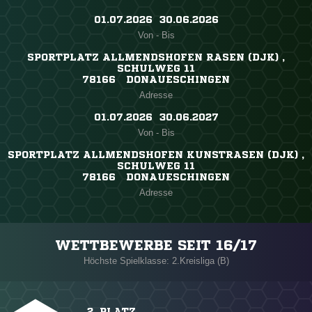
01.07.2026 ​ 30.06.2026
Von - Bis
SPORTPLATZ ALLMENDSHOFEN RASEN (DJK) ,
SCHULWEG 11
78166 DONAUESCHINGEN
Adresse
01.07.2026 ​ 30.06.2027
Von - Bis
SPORTPLATZ ALLMENDSHOFEN KUNSTRASEN (DJK) ,
SCHULWEG 11
78166 DONAUESCHINGEN
Adresse
WETTBEWERBE SEIT 16/17
Höchste Spielklasse: 2.Kreisliga (B)
2. PLATZ