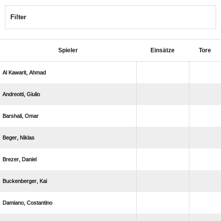
Filter
Spieler
Einsätze
Tore
  
 
 
 
 
 
 