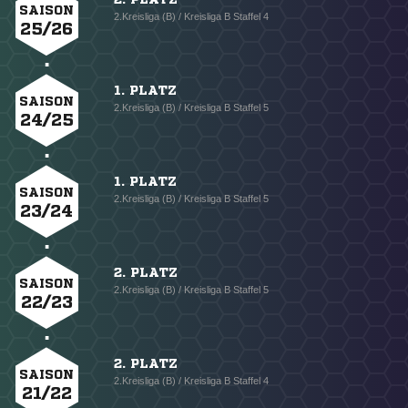
SAISON
2.Kreisliga (B) / Kreisliga B Staffel 4
25/26
1. PLATZ
SAISON
2.Kreisliga (B) / Kreisliga B Staffel 5
24/25
1. PLATZ
SAISON
2.Kreisliga (B) / Kreisliga B Staffel 5
23/24
2. PLATZ
SAISON
2.Kreisliga (B) / Kreisliga B Staffel 5
22/23
2. PLATZ
SAISON
2.Kreisliga (B) / Kreisliga B Staffel 4
21/22