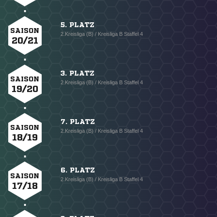
5. PLATZ
SAISON
2.Kreisliga (B) / Kreisliga B Staffel 4
20/21
3. PLATZ
SAISON
2.Kreisliga (B) / Kreisliga B Staffel 4
19/20
7. PLATZ
SAISON
2.Kreisliga (B) / Kreisliga B Staffel 4
18/19
6. PLATZ
SAISON
2.Kreisliga (B) / Kreisliga B Staffel 4
17/18