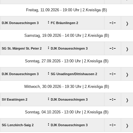
Freitag, 11.09.2026 - 19:00 Uhr | 2.Kreisliga (B)
:

:

DJK Donaueschingen 3
FC Bräunlingen 2
Samstag, 19.09.2026 - 14:00 Uhr | 2.Kreisliga (B)
:

:

SG St. Märgen/​ St. Peter 2
DJK Donaueschingen 3
Sonntag, 27.09.2026 - 13:00 Uhr | 2.Kreisliga (B)
:

:

DJK Donaueschingen 3
SG Unadingen/​Dittishausen 2
Mittwoch, 30.09.2026 - 19:30 Uhr | 2.Kreisliga (B)
:

:

SV Ewattingen 2
DJK Donaueschingen 3
Sonntag, 04.10.2026 - 13:00 Uhr | 2.Kreisliga (B)
:

:

SG Lenzkirch-Saig 2
DJK Donaueschingen 3