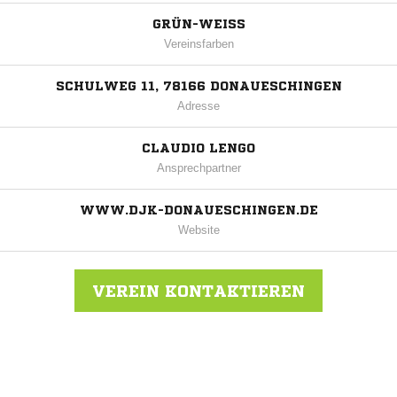
GRÜN-WEISS
Vereinsfarben
SCHULWEG 11, 78166 DONAUESCHINGEN
Adresse
CLAUDIO LENGO
Ansprechpartner
WWW.DJK-DONAUESCHINGEN.DE
Website
VEREIN KONTAKTIEREN
Nachricht an DJK Donaueschingen