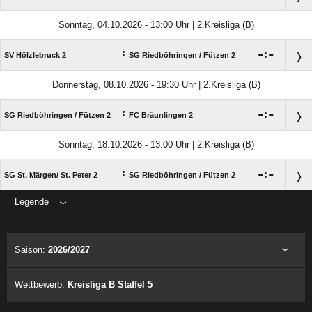
Sonntag, 04.10.2026 - 13:00 Uhr | 2.Kreisliga (B)
:

:

SV Hölzlebruck 2
SG Riedböhringen /​ Fützen 2
Donnerstag, 08.10.2026 - 19:30 Uhr | 2.Kreisliga (B)
:

:

SG Riedböhringen /​ Fützen 2
FC Bräunlingen 2
Sonntag, 18.10.2026 - 13:00 Uhr | 2.Kreisliga (B)
:

:

SG St. Märgen/​ St. Peter 2
SG Riedböhringen /​ Fützen 2
Legende
ANZEIGE
Saison:
2026/2027
Wettbewerb:
Kreisliga B Staffel 5