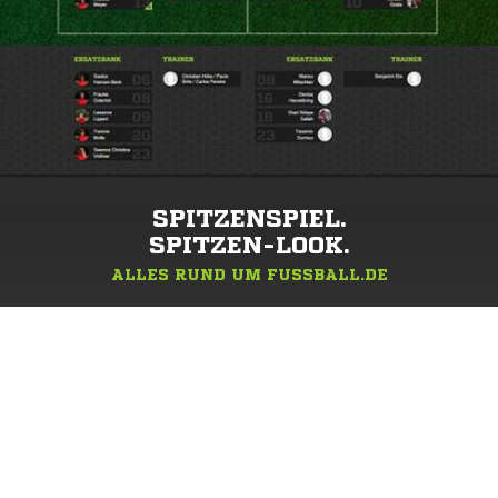
SPITZENSPIEL.
SPITZEN-LOOK.
ALLES RUND UM FUSSBALL.DE