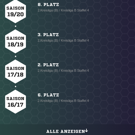
8. PLATZ
SAISON
2.Kreisliga (B) / Kreisliga B Staffel 4
19/20
3. PLATZ
SAISON
2.Kreisliga (B) / Kreisliga B Staffel 4
18/19
2. PLATZ
SAISON
2.Kreisliga (B) / Kreisliga B Staffel 4
17/18
6. PLATZ
SAISON
2.Kreisliga (B) / Kreisliga B Staffel 4
16/17
ALLE ANZEIGEN