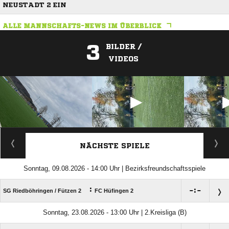
NEUSTADT 2 EIN
ALLE MANNSCHAFTS-NEWS IM ÜBERBLICK
3
BILDER /
VIDEOS
ANZEIGE
NÄCHSTE SPIELE
Sonntag, 09.08.2026 - 14:00 Uhr | Bezirksfreundschaftsspiele
:

:

SG Riedböhringen /​ Fützen 2
FC Hüfingen 2
Sonntag, 23.08.2026 - 13:00 Uhr | 2.Kreisliga (B)