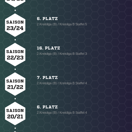
6. PLATZ
SAISON
2.Kreisliga (B) / Kreisliga B Staffel 5
23/24
16. PLATZ
SAISON
2.Kreisliga (B) / Kreisliga B Staffel 3
22/23
7. PLATZ
SAISON
2.Kreisliga (B) / Kreisliga B Staffel 4
21/22
6. PLATZ
SAISON
2.Kreisliga (B) / Kreisliga B Staffel 4
20/21