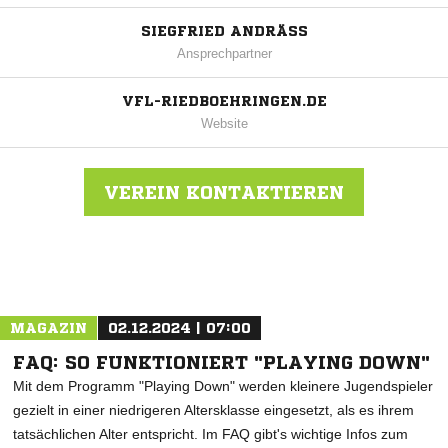
SIEGFRIED ANDRÄSS
Ansprechpartner
VFL-RIEDBOEHRINGEN.DE
Website
VEREIN KONTAKTIEREN
Nachricht an VfL Riedböhringen
MAGAZIN
02.12.2024 | 07:00
FAQ: SO FUNKTIONIERT "PLAYING DOWN"
Mit dem Programm "Playing Down" werden kleinere Jugendspieler
gezielt in einer niedrigeren Altersklasse eingesetzt, als es ihrem
tatsächlichen Alter entspricht. Im FAQ gibt's wichtige Infos zum