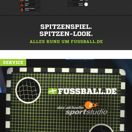
SPITZENSPIEL.
SPITZEN-LOOK.
ALLES RUND UM FUSSBALL.DE
SERVICE