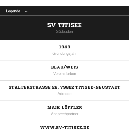
Legende
SV TITISEE
Südbaden
1949
Gründungsjahr
BLAU/WEIS
Vereinsfarben
STALTERSTRASSE 28, 79822 TITISEE-NEUSTADT
Adresse
MAIK LÖFFLER
Ansprechpartner
WWW.SV-TITISEE.DE