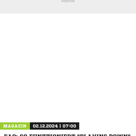
ANZEIGE
NACHRICHT SENDEN
* Pflichtfelder
MAGAZIN
02.12.2024 | 07:00