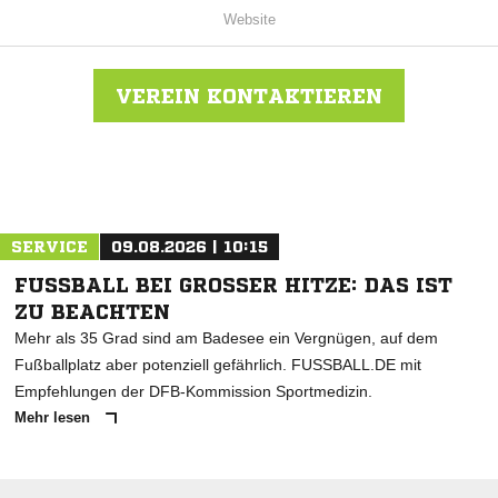
Website
VEREIN KONTAKTIEREN
Nachricht an SV Titisee
SERVICE
09.08.2026 | 10:15
FUSSBALL BEI GROSSER HITZE: DAS IST ZU
BEACHTEN
Mehr als 35 Grad sind am Badesee ein Vergnügen, auf dem
Fußballplatz aber potenziell gefährlich. FUSSBALL.DE mit
Empfehlungen der DFB-Kommission Sportmedizin.
Mehr lesen