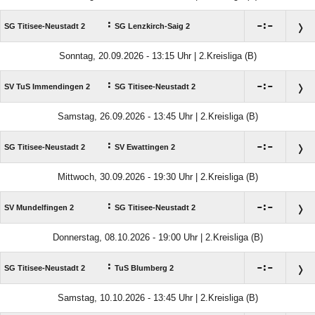
:

:

SG Titisee-Neustadt 2
SG Lenzkirch-Saig 2
Sonntag, 20.09.2026 - 13:15 Uhr | 2.Kreisliga (B)
:

:

SV TuS Immendingen 2
SG Titisee-Neustadt 2
Samstag, 26.09.2026 - 13:45 Uhr | 2.Kreisliga (B)
:

:

SG Titisee-Neustadt 2
SV Ewattingen 2
Mittwoch, 30.09.2026 - 19:30 Uhr | 2.Kreisliga (B)
:

:

SV Mundelfingen 2
SG Titisee-Neustadt 2
Donnerstag, 08.10.2026 - 19:00 Uhr | 2.Kreisliga (B)
:

:

SG Titisee-Neustadt 2
TuS Blumberg 2
Samstag, 10.10.2026 - 13:45 Uhr | 2.Kreisliga (B)