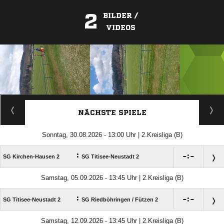
2
BILDER /
VIDEOS
ANZEIGE
NÄCHSTE SPIELE
Sonntag, 30.08.2026 - 13:00 Uhr | 2.Kreisliga (B)
:

:

SG Kirchen-Hausen 2
SG Titisee-Neustadt 2
Samstag, 05.09.2026 - 13:45 Uhr | 2.Kreisliga (B)
:

:

SG Titisee-Neustadt 2
SG Riedböhringen /​ Fützen 2
Samstag, 12.09.2026 - 13:45 Uhr | 2.Kreisliga (B)