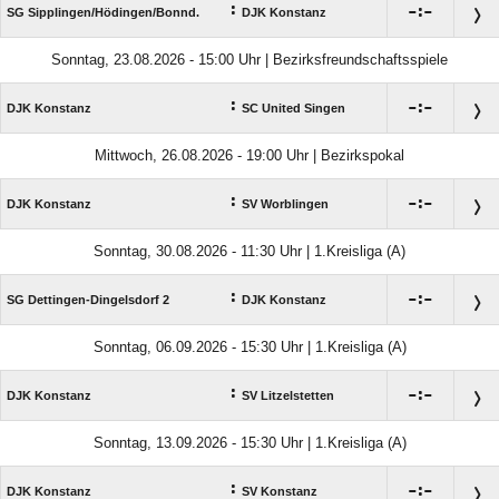
:

:

SG Sipplingen/​Hödingen/​Bonnd.
DJK Konstanz
Sonntag, 23.08.2026 - 15:00 Uhr | Bezirksfreundschaftsspiele
:

:

DJK Konstanz
SC United Singen
Mittwoch, 26.08.2026 - 19:00 Uhr | Bezirkspokal
:

:

DJK Konstanz
SV Worblingen
Sonntag, 30.08.2026 - 11:30 Uhr | 1.Kreisliga (A)
:

:

SG Dettingen-Dingelsdorf 2
DJK Konstanz
Sonntag, 06.09.2026 - 15:30 Uhr | 1.Kreisliga (A)
:

:

DJK Konstanz
SV Litzelstetten
Sonntag, 13.09.2026 - 15:30 Uhr | 1.Kreisliga (A)
:

:

DJK Konstanz
SV Konstanz