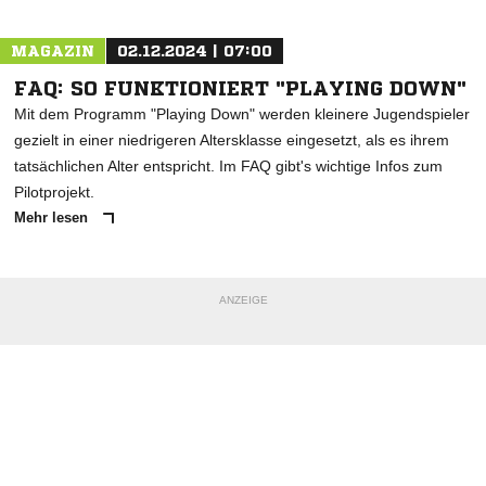
MAGAZIN
02.12.2024 | 07:00
FAQ: SO FUNKTIONIERT "PLAYING DOWN"
Mit dem Programm "Playing Down" werden kleinere Jugendspieler
gezielt in einer niedrigeren Altersklasse eingesetzt, als es ihrem
tatsächlichen Alter entspricht. Im FAQ gibt's wichtige Infos zum
Pilotprojekt.
Mehr lesen
ANZEIGE