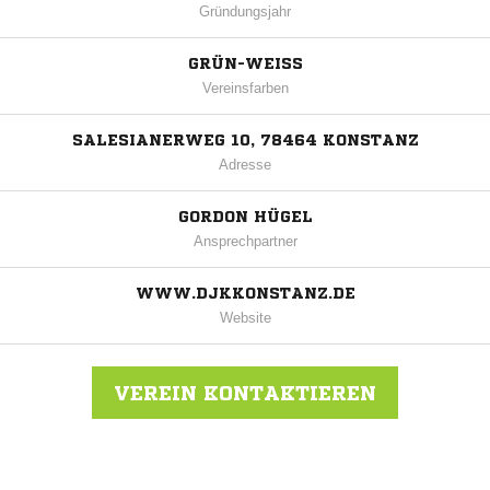
Gründungsjahr
GRÜN-WEISS
Vereinsfarben
SALESIANERWEG 10, 78464 KONSTANZ
Adresse
GORDON HÜGEL
Ansprechpartner
WWW.DJKKONSTANZ.DE
Website
VEREIN KONTAKTIEREN
Nachricht an DJK Konstanz