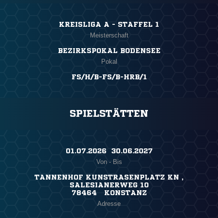
KREISLIGA A - STAFFEL 1
Meisterschaft
BEZIRKSPOKAL BODENSEE
Pokal
FS/H/B-FS/B-HRB/1
SPIELSTÄTTEN
01.07.2026 ​ 30.06.2027
Von - Bis
TANNENHOF KUNSTRASENPLATZ KN ,
SALESIANERWEG 10
78464 KONSTANZ
Adresse