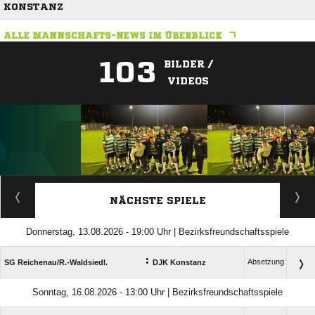
KONSTANZ
ALLE MANNSCHAFTS-NEWS IM ÜBERBLICK
103
BILDER /
VIDEOS
ANZEIGE
NÄCHSTE SPIELE
Donnerstag, 13.08.2026 - 19:00 Uhr | Bezirksfreundschaftsspiele
:
Absetzung
SG Reichenau/​R.-Waldsiedl.
DJK Konstanz
Sonntag, 16.08.2026 - 13:00 Uhr | Bezirksfreundschaftsspiele