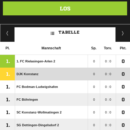
LOS
TABELLE
Pl.
Mannschaft
Sp.
Torv.
Pkt.
1.
0
1. FC Rielasingen-Arlen 2
0
0 : 0
1.
0
DJK Konstanz
0
0 : 0
1.
0
FC Bodman-Ludwigshafen
0
0 : 0
1.
0
FC Böhringen
0
0 : 0
1.
0
SC Konstanz-Wollmatingen 2
0
0 : 0
1.
0
SG Dettingen-Dingelsdorf 2
0
0 : 0