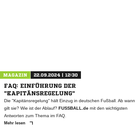
NACHRICHT SENDEN
* Pflichtfelder
MAGAZIN
22.09.2024 | 12:30
FAQ: EINFÜHRUNG DER
"KAPITÄNSREGELUNG"
Die "Kapitänsregelung" hält Einzug in deutschen Fußball. Ab wann
gilt sie? Wie ist der Ablauf?
FUSSBALL.de
mit den wichtigsten
Antworten zum Thema im FAQ.
Mehr lesen