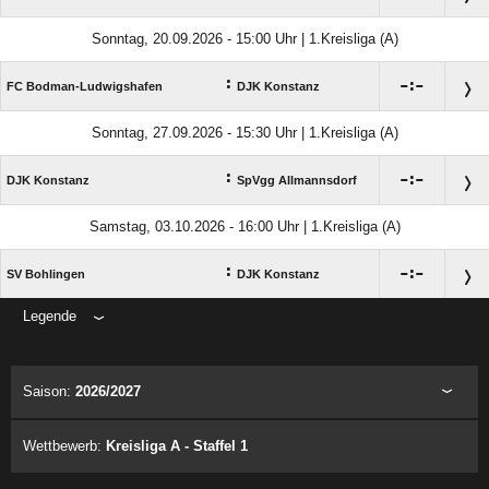
Sonntag, 20.09.2026 - 15:00 Uhr | 1.Kreisliga (A)
:

:

FC Bodman-Ludwigshafen
DJK Konstanz
Sonntag, 27.09.2026 - 15:30 Uhr | 1.Kreisliga (A)
:

:

DJK Konstanz
SpVgg Allmannsdorf
Samstag, 03.10.2026 - 16:00 Uhr | 1.Kreisliga (A)
:

:

SV Bohlingen
DJK Konstanz
Legende
ANZEIGE
Saison:
2026/2027
Wettbewerb:
Kreisliga A - Staffel 1