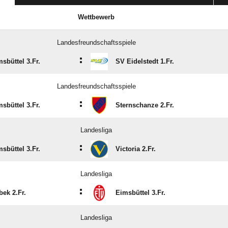
Wettbewerb
Landesfreundschaftsspiele
:
sbüttel 3.Fr.
SV Eidelstedt 1.Fr.
Landesfreundschaftsspiele
:
sbüttel 3.Fr.
Sternschanze 2.Fr.
Landesliga
:
sbüttel 3.Fr.
Victoria 2.Fr.
Landesliga
:
bek 2.Fr.
Eimsbüttel 3.Fr.
Landesliga