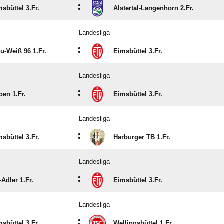
:
sbüttel 3.Fr.
Alstertal-Langenhorn 2.Fr.
Landesliga
:
u-Weiß 96 1.Fr.
Eimsbüttel 3.Fr.
Landesliga
:
pen 1.Fr.
Eimsbüttel 3.Fr.
Landesliga
:
sbüttel 3.Fr.
Harburger TB 1.Fr.
Landesliga
:
Adler 1.Fr.
Eimsbüttel 3.Fr.
Landesliga
:
sbüttel 3.Fr.
Wellingsbüttel 1.Fr.