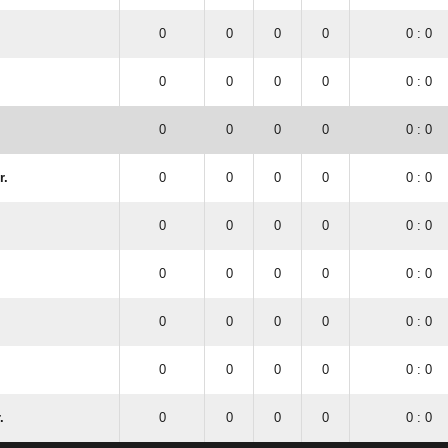
0
0
0
0
0 : 0
0
0
0
0
0 : 0
0
0
0
0
0 : 0
r.
0
0
0
0
0 : 0
0
0
0
0
0 : 0
0
0
0
0
0 : 0
0
0
0
0
0 : 0
0
0
0
0
0 : 0
.
0
0
0
0
0 : 0