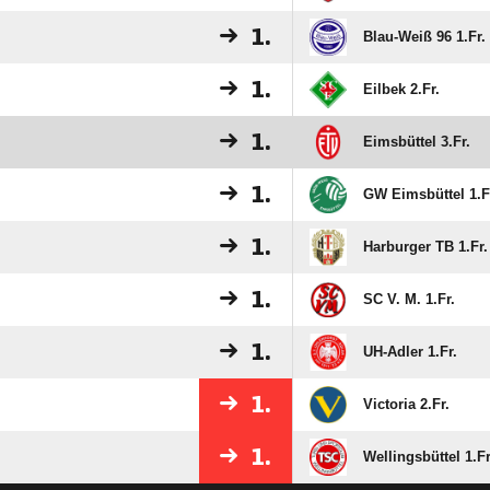
1.
Blau-Weiß 96 1.Fr.
1.
Eilbek 2.Fr.
1.
Eimsbüttel 3.Fr.
1.
GW Eimsbüttel 1.F
1.
Harburger TB 1.Fr.
1.
SC V. M. 1.Fr.
1.
UH-Adler 1.Fr.
1.
Victoria 2.Fr.
1.
Wellingsbüttel 1.Fr