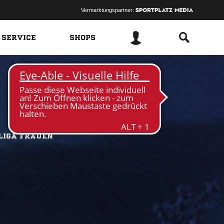
Vermarktungspartner:
 SERVICE
SHOPS
LIGA FRAUEN