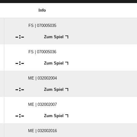
Info
FS | 070005035

:

Zum Spiel
FS | 070005036

:

Zum Spiel
ME | 032002004

:

Zum Spiel
ME | 032002007

:

Zum Spiel
ME | 032002016