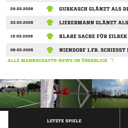
GURKASCH GLÄNZT ALS D
29.03.2026
LIEBERMANN GLÄNZT ALS
23.03.2026
KLARE SACHE FÜR EILBEK 
15.03.2026
NIENDORF 1.FR. SCHIESST 
08.03.2026
ALLE MANNSCHAFTS-NEWS IM ÜBERBLICK
ANZEIGE
LETZTE SPIELE