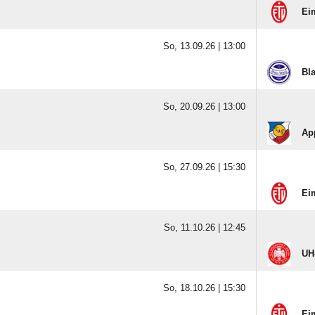
Eim
So, 13.09.26 |
13:00
Bla
So, 20.09.26 |
13:00
Ap
So, 27.09.26 |
15:30
Eim
So, 11.10.26 |
12:45
UH-
So, 18.10.26 |
15:30
Eim