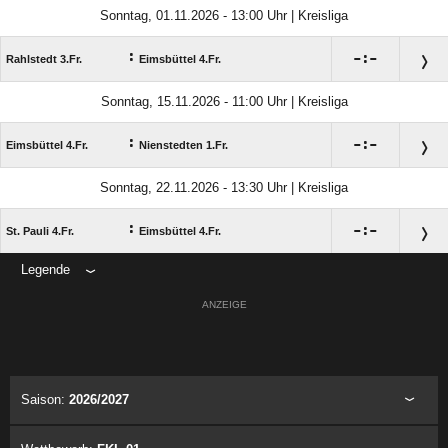
Sonntag, 01.11.2026 - 13:00 Uhr | Kreisliga
:

:

Rahlstedt 3.Fr.
Eimsbüttel 4.Fr.
Sonntag, 15.11.2026 - 11:00 Uhr | Kreisliga
:

:

Eimsbüttel 4.Fr.
Nienstedten 1.Fr.
Sonntag, 22.11.2026 - 13:30 Uhr | Kreisliga
:

:

St. Pauli 4.Fr.
Eimsbüttel 4.Fr.
Legende
ANZEIGE
Saison:
2026/2027