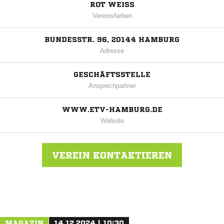
ROT WEISS
Vereinsfarben
BUNDESSTR. 96, 20144 HAMBURG
Adresse
GESCHÄFTSSTELLE
Ansprechpartner
WWW.ETV-HAMBURG.DE
Website
VEREIN KONTAKTIEREN
Nachricht an Eimsbüttel
MAGAZIN
14.12.2024 | 10:30