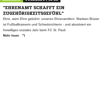
"EHRENAMT SCHAFFT EIN
ZUGEHÖRIGKEITSGEFÜHL"
Ehre, wem Ehre gebührt: unseren Ehrenamtlern. Marleen Brüser
ist Fußballtrainerin und Schiedsrichterin - und absolviert ein
freiwilliges soziales Jahr beim FC St. Pauli.
Mehr lesen
ANZEIGE