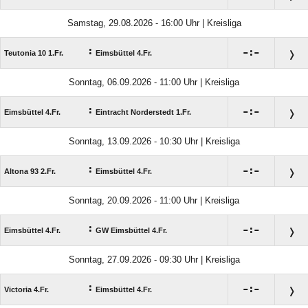
Samstag, 29.08.2026 - 16:00 Uhr | Kreisliga
:

:

Teutonia 10 1.Fr.
Eimsbüttel 4.Fr.
Sonntag, 06.09.2026 - 11:00 Uhr | Kreisliga
:

:

Eimsbüttel 4.Fr.
Eintracht Norderstedt 1.Fr.
Sonntag, 13.09.2026 - 10:30 Uhr | Kreisliga
:

:

Altona 93 2.Fr.
Eimsbüttel 4.Fr.
Sonntag, 20.09.2026 - 11:00 Uhr | Kreisliga
:

:

Eimsbüttel 4.Fr.
GW Eimsbüttel 4.Fr.
Sonntag, 27.09.2026 - 09:30 Uhr | Kreisliga
:

:

Victoria 4.Fr.
Eimsbüttel 4.Fr.