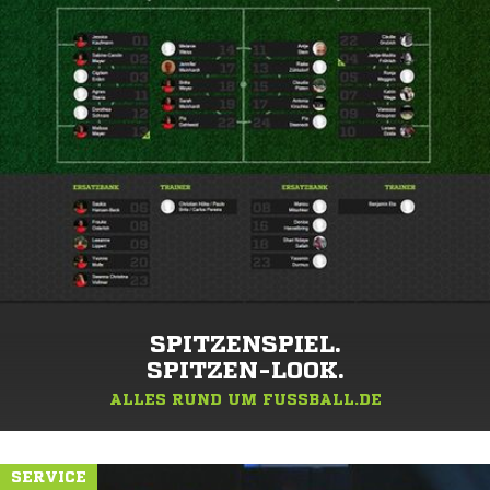
SPITZENSPIEL.
SPITZEN-LOOK.
ALLES RUND UM FUSSBALL.DE
SERVICE