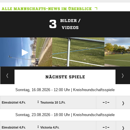
ALLE MANNSCHAFTS-NEWS IM ÜBERBLICK
3
BILDER /
VIDEOS
ANZEIGE
NÄCHSTE SPIELE
Sonntag, 16.08.2026 - 12:00 Uhr | Kreisfreundschaftsspiele
:

:

Eimsbüttel 4.Fr.
Teutonia 10 1.Fr.
Sonntag, 23.08.2026 - 18:00 Uhr | Kreisfreundschaftsspiele
:

:

Eimsbüttel 4.Fr.
Victoria 4.Fr.