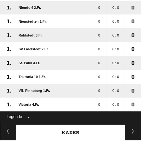
1.
0
Niendorf 2.Fr.
0
0 : 0
1.
0
Nienstedten 1.Fr.
0
0 : 0
1.
0
Rahlstedt 3.Fr.
0
0 : 0
1.
0
SV Eidelstedt 2.Fr.
0
0 : 0
1.
0
St. Pauli 4.Fr.
0
0 : 0
1.
0
Teutonia 10 1.Fr.
0
0 : 0
1.
0
VfL Pinneberg 1.Fr.
0
0 : 0
1.
0
Victoria 4.Fr.
0
0 : 0
Legende
KADER