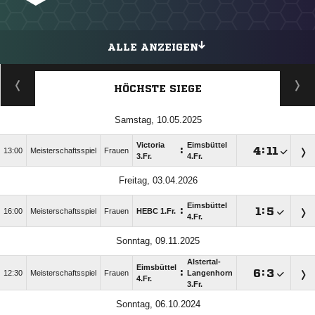
ALLE ANZEIGEN
HÖCHSTE SIEGE
Samstag, 10.05.2025
Victoria
Eimsbüttel
:

:

13:00
Meisterschaftsspiel
Frauen
3.Fr.
4.Fr.
Freitag, 03.04.2026
Eimsbüttel
:

:

16:00
Meisterschaftsspiel
Frauen
HEBC 1.Fr.
4.Fr.
Sonntag, 09.11.2025
Alstertal-
Eimsbüttel
:

:

12:30
Meisterschaftsspiel
Frauen
Langenhorn
4.Fr.
3.Fr.
Sonntag, 06.10.2024