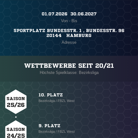
01.07.2026 ​ 30.06.2027
Von - Bis
SPORTPLATZ BUNDESSTR. 1 , BUNDESSTR. 96
20144 HAMBURG
Adresse
WETTBEWERBE SEIT 20/21
Höchste Spielklasse: Bezirksliga
10. PLATZ
SAISON
Bezirksliga / FBZL West
25/26
9. PLATZ
SAISON
Bezirksliga / FBZL West
24/25