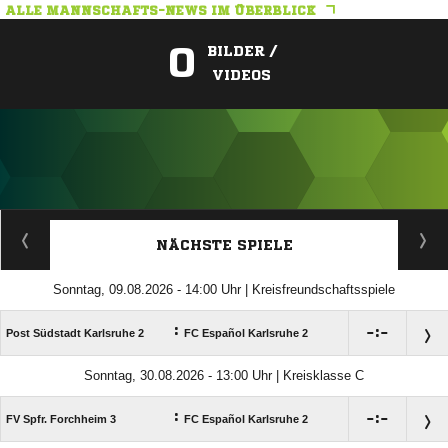
ALLE MANNSCHAFTS-NEWS IM ÜBERBLICK
0
BILDER /
VIDEOS
ANZEIGE
NÄCHSTE SPIELE
Sonntag, 09.08.2026 - 14:00 Uhr | Kreisfreundschaftsspiele
:

:

Post Südstadt Karlsruhe 2
FC Español Karlsruhe 2
Sonntag, 30.08.2026 - 13:00 Uhr | Kreisklasse C
:

:

FV Spfr. Forchheim 3
FC Español Karlsruhe 2