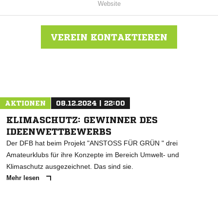
Website
VEREIN KONTAKTIEREN
Nachricht an FC Espanol Karlsruhe
AKTIONEN
08.12.2024 | 22:00
KLIMASCHUTZ: GEWINNER DES
IDEENWETTBEWERBS
Der DFB hat beim Projekt "ANSTOSS FÜR GRÜN " drei
Amateurklubs für ihre Konzepte im Bereich Umwelt- und
Klimaschutz ausgezeichnet. Das sind sie.
Mehr lesen
ANZEIGE