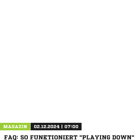
NACHRICHT SENDEN
* Pflichtfelder
MAGAZIN
02.12.2024 | 07:00
FAQ: SO FUNKTIONIERT "PLAYING DOWN"