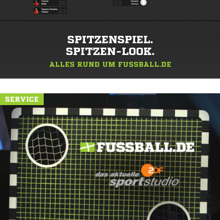
SPITZENSPIEL.
SPITZEN-LOOK.
ALLES RUND UM FUSSBALL.DE
SERVICE