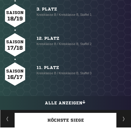
3. PLATZ
SAISON
Kreisklasse B / Kreisklasse B, Staffel 1
18/19
12. PLATZ
SAISON
Kreisklasse B / Kreisklasse B, Staffel 2
17/18
11. PLATZ
SAISON
Kreisklasse B / Kreisklasse B, Staffel 3
16/17
ALLE ANZEIGEN
HÖCHSTE SIEGE