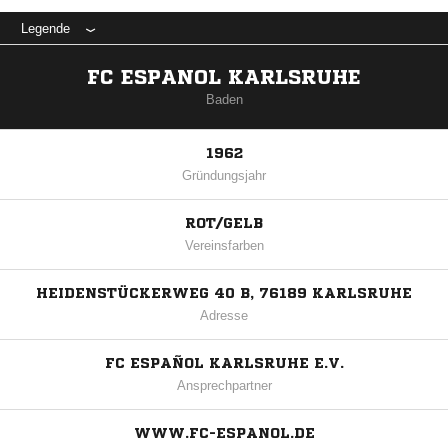
Legende
FC ESPANOL KARLSRUHE
Baden
1962
Gründungsjahr
ROT/GELB
Vereinsfarben
HEIDENSTÜCKERWEG 40 B, 76189 KARLSRUHE
Adresse
FC ESPAÑOL KARLSRUHE E.V.
Ansprechpartner
WWW.FC-ESPANOL.DE