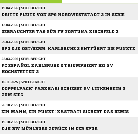
19.04.2026 | SPIELBERICHT
DRITTE PLEITE VON SPG NORDWESTSTADT 2 IN SERIE
13.04.2026 | SPIELBERICHT
GEBRAUCHTER TAG FÜR FV FORTUNA KIRCHFELD 3
29.03.2026 | SPIELBERICHT
SPG DJK OST/GERM. KARLSRUHE 2 ENTFÜHRT DIE PUNKTE
22.03.2026 | SPIELBERICHT
FC ESPAÑOL KARLSRUHE 2 TRIUMPHIERT BEI FV
HOCHSTETTEN 2
16.11.2025 | SPIELBERICHT
DOPPELPACK: FARKHARI SCHIESST FV LINKENHEIM 2 Z
UM SIEG
26.10.2025 | SPIELBERICHT
EIN MANN, EIN PUNKT: KASTRATI SICHERT DAS REMIS
19.10.2025 | SPIELBERICHT
DJK BW MÜHLBURG ZURÜCK IN DER SPUR