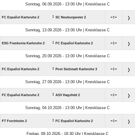
Sonntag, 06.09.2026 - 13:00 Uhr | Kreisklasse C
:

:

FC Español Karlsruhe 2
SC Neuburgweier 2
Sonntag, 13.09.2026 - 13:00 Uhr | Kreisklasse C
:

:

ESG Frankonia Karlsruhe 2
FC Español Karlsruhe 2
Sonntag, 20.09.2026 - 13:00 Uhr | Kreisklasse C
:

:

FC Español Karlsruhe 2
Post Südstadt Karlsruhe 3
Sonntag, 27.09.2026 - 13:00 Uhr | Kreisklasse C
:

:

FC Español Karlsruhe 2
ASV Hagsfeld 2
Sonntag, 04.10.2026 - 13:00 Uhr | Kreisklasse C
:

:

FT Forchheim 2
FC Español Karlsruhe 2
Freitag, 09.10.2026 - 18:30 Uhr | Kreisklasse C