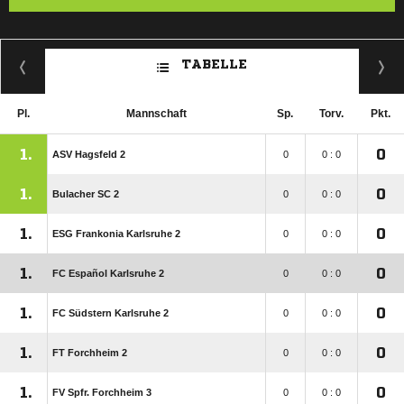
TABELLE
Pl.
Mannschaft
Sp.
Torv.
Pkt.
1.
0
ASV Hagsfeld 2
0
0 : 0
1.
0
Bulacher SC 2
0
0 : 0
1.
0
ESG Frankonia Karlsruhe 2
0
0 : 0
1.
0
FC Español Karlsruhe 2
0
0 : 0
1.
0
FC Südstern Karlsruhe 2
0
0 : 0
1.
0
FT Forchheim 2
0
0 : 0
1.
0
FV Spfr. Forchheim 3
0
0 : 0