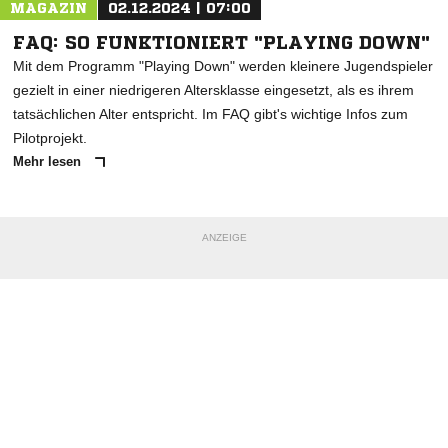
MAGAZIN
02.12.2024 | 07:00
FAQ: SO FUNKTIONIERT "PLAYING DOWN"
Mit dem Programm "Playing Down" werden kleinere Jugendspieler
gezielt in einer niedrigeren Altersklasse eingesetzt, als es ihrem
tatsächlichen Alter entspricht. Im FAQ gibt's wichtige Infos zum
Pilotprojekt.
Mehr lesen
ANZEIGE