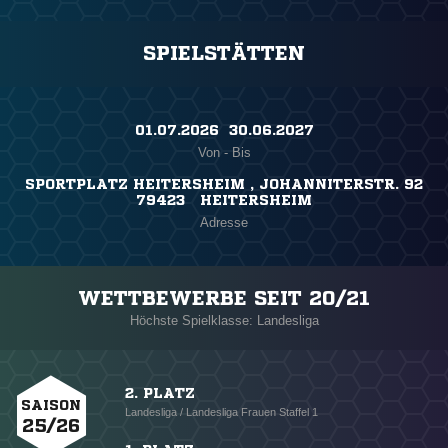
SPIELSTÄTTEN
01.07.2026 ​ 30.06.2027
Von - Bis
SPORTPLATZ HEITERSHEIM , JOHANNITERSTR. 92
79423 HEITERSHEIM
Adresse
WETTBEWERBE SEIT 20/21
Höchste Spielklasse: Landesliga
2. PLATZ
SAISON
Landesliga / Landesliga Frauen Staffel 1
25/26