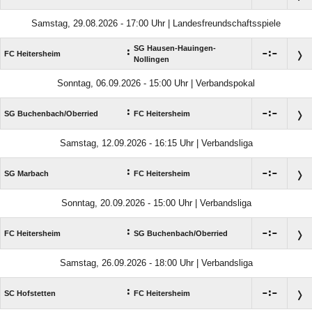
Samstag, 29.08.2026 - 17:00 Uhr | Landesfreundschaftsspiele
SG Hausen-Hauingen-
:

:

FC Heitersheim
Nollingen
Sonntag, 06.09.2026 - 15:00 Uhr | Verbandspokal
:

:

SG Buchenbach/​Oberried
FC Heitersheim
Samstag, 12.09.2026 - 16:15 Uhr | Verbandsliga
:

:

SG Marbach
FC Heitersheim
Sonntag, 20.09.2026 - 15:00 Uhr | Verbandsliga
:

:

FC Heitersheim
SG Buchenbach/​Oberried
Samstag, 26.09.2026 - 18:00 Uhr | Verbandsliga
:

:

SC Hofstetten
FC Heitersheim