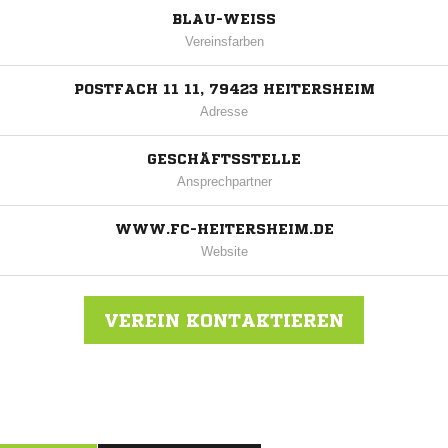
BLAU-WEISS
Vereinsfarben
POSTFACH 11 11, 79423 HEITERSHEIM
Adresse
GESCHÄFTSSTELLE
Ansprechpartner
WWW.FC-HEITERSHEIM.DE
Website
VEREIN KONTAKTIEREN
Nachricht an FC Heitersheim