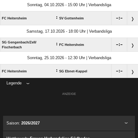
Sonntag, 04.10.2026 - 15:00 Uhr | Verbandsliga
:

:

FC Heitersheim
SV Gottenheim
Samstag, 17.10.2026 - 18:00 Uhr | Verbandsliga
SG Gengenbach/​Zell/​
:

:

FC Heitersheim
Fischerbach
Sonntag, 25.10.2026 - 12:30 Uhr | Verbandsliga
:

:

FC Heitersheim
SG Ebnet-Kappel
Legende
ANZEIGE
Saison:
2026/2027