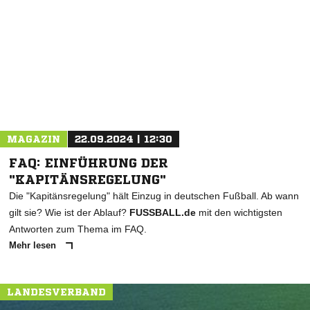
NACHRICHT SENDEN
* Pflichtfelder
MAGAZIN
22.09.2024 | 12:30
FAQ: EINFÜHRUNG DER
"KAPITÄNSREGELUNG"
Die "Kapitänsregelung" hält Einzug in deutschen Fußball. Ab wann
gilt sie? Wie ist der Ablauf?
FUSSBALL.de
mit den wichtigsten
Antworten zum Thema im FAQ.
Mehr lesen
LANDESVERBAND