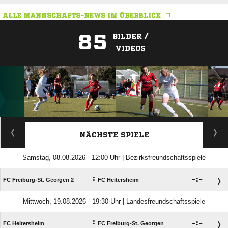
ALLE MANNSCHAFTS-NEWS IM ÜBERBLICK
85
BILDER /
VIDEOS
ANZEIGE
NÄCHSTE SPIELE
Samstag, 08.08.2026 - 12:00 Uhr | Bezirksfreundschaftsspiele
:

:

FC Freiburg-St. Georgen 2
FC Heitersheim
Mittwoch, 19.08.2026 - 19:30 Uhr | Landesfreundschaftsspiele
:

:

FC Heitersheim
FC Freiburg-St. Georgen