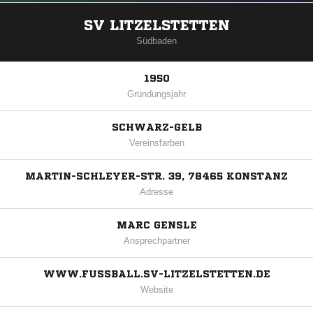
SV LITZELSTETTEN
Südbaden
1950
Gründungsjahr
SCHWARZ-GELB
Vereinsfarben
MARTIN-SCHLEYER-STR. 39, 78465 KONSTANZ
Adresse
MARC GENSLE
Ansprechpartner
WWW.FUSSBALL.SV-LITZELSTETTEN.DE
Website