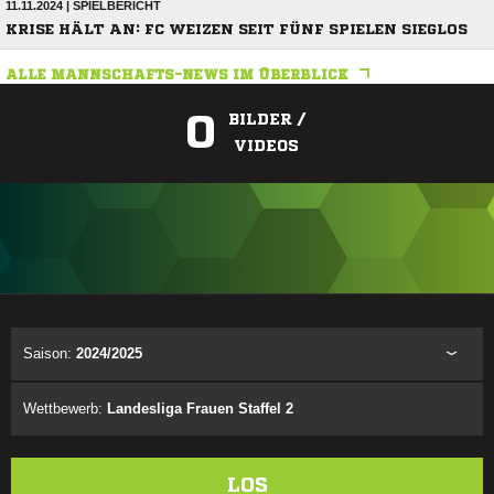
11.11.2024 | SPIELBERICHT
KRISE HÄLT AN: FC WEIZEN SEIT FÜNF SPIELEN SIEGLOS
ALLE MANNSCHAFTS-NEWS IM ÜBERBLICK
0
BILDER /
VIDEOS
ANZEIGE
Saison:
2024/2025
Wettbewerb:
Landesliga Frauen Staffel 2
LOS