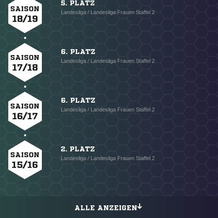
5. PLATZ
SAISON
Landesliga / Landesliga Frauen Staffel 2
18/19
6. PLATZ
SAISON
Landesliga / Landesliga Frauen Staffel 2
17/18
6. PLATZ
SAISON
Landesliga / Landesliga Frauen Staffel 2
16/17
2. PLATZ
SAISON
Landesliga / Landesliga Frauen Staffel 2
15/16
ALLE ANZEIGEN