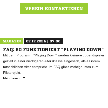
VEREIN KONTAKTIEREN
Nachricht an SV Litzelstetten
MAGAZIN
02.12.2024 | 07:00
FAQ: SO FUNKTIONIERT "PLAYING DOWN"
Mit dem Programm "Playing Down" werden kleinere Jugendspieler
gezielt in einer niedrigeren Altersklasse eingesetzt, als es ihrem
tatsächlichen Alter entspricht. Im FAQ gibt's wichtige Infos zum
Pilotprojekt.
Mehr lesen
ANZEIGE