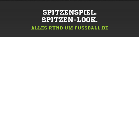
SPITZENSPIEL.
SPITZEN-LOOK.
ALLES RUND UM FUSSBALL.DE