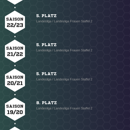
5. PLATZ
SAISON
Landesliga / Landesliga Frauen Staffel 2
22/23
5. PLATZ
SAISON
Landesliga / Landesliga Frauen Staffel 2
21/22
5. PLATZ
SAISON
Landesliga / Landesliga Frauen Staffel 2
20/21
8. PLATZ
SAISON
Landesliga / Landesliga Frauen Staffel 2
19/20