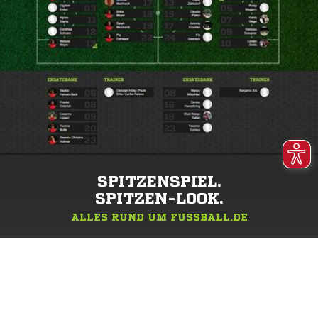
SPITZENSPIEL.
SPITZEN-LOOK.
ALLES RUND UM FUSSBALL.DE