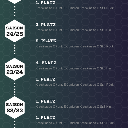
1. PLATZ
Kreisklasse C / unt. E-Junioren Kreisklasse C St.4 Rück
3. PLATZ
SAISON
Kreisklasse C / unt. E-Junioren Kreisklasse C St.5 Hin
24/25
9. PLATZ
Kreisklasse C / unt. E-Junioren Kreisklasse C St.5 Rück
4. PLATZ
SAISON
Kreisklasse C / unt. E-Junioren Kreisklasse C St.8 Hin
23/24
1. PLATZ
Kreisklasse C / unt. E-Junioren Kreisklasse C St.4 Rück
1. PLATZ
SAISON
Kreisklasse C / unt. E-Junioren Kreisklasse C St.8 Hin
22/23
1. PLATZ
Kreisklasse C / unt. E-Junioren Kreisklasse C St.5 Rück