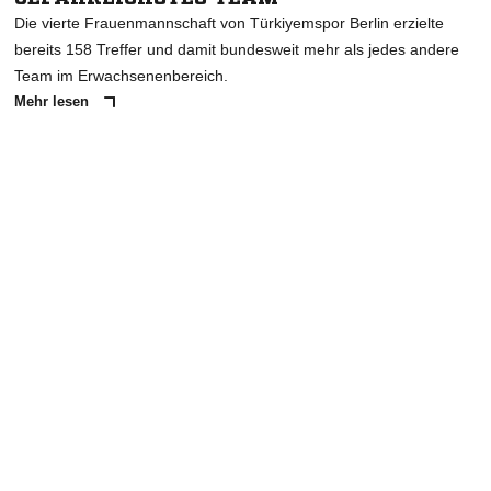
Die vierte Frauenmannschaft von Türkiyemspor Berlin erzielte
bereits 158 Treffer und damit bundesweit mehr als jedes andere
Team im Erwachsenenbereich.
Mehr lesen
ANZEIGE
NACHRICHT SENDEN
* Pflichtfelder