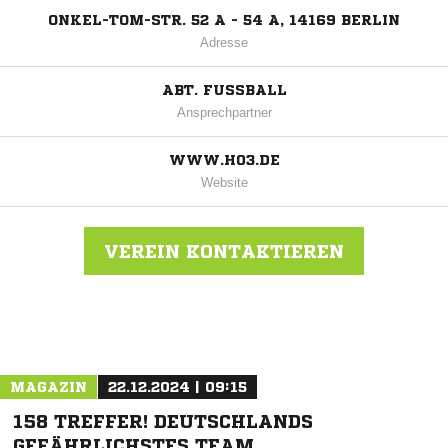
ONKEL-TOM-STR. 52 A - 54 A, 14169 BERLIN
Adresse
ABT. FUSSBALL
Ansprechpartner
WWW.H03.DE
Website
VEREIN KONTAKTIEREN
Nachricht an Hertha 03 Zehlendorf
MAGAZIN
22.12.2024 | 09:15
158 TREFFER! DEUTSCHLANDS
GEFÄHRLICHSTES TEAM