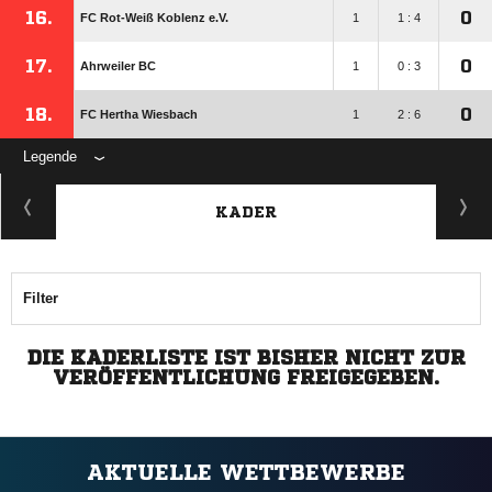
16.
0
FC Rot-Weiß Koblenz e.V.
1
1 : 4
17.
0
Ahrweiler BC
1
0 : 3
18.
0
FC Hertha Wiesbach
1
2 : 6
Legende
KADER
Filter
DIE KADERLISTE IST BISHER NICHT ZUR
VERÖFFENTLICHUNG FREIGEGEBEN.
AKTUELLE WETTBEWERBE