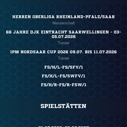
HERREN OBERLIGA RHEINLAND-PFALZ/SAAR
Meisterschaft
66 JAHRE DJK EINTRACHT SAARWELLINGEN - 03-
05.07.2026
Turnier
IPM NORDSAAR CUP 2026 09.07. BIS 11.07.2026
Turnier
FS/H/L-FS/SFV/1
FS/H/L-FS/SWFV/1
FS/H/R-FS/R-FSW/1
SPIELSTÄTTEN