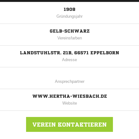
1908
Gründungsjahr
GELB-SCHWARZ
Vereinsfarben
LANDSTUHLSTR. 21B, 66571 EPPELBORN
Adresse
Ansprechpartner
WWW.HERTHA-WIESBACH.DE
Website
VEREIN KONTAKTIEREN