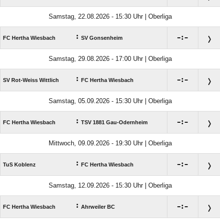
Samstag, 22.08.2026 - 15:30 Uhr | Oberliga
:

:

FC Hertha Wiesbach
SV Gonsenheim
Samstag, 29.08.2026 - 17:00 Uhr | Oberliga
:

:

SV Rot-Weiss Wittlich
FC Hertha Wiesbach
Samstag, 05.09.2026 - 15:30 Uhr | Oberliga
:

:

FC Hertha Wiesbach
TSV 1881 Gau-Odernheim
Mittwoch, 09.09.2026 - 19:30 Uhr | Oberliga
:

:

TuS Koblenz
FC Hertha Wiesbach
Samstag, 12.09.2026 - 15:30 Uhr | Oberliga
:

:

FC Hertha Wiesbach
Ahrweiler BC