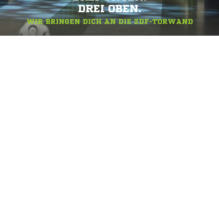
DREI OBEN.
WIR BRINGEN DICH AN DIE ZDF-TORWAND