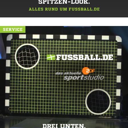
SPITZEN-LOOK.
ALLES RUND UM FUSSBALL.DE
SERVICE
DREI UNTEN.