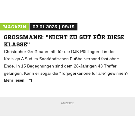
Nachricht an FC Wiesbach
MAGAZIN
02.01.2025 | 09:15
GROSSMANN: "NICHT ZU GUT FÜR DIESE K
LASSE"
Christopher Großmann trifft für die DJK Püttlingen II in der
Kreisliga A Süd im Saarländischen Fußballverband fast ohne
Ende. In 15 Begegnungen sind dem 28-Jährigen 43 Treffer
gelungen. Kann er sogar die "Torjägerkanone für alle" gewinnen?
Mehr lesen
ANZEIGE