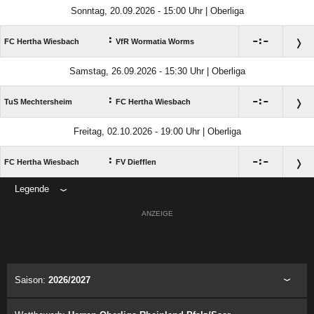
Sonntag, 20.09.2026 - 15:00 Uhr | Oberliga
:

:

FC Hertha Wiesbach
VfR Wormatia Worms
Samstag, 26.09.2026 - 15:30 Uhr | Oberliga
:

:

TuS Mechtersheim
FC Hertha Wiesbach
Freitag, 02.10.2026 - 19:00 Uhr | Oberliga
:

:

FC Hertha Wiesbach
FV Diefflen
Legende
ANZEIGE
Saison:
2026/2027