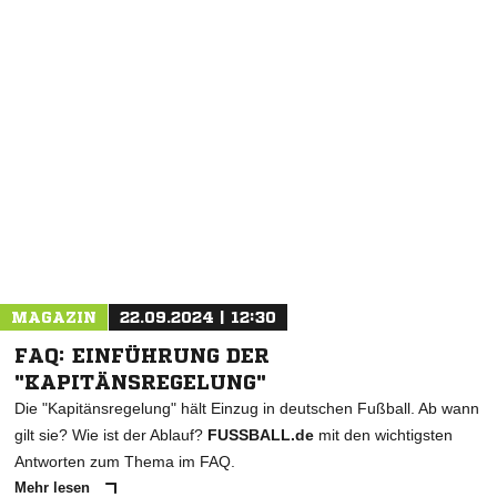
NACHRICHT SENDEN
* Pflichtfelder
MAGAZIN
22.09.2024 | 12:30
FAQ: EINFÜHRUNG DER
"KAPITÄNSREGELUNG"
Die "Kapitänsregelung" hält Einzug in deutschen Fußball. Ab wann
gilt sie? Wie ist der Ablauf?
FUSSBALL.de
mit den wichtigsten
Antworten zum Thema im FAQ.
Mehr lesen