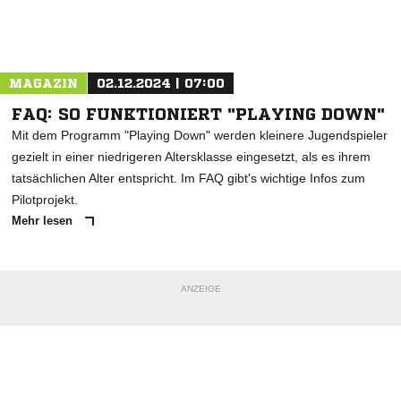
Nachricht an FC Italiana Singen
MAGAZIN
02.12.2024 | 07:00
FAQ: SO FUNKTIONIERT "PLAYING DOWN"
Mit dem Programm "Playing Down" werden kleinere Jugendspieler
gezielt in einer niedrigeren Altersklasse eingesetzt, als es ihrem
tatsächlichen Alter entspricht. Im FAQ gibt's wichtige Infos zum
Pilotprojekt.
Mehr lesen
ANZEIGE