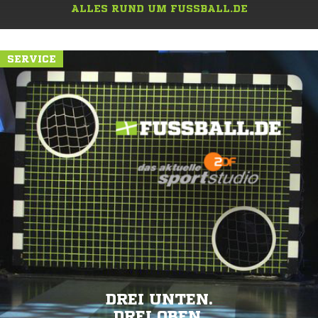
ALLES RUND UM FUSSBALL.DE
SERVICE
DREI UNTEN.
DREI OBEN.