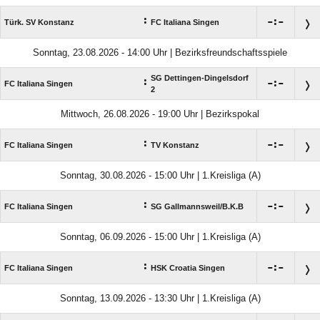
:

:

Türk. SV Konstanz
FC Italiana Singen
Sonntag, 23.08.2026 - 14:00 Uhr | Bezirksfreundschaftsspiele
SG Dettingen-Dingelsdorf
:

:

FC Italiana Singen
2
Mittwoch, 26.08.2026 - 19:00 Uhr | Bezirkspokal
:

:

FC Italiana Singen
TV Konstanz
Sonntag, 30.08.2026 - 15:00 Uhr | 1.Kreisliga (A)
:

:

FC Italiana Singen
SG Gallmannsweil/​B.K.B
Sonntag, 06.09.2026 - 15:00 Uhr | 1.Kreisliga (A)
:

:

FC Italiana Singen
HSK Croatia Singen
Sonntag, 13.09.2026 - 13:30 Uhr | 1.Kreisliga (A)