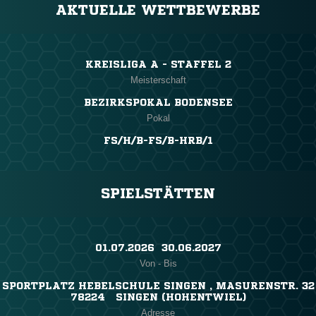
AKTUELLE WETTBEWERBE
KREISLIGA A - STAFFEL 2
Meisterschaft
BEZIRKSPOKAL BODENSEE
Pokal
FS/H/B-FS/B-HRB/1
SPIELSTÄTTEN
01.07.2026 ​ 30.06.2027
Von - Bis
SPORTPLATZ HEBELSCHULE SINGEN , MASURENSTR. 32
78224 SINGEN (HOHENTWIEL)
Adresse