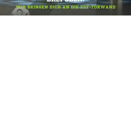
WIR BRINGEN DICH AN DIE ZDF-TORWAND