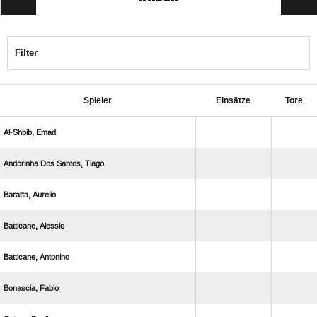
Filter
Spieler
Einsätze
Tore
 
   
 
 
 
 