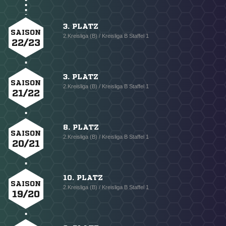
3. PLATZ
SAISON
2.Kreisliga (B) / Kreisliga B Staffel 1
22/23
3. PLATZ
SAISON
2.Kreisliga (B) / Kreisliga B Staffel 1
21/22
8. PLATZ
SAISON
2.Kreisliga (B) / Kreisliga B Staffel 1
20/21
10. PLATZ
SAISON
2.Kreisliga (B) / Kreisliga B Staffel 1
19/20