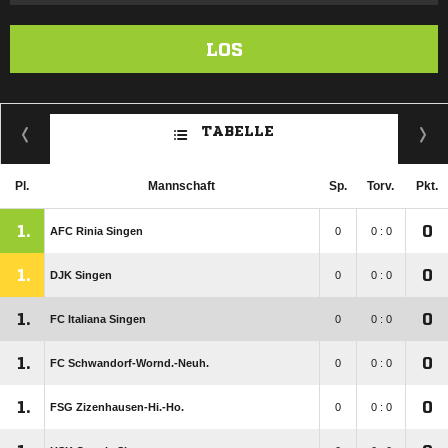
LOS
TABELLE
Pl.
Mannschaft
Sp.
Torv.
Pkt.
1.
0
AFC Rinia Singen
0
0 : 0
1.
0
DJK Singen
0
0 : 0
1.
0
FC Italiana Singen
0
0 : 0
1.
0
FC Schwandorf-Wornd.-Neuh.
0
0 : 0
1.
0
FSG Zizenhausen-Hi.-Ho.
0
0 : 0