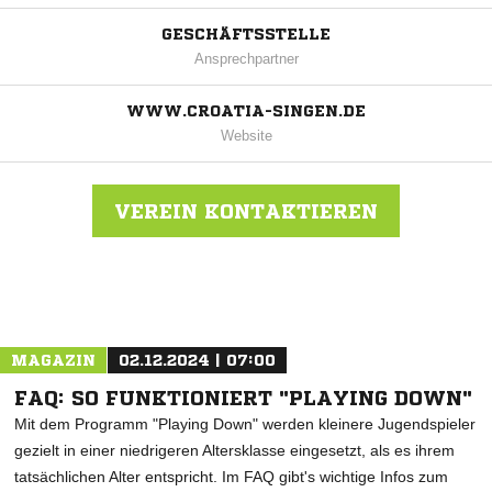
GESCHÄFTSSTELLE
Ansprechpartner
WWW.CROATIA-SINGEN.DE
Website
VEREIN KONTAKTIEREN
Nachricht an HSK Croatia Singen
MAGAZIN
02.12.2024 | 07:00
FAQ: SO FUNKTIONIERT "PLAYING DOWN"
Mit dem Programm "Playing Down" werden kleinere Jugendspieler
gezielt in einer niedrigeren Altersklasse eingesetzt, als es ihrem
tatsächlichen Alter entspricht. Im FAQ gibt's wichtige Infos zum