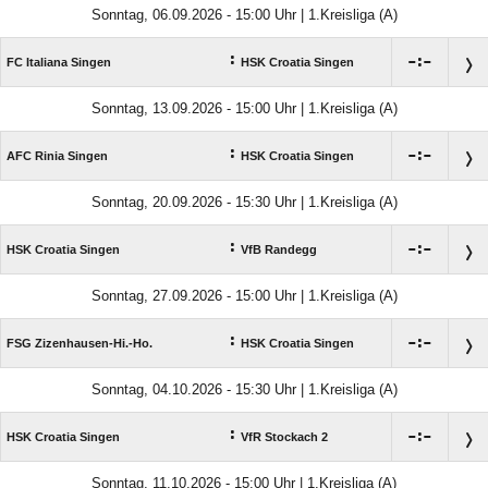
Sonntag, 06.09.2026 - 15:00 Uhr | 1.Kreisliga (A)
:

:

FC Italiana Singen
HSK Croatia Singen
Sonntag, 13.09.2026 - 15:00 Uhr | 1.Kreisliga (A)
:

:

AFC Rinia Singen
HSK Croatia Singen
Sonntag, 20.09.2026 - 15:30 Uhr | 1.Kreisliga (A)
:

:

HSK Croatia Singen
VfB Randegg
Sonntag, 27.09.2026 - 15:00 Uhr | 1.Kreisliga (A)
:

:

FSG Zizenhausen-Hi.-Ho.
HSK Croatia Singen
Sonntag, 04.10.2026 - 15:30 Uhr | 1.Kreisliga (A)
:

:

HSK Croatia Singen
VfR Stockach 2
Sonntag, 11.10.2026 - 15:00 Uhr | 1.Kreisliga (A)