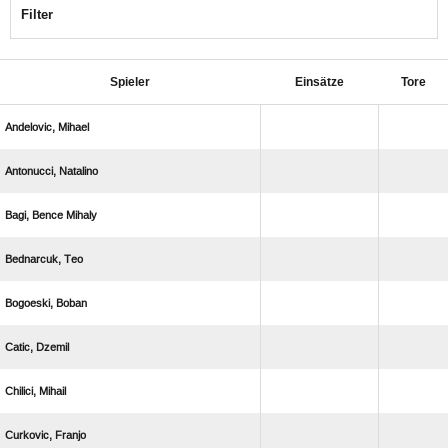
Filter
Spieler
Einsätze
Tore
 
 
  
 
 
 
 
 