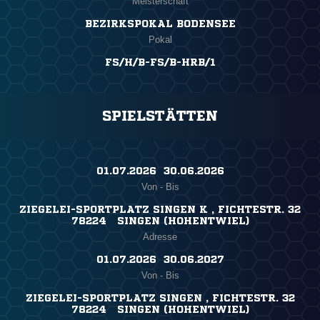
Meisterschaft
BEZIRKSPOKAL BODENSEE
Pokal
FS/H/B-FS/B-HRB/1
SPIELSTÄTTEN
01.07.2026 ​ 30.06.2026
Von - Bis
ZIEGELEI-SPORTPLATZ SINGEN K , FICHTESTR. 32
78224 SINGEN (HOHENTWIEL)
Adresse
01.07.2026 ​ 30.06.2027
Von - Bis
ZIEGELEI-SPORTPLATZ SINGEN , FICHTESTR. 32
78224 SINGEN (HOHENTWIEL)