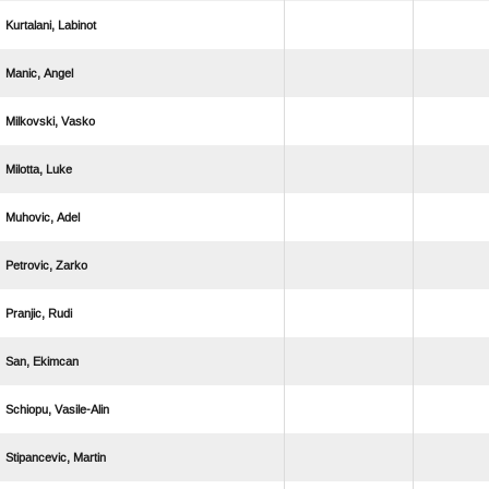
 
 
 
 
 
 
 
 
 
 