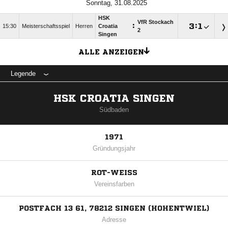
Sonntag, 31.08.2025
HSK
VfR Stockach
:

:

15:30
Meisterschaftsspiel
Herren
Croatia
2
Singen
ALLE ANZEIGEN
Legende
HSK CROATIA SINGEN
Südbaden
1971
Gründungsjahr
ROT-WEISS
Vereinsfarben
POSTFACH 13 61, 78212 SINGEN (HOHENTWIEL)
Adresse