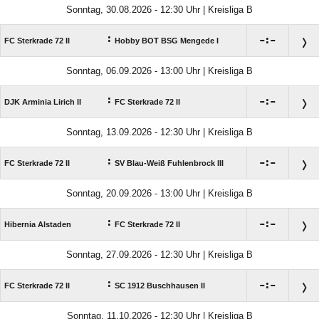
Sonntag, 30.08.2026 - 12:30 Uhr | Kreisliga B
:

:

FC Sterkrade 72 II
Hobby BOT BSG Mengede I
Sonntag, 06.09.2026 - 13:00 Uhr | Kreisliga B
:

:

DJK Arminia Lirich II
FC Sterkrade 72 II
Sonntag, 13.09.2026 - 12:30 Uhr | Kreisliga B
:

:

FC Sterkrade 72 II
SV Blau-Weiß Fuhlenbrock III
Sonntag, 20.09.2026 - 13:00 Uhr | Kreisliga B
:

:

Hibernia Alstaden
FC Sterkrade 72 II
Sonntag, 27.09.2026 - 12:30 Uhr | Kreisliga B
:

:

FC Sterkrade 72 II
SC 1912 Buschhausen II
Sonntag, 11.10.2026 - 12:30 Uhr | Kreisliga B