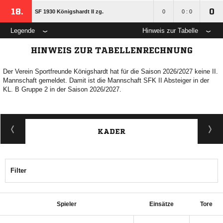
18.
0
SF 1930 Königshardt II zg.
0
0 : 0
Legende
Hinweis zur Tabelle
HINWEIS ZUR TABELLENRECHNUNG
Der Verein Sportfreunde Königshardt hat für die Saison 2026/2027 keine II.
Mannschaft gemeldet. Damit ist die Mannschaft SFK II Absteiger in der
KL. B Gruppe 2 in der Saison 2026/2027.
KADER
Filter
Spieler
Einsätze
Tore