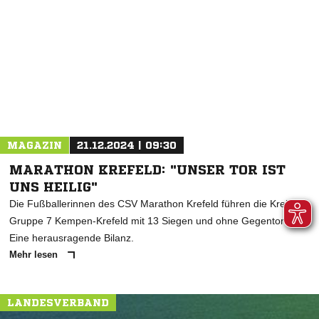
* Pflichtfelder
MAGAZIN
21.12.2024 | 09:30
MARATHON KREFELD: "UNSER TOR IST
UNS HEILIG"
Die Fußballerinnen des CSV Marathon Krefeld führen die Kreisliga
Gruppe 7 Kempen-Krefeld mit 13 Siegen und ohne Gegentor an.
Eine herausragende Bilanz.
Mehr lesen
LANDESVERBAND