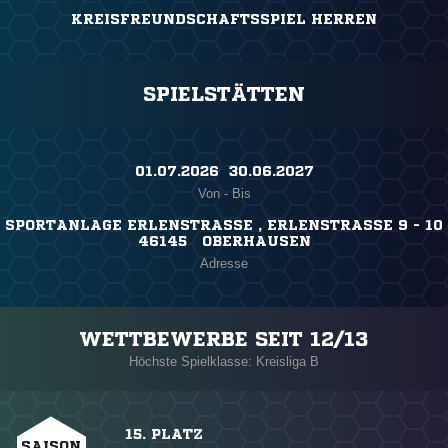
KREISFREUNDSCHAFTSSPIEL HERREN
SPIELSTÄTTEN
01.07.2026 ​ 30.06.2027
Von - Bis
SPORTANLAGE ERLENSTRASSE , ERLENSTRASSE 9 - 10
46145 OBERHAUSEN
Adresse
WETTBEWERBE SEIT 12/13
Höchste Spielklasse: Kreisliga B
15. PLATZ
SAISON