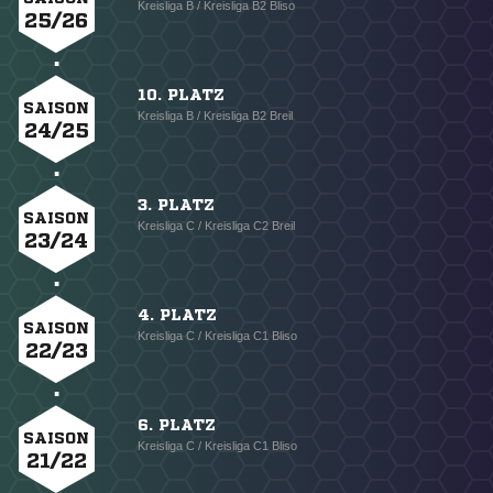
Kreisliga B / Kreisliga B2 Bliso
25/26
10. PLATZ
SAISON
Kreisliga B / Kreisliga B2 Breil
24/25
3. PLATZ
SAISON
Kreisliga C / Kreisliga C2 Breil
23/24
4. PLATZ
SAISON
Kreisliga C / Kreisliga C1 Bliso
22/23
6. PLATZ
SAISON
Kreisliga C / Kreisliga C1 Bliso
21/22