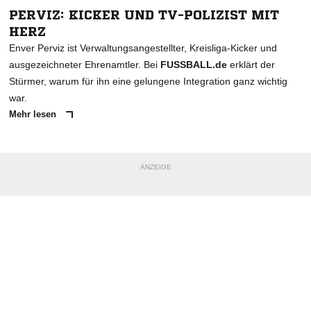
PERVIZ: KICKER UND TV-POLIZIST MIT
HERZ
Enver Perviz ist Verwaltungsangestellter, Kreisliga-Kicker und
ausgezeichneter Ehrenamtler. Bei
FUSSBALL.de
erklärt der
Stürmer, warum für ihn eine gelungene Integration ganz wichtig
war.
Mehr lesen
ANZEIGE
NACHRICHT SENDEN