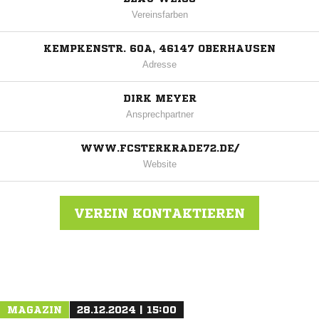
Vereinsfarben
KEMPKENSTR. 60A, 46147 OBERHAUSEN
Adresse
DIRK MEYER
Ansprechpartner
WWW.FCSTERKRADE72.DE/
Website
VEREIN KONTAKTIEREN
Nachricht an FC Sterkrade 72
MAGAZIN
28.12.2024 | 15:00