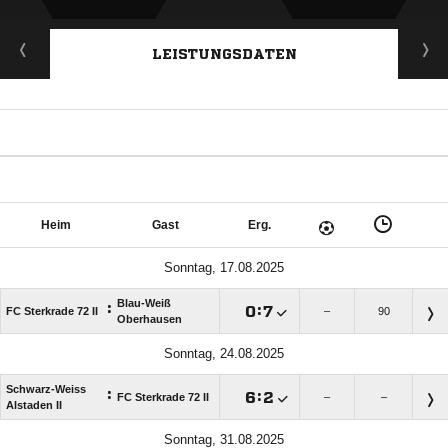
LEISTUNGSDATEN
Heim
Gast
Erg.
Sonntag, 17.08.2025
Blau-Weiß
:

:

FC Sterkrade 72 II
–
90
Oberhausen
Sonntag, 24.08.2025
Schwarz-Weiss
:

:

FC Sterkrade 72 II
–
–
Alstaden II
Sonntag, 31.08.2025