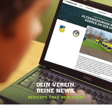
DEIN VEREIN.
DEINE NEWS.
BERICHTE ÜBER DEIN TEAM.