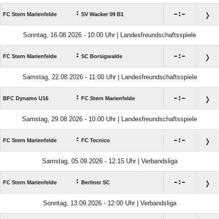
:

:

FC Stern Marienfelde
SV Wacker 09 B1
Sonntag, 16.08.2026 - 10:00 Uhr | Landesfreundschaftsspiele
:

:

FC Stern Marienfelde
SC Borsigwalde
Samstag, 22.08.2026 - 11:00 Uhr | Landesfreundschaftsspiele
:

:

BFC Dynamo U16
FC Stern Marienfelde
Samstag, 29.08.2026 - 10:00 Uhr | Landesfreundschaftsspiele
:

:

FC Stern Marienfelde
FC Tecnico
Samstag, 05.09.2026 - 12:15 Uhr | Verbandsliga
:

:

FC Stern Marienfelde
Berliner SC
Sonntag, 13.09.2026 - 12:00 Uhr | Verbandsliga