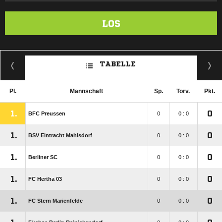
LOS
TABELLE
Pl.
Mannschaft
Sp.
Torv.
Pkt.
1.
0
BFC Preussen
0
0 : 0
1.
0
BSV Eintracht Mahlsdorf
0
0 : 0
1.
0
Berliner SC
0
0 : 0
1.
0
FC Hertha 03
0
0 : 0
1.
0
FC Stern Marienfelde
0
0 : 0