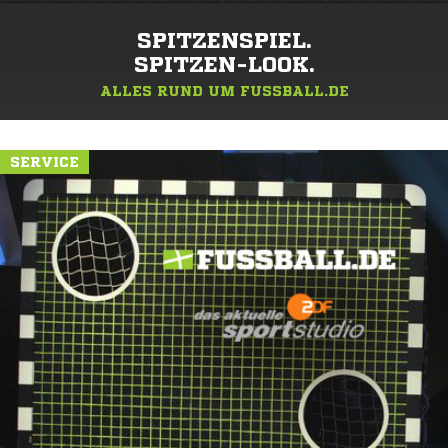
SPITZENSPIEL.
SPITZEN-LOOK.
ALLES RUND UM FUSSBALL.DE
SERVICE