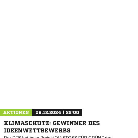
AKTIONEN
08.12.2024 | 22:00
KLIMASCHUTZ: GEWINNER DES
IDEENWETTBEWERBS
Der DFB hat beim Projekt "ANSTOSS FÜR GRÜN " drei