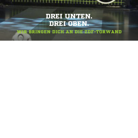
DREI UNTEN.
DREI OBEN.
WIR BRINGEN DICH AN DIE ZDF-TORWAND