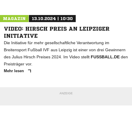
Nachricht an FC Teutonia Netzschkau
MAGAZIN
13.10.2024 | 10:30
VIDEO: HIRSCH PREIS AN LEIPZIGER
INITIATIVE
Die Initiative für mehr gesellschaftliche Verantwortung im
Breitensport Fußball IVF aus Leipzig ist einer von drei Gewinnern
des Julius Hirsch Preises 2024. Im Video stellt
FUSSBALL.DE
den
Preisträger vor.
Mehr lesen
ANZEIGE