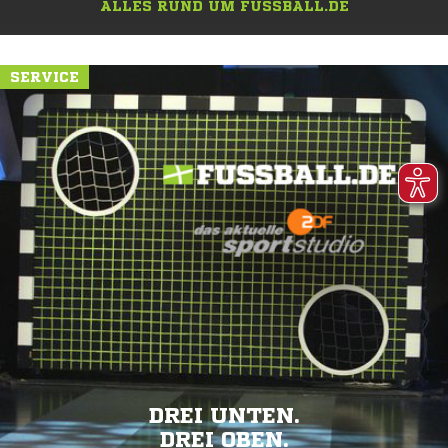
ALLES RUND UM FUSSBALL.DE
SERVICE
DREI UNTEN.
DREI OBEN.