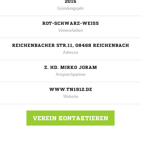
2015
Gründungsjahr
ROT-SCHWARZ-WEISS
Vereinsfarben
REICHENBACHER STR.11, 08468 REICHENBACH
Adresse
Z. HD. MIRKO JORAM
Ansprechpartner
WWW.TN1912.DE
Website
VEREIN KONTAKTIEREN