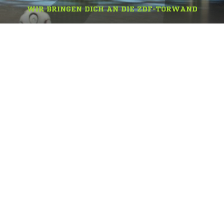
WIR BRINGEN DICH AN DIE ZDF-TORWAND