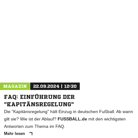
NACHRICHT SENDEN
* Pflichtfelder
MAGAZIN
22.09.2024 | 12:30
FAQ: EINFÜHRUNG DER
"KAPITÄNSREGELUNG"
Die "Kapitänsregelung" hält Einzug in deutschen Fußball. Ab wann
gilt sie? Wie ist der Ablauf?
FUSSBALL.de
mit den wichtigsten
Antworten zum Thema im FAQ.
Mehr lesen