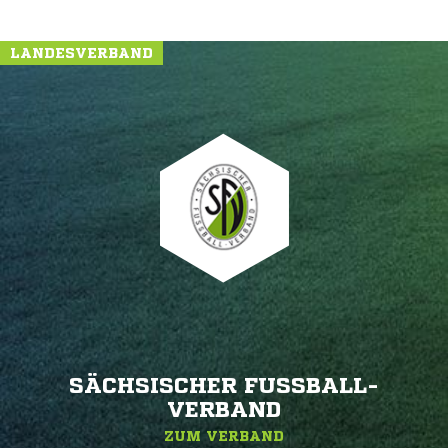
LANDESVERBAND
SÄCHSISCHER FUSSBALL-V
ERBAND
ZUM VERBAND