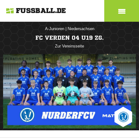
FUSSBALL.DE
A-Junioren
|
Niedersachsen
FC VERDEN 04 U19 ZG.
Zur Vereinsseite