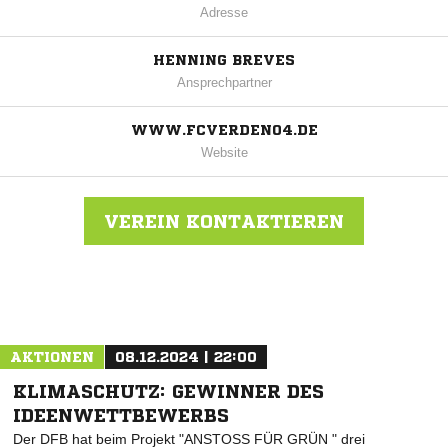
Adresse
HENNING BREVES
Ansprechpartner
WWW.FCVERDEN04.DE
Website
VEREIN KONTAKTIEREN
Nachricht an FC Verden
AKTIONEN
08.12.2024 | 22:00
KLIMASCHUTZ: GEWINNER DES
IDEENWETTBEWERBS
Der DFB hat beim Projekt "ANSTOSS FÜR GRÜN " drei