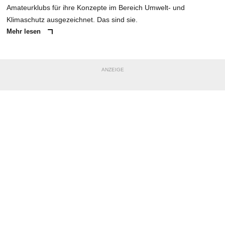
Amateurklubs für ihre Konzepte im Bereich Umwelt- und
Klimaschutz ausgezeichnet. Das sind sie.
Mehr lesen
ANZEIGE
NACHRICHT SENDEN
* Pflichtfelder