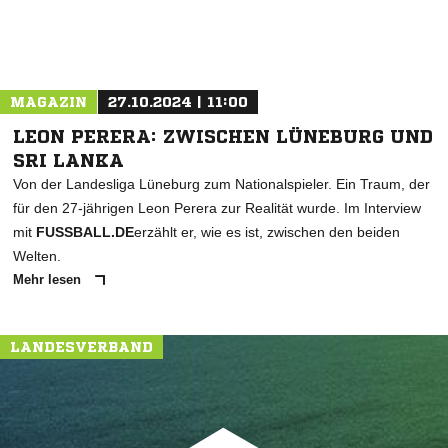
MAGAZIN
27.10.2024 | 11:00
LEON PERERA: ZWISCHEN LÜNEBURG UND
SRI LANKA
Von der Landesliga Lüneburg zum Nationalspieler. Ein Traum, der
für den 27-jährigen Leon Perera zur Realität wurde. Im Interview
mit
FUSSBALL.DE
erzählt er, wie es ist, zwischen den beiden
Welten.
Mehr lesen
LANDESVERBAND