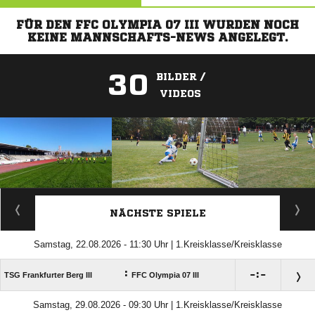
FÜR DEN FFC OLYMPIA 07 III WURDEN NOCH
KEINE MANNSCHAFTS-NEWS ANGELEGT.
30
BILDER /
VIDEOS
ANZEIGE
NÄCHSTE SPIELE
Samstag, 22.08.2026 - 11:30 Uhr | 1.Kreisklasse/Kreisklasse
:

:

TSG Frankfurter Berg III
FFC Olympia 07 III
Samstag, 29.08.2026 - 09:30 Uhr | 1.Kreisklasse/Kreisklasse