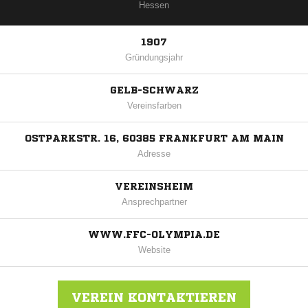
Hessen
1907
Gründungsjahr
GELB-SCHWARZ
Vereinsfarben
OSTPARKSTR. 16, 60385 FRANKFURT AM MAIN
Adresse
VEREINSHEIM
Ansprechpartner
WWW.FFC-OLYMPIA.DE
Website
VEREIN KONTAKTIEREN