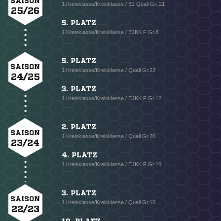
SAISON
1.Kreisklasse/Kreisklasse / EJ Quali Gr. 21
25/26
5. PLATZ
1.Kreisklasse/Kreisklasse / EJKK F Gr.8
5. PLATZ
SAISON
1.Kreisklasse/Kreisklasse / Quali Gr.22
24/25
3. PLATZ
1.Kreisklasse/Kreisklasse / EJKK F Gr.12
2. PLATZ
SAISON
1.Kreisklasse/Kreisklasse / Quali Gr.20
23/24
4. PLATZ
1.Kreisklasse/Kreisklasse / EJKK F Gr.10
3. PLATZ
SAISON
1.Kreisklasse/Kreisklasse / Quali Gr.16
22/23