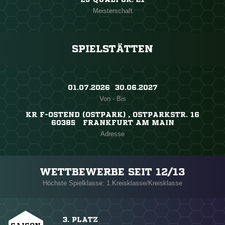
Meisterschaft
SPIELSTÄTTEN
01.07.2026 ​ 30.06.2027
Von - Bis
KR F-OSTEND (OSTPARK) , OSTPARKSTR. 16
60385 FRANKFURT AM MAIN
Adresse
WETTBEWERBE SEIT 12/13
Höchste Spielklasse: 1.Kreisklasse/Kreisklasse
3. PLATZ