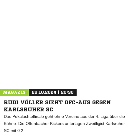
NACHRICHT SENDEN
* Pflichtfelder
MAGAZIN
29.10.2024 | 20:30
RUDI VÖLLER SIEHT OFC-AUS GEGEN
KARLSRUHER SC
Das Pokalachtelfinale geht ohne Vereine aus der 4. Liga über die
Bühne. Die Offenbacher Kickers unterlagen Zweitligist Karlsruher
SC mit 0:2.