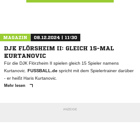
Nachricht an FFC Olympia Ffm
MAGAZIN
08.12.2024 | 11:30
DJK FLÖRSHEIM II: GLEICH 15-MAL
KURTANOVIC
Für die DJK Flörzheim II spielen gleich 15 Spieler namens
Kurtanovic.
FUSSBALL.de
spricht mit dem Spielertrainer darüber
- er heißt Haris Kurtanovic.
Mehr lesen
ANZEIGE