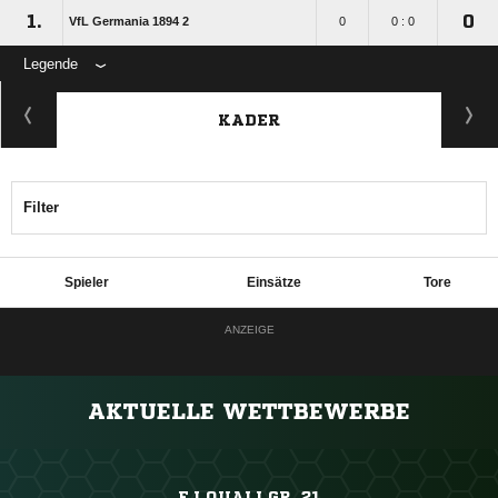
1.
0
VfL Germania 1894 2
0
0 : 0
Legende
KADER
Filter
Spieler
Einsätze
Tore
ANZEIGE
AKTUELLE WETTBEWERBE
EJ QUALI GR. 21