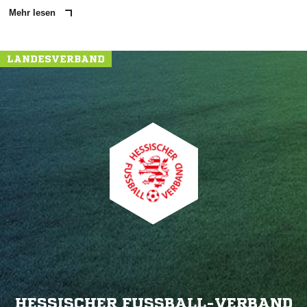
Mehr lesen
LANDESVERBAND
HESSISCHER FUSSBALL-VERBAND