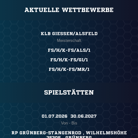
AKTUELLE WETTBEWERBE
KLB GIESSEN/ALSFELD
Meisterschaft
FS/H/K-FS/ALS/1
FS/H/K-FS/GI/1
FS/H/K-FS/MR/1
SPIELSTÄTTEN
01.07.2026 ​ 30.06.2027
Von - Bis
RP GRÜNBERG-STANGENROD , WILHELMSHÖHE
35305 GRÜNBERG