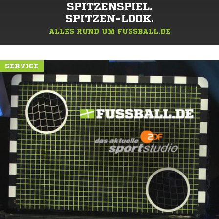
SPITZENSPIEL.
SPITZEN-LOOK.
ALLES RUND UM FUSSBALL.DE
SERVICE