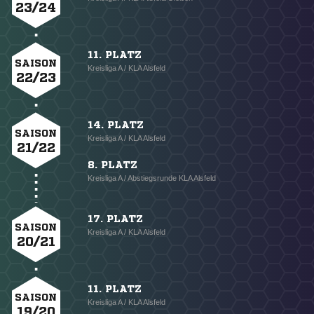
23/24
11. PLATZ
SAISON
Kreisliga A / KLA Alsfeld
22/23
14. PLATZ
SAISON
Kreisliga A / KLA Alsfeld
21/22
8. PLATZ
Kreisliga A / Abstiegsrunde KLA Alsfeld
17. PLATZ
SAISON
Kreisliga A / KLA Alsfeld
20/21
11. PLATZ
SAISON
Kreisliga A / KLA Alsfeld
19/20