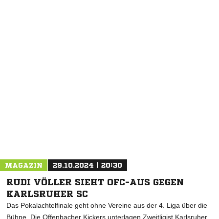
MAGAZIN
29.10.2024 | 20:30
RUDI VÖLLER SIEHT OFC-AUS GEGEN
KARLSRUHER SC
Das Pokalachtelfinale geht ohne Vereine aus der 4. Liga über die
Bühne. Die Offenbacher Kickers unterlagen Zweitligist Karlsruher