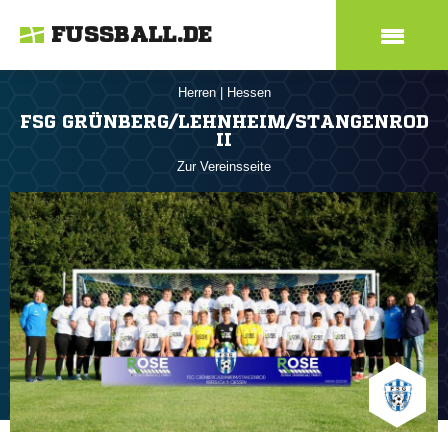
FUSSBALL.DE
Herren
|
Hessen
FSG GRÜNBERG/LEHNHEIM/STANGENROD
II
Zur Vereinsseite