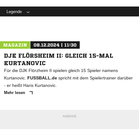
Legende
MAGAZIN
08.12.2024 | 11:30
DJK FLÖRSHEIM II: GLEICH 15-MAL
KURTANOVIC
Für die DJK Flörzheim II spielen gleich 15 Spieler namens
Kurtanovic.
FUSSBALL.de
spricht mit dem Spielertrainer darüber
- er heißt Haris Kurtanovic.
Mehr lesen
ANZEIGE