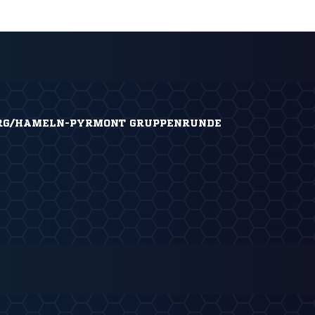
RG/HAMELN-PYRMONT GRUPPENRUNDE