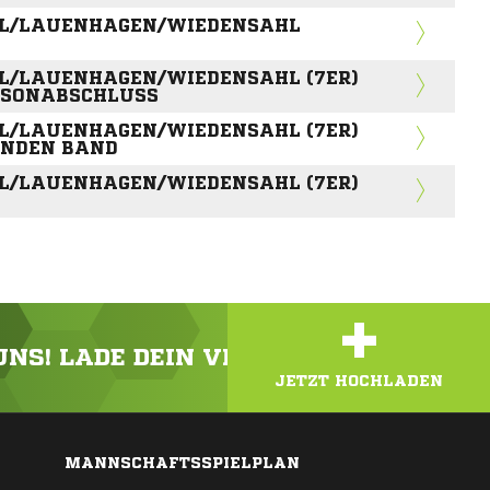
HL/LAUENHAGEN/WIEDENSAHL
L/LAUENHAGEN/WIEDENSAHL (7ER)
ISONABSCHLUSS
L/LAUENHAGEN/WIEDENSAHL (7ER)
NDEN BAND
L/LAUENHAGEN/WIEDENSAHL (7ER)
+
 UNS! LADE DEIN VIDEO ODER FOTO HOC
JETZT HOCHLADEN
MANNSCHAFTSSPIELPLAN