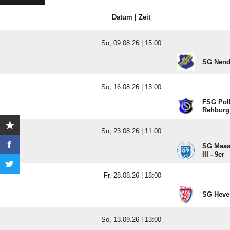
Datum | Zeit
So, 09.08.26 |
15:00
SG Nendo
So, 16.08.26 |
13:00
FSG Poll
Rehburg
So, 23.08.26 |
11:00
SG Maas
III - 9er
Fr, 28.08.26 |
18:00
SG Heves
So, 13.09.26 |
13:00