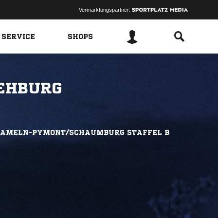
Vermarktungspartner:
 SERVICE
SHOPS
EHBURG
HAMELN-PYMONT/SCHAUMBURG STAFFEL B