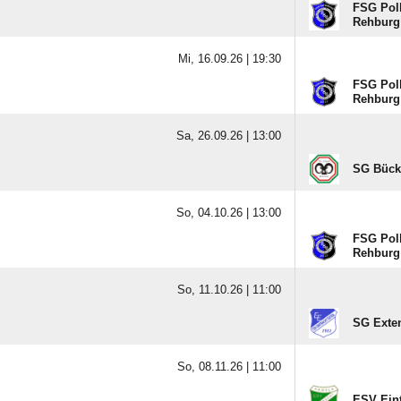
FSG Poll
Rehburg
Mi, 16.09.26 |
19:30
FSG Poll
Rehburg
Sa, 26.09.26 |
13:00
SG Bücke
So, 04.10.26 |
13:00
FSG Poll
Rehburg
So, 11.10.26 |
11:00
SG Exten/
So, 08.11.26 |
11:00
ESV Eint