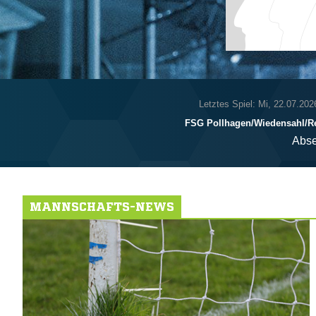
Letztes Spiel: Mi, 22.07.202
FSG Pollhagen/​Wiedensahl/​
Abse
MANNSCHAFTS-NEWS