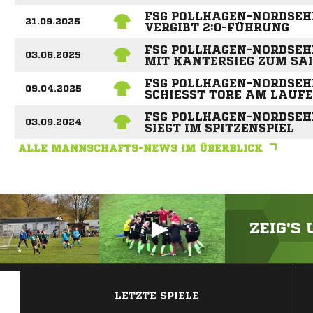
FSG POLLHAGEN-NORDSE
21.09.2025
VERGIBT 2:0-FÜHRUNG
FSG POLLHAGEN-NORDSEH
03.06.2025
MIT KANTERSIEG ZUM SA
FSG POLLHAGEN-NORDSEH
09.04.2025
SCHIESST TORE AM LAUFE
FSG POLLHAGEN-NORDSEH
03.09.2024
SIEGT IM SPITZENSPIEL
ALLE MANNSCHAFTS-NEWS IM ÜBERBLICK
ZEIG'S
ANZEIGE
LETZTE SPIELE