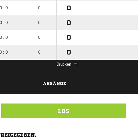
0
0 : 0
0
0
0 : 0
0
0
0 : 0
0
0
0 : 0
0
Drucken
ABGÄNGE
LOS
FREIGEGEBEN.