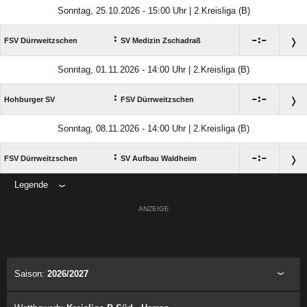
Sonntag, 25.10.2026 - 15:00 Uhr | 2.Kreisliga (B)
:

:

FSV Dürrweitzschen
SV Medizin Zschadraß
Sonntag, 01.11.2026 - 14:00 Uhr | 2.Kreisliga (B)
:

:

Hohburger SV
FSV Dürrweitzschen
Sonntag, 08.11.2026 - 14:00 Uhr | 2.Kreisliga (B)
:

:

FSV Dürrweitzschen
SV Aufbau Waldheim
Legende
ANZEIGE
Saison:
2026/2027