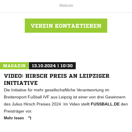
Website
VEREIN KONTAKTIEREN
Nachricht an FSV Dürrweitzschen 1990
MAGAZIN
13.10.2024 | 10:30
VIDEO: HIRSCH PREIS AN LEIPZIGER
INITIATIVE
Die Initiative für mehr gesellschaftliche Verantwortung im
Breitensport Fußball IVF aus Leipzig ist einer von drei Gewinnern
des Julius Hirsch Preises 2024. Im Video stellt
FUSSBALL.DE
den
Preisträger vor.
Mehr lesen