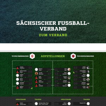
SÄCHSISCHER FUSSBALL-V
ERBAND
ZUM VERBAND