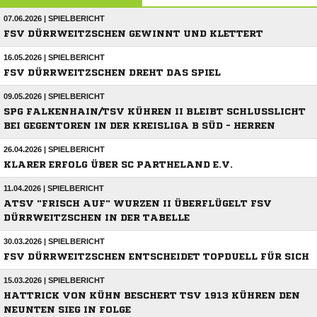
07.06.2026 | SPIELBERICHT
FSV DÜRRWEITZSCHEN GEWINNT UND KLETTERT
16.05.2026 | SPIELBERICHT
FSV DÜRRWEITZSCHEN DREHT DAS SPIEL
09.05.2026 | SPIELBERICHT
SPG FALKENHAIN/TSV KÜHREN II BLEIBT SCHLUSSLICHT
BEI GEGENTOREN IN DER KREISLIGA B SÜD - HERREN
26.04.2026 | SPIELBERICHT
KLARER ERFOLG ÜBER SC PARTHELAND E.V.
11.04.2026 | SPIELBERICHT
ATSV "FRISCH AUF" WURZEN II ÜBERFLÜGELT FSV
DÜRRWEITZSCHEN IN DER TABELLE
30.03.2026 | SPIELBERICHT
FSV DÜRRWEITZSCHEN ENTSCHEIDET TOPDUELL FÜR SICH
15.03.2026 | SPIELBERICHT
HATTRICK VON KÜHN BESCHERT TSV 1913 KÜHREN DEN
NEUNTEN SIEG IN FOLGE