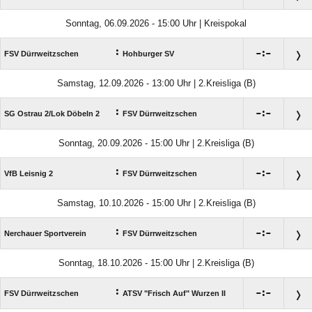
Sonntag, 06.09.2026 - 15:00 Uhr | Kreispokal
:

:

FSV Dürrweitzschen
Hohburger SV
Samstag, 12.09.2026 - 13:00 Uhr | 2.Kreisliga (B)
:

:

SG Ostrau 2/​Lok Döbeln 2
FSV Dürrweitzschen
Sonntag, 20.09.2026 - 15:00 Uhr | 2.Kreisliga (B)
:

:

VfB Leisnig 2
FSV Dürrweitzschen
Samstag, 10.10.2026 - 15:00 Uhr | 2.Kreisliga (B)
:

:

Nerchauer Sportverein
FSV Dürrweitzschen
Sonntag, 18.10.2026 - 15:00 Uhr | 2.Kreisliga (B)
:

:

FSV Dürrweitzschen
ATSV "Frisch Auf" Wurzen II