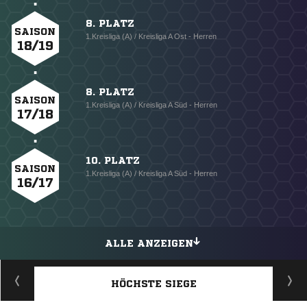
8. PLATZ
SAISON
1.Kreisliga (A) / Kreisliga A Ost - Herren
18/19
8. PLATZ
SAISON
1.Kreisliga (A) / Kreisliga A Süd - Herren
17/18
10. PLATZ
SAISON
1.Kreisliga (A) / Kreisliga A Süd - Herren
16/17
ALLE ANZEIGEN
HÖCHSTE SIEGE