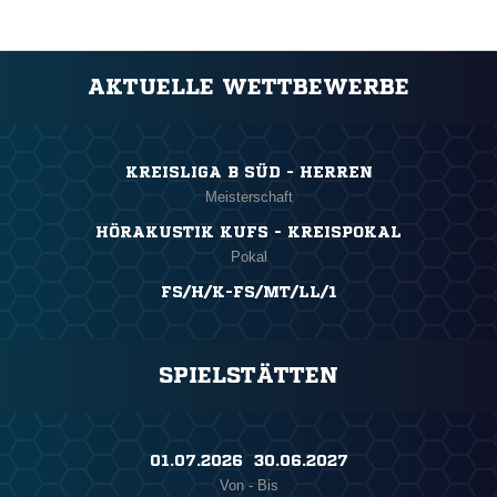
AKTUELLE WETTBEWERBE
KREISLIGA B SÜD - HERREN
Meisterschaft
HÖRAKUSTIK KUFS - KREISPOKAL
Pokal
FS/H/K-FS/MT/LL/1
SPIELSTÄTTEN
01.07.2026 ​ 30.06.2027
Von - Bis