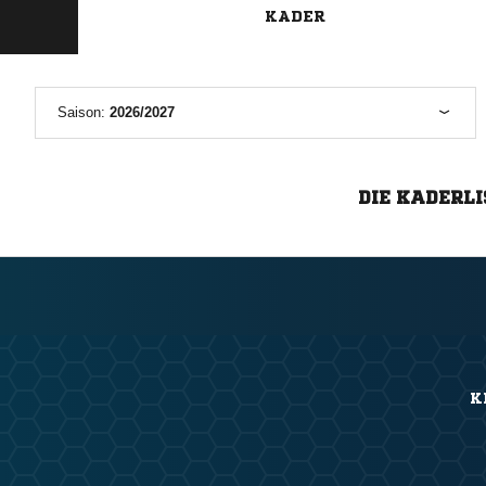
Legende
KADER
Saison:
2026/2027
DIE KADERLI
K