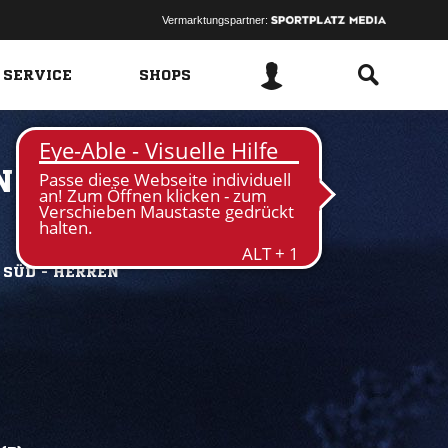
Vermarktungspartner:
 SERVICE
SHOPS
 II
 SÜD - HERREN