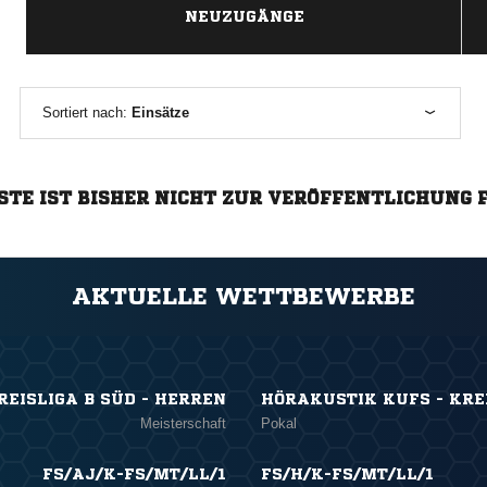
NEUZUGÄNGE
Sortiert nach:
Einsätze
STE IST BISHER NICHT ZUR VERÖFFENTLICHUNG 
AKTUELLE WETTBEWERBE
REISLIGA B SÜD - HERREN
HÖRAKUSTIK KUFS - KRE