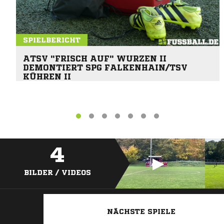
SPIELBERICHT
ATSV "FRISCH AUF" WURZEN II
DEMONTIERT SPG FALKENHAIN/TSV
KÜHREN II
4
BILDER / VIDEOS