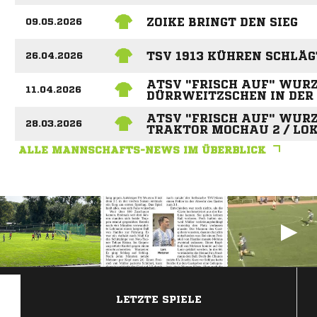
ZOIKE BRINGT DEN SIEG
09.05.2026
TSV 1913 KÜHREN SCHLÄG
26.04.2026
ATSV "FRISCH AUF" WURZ
11.04.2026
DÜRRWEITZSCHEN IN DER
ATSV "FRISCH AUF" WURZE
28.03.2026
TRAKTOR MOCHAU 2 / LOK
ALLE MANNSCHAFTS-NEWS IM ÜBERBLICK
ANZEIGE