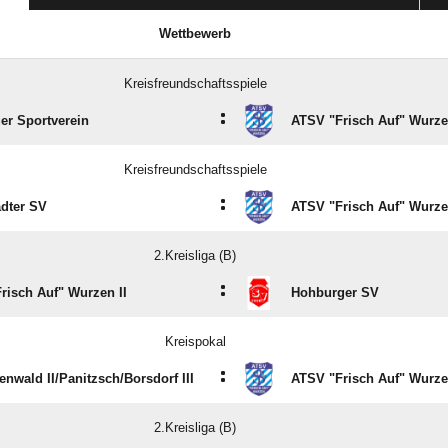
LETZTE SPIELE
Wettbewerb
Kreisfreundschaftsspiele
:
er Sportverein
ATSV "Frisch Auf" Wurze
Kreisfreundschaftsspiele
:
dter SV
ATSV "Frisch Auf" Wurze
2.Kreisliga (B)
:
risch Auf" Wurzen II
Hohburger SV
Kreispokal
:
nwald II/​Panitzsch/​Borsdorf III
ATSV "Frisch Auf" Wurze