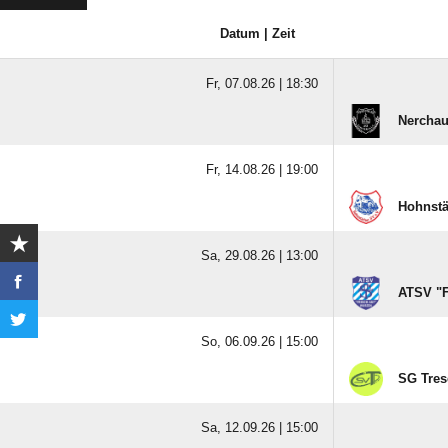
NÄCHSTE SPIELE
Datum | Zeit
Fr, 07.08.26 |
18:30
Nerchau
Fr, 14.08.26 |
19:00
Hohnstä
Sa, 29.08.26 |
13:00
ATSV "F
So, 06.09.26 |
15:00
SG Trese