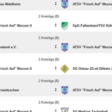
2.Kreisliga (B)
:
bau Waldheim
ATSV "Frisch Auf" Wurze
2.Kreisliga (B)
:
risch Auf" Wurzen II
SpG Falkenhain/​TSV Küh
2.Kreisliga (B)
:
heland e.V.
ATSV "Frisch Auf" Wurze
2.Kreisliga (B)
:
risch Auf" Wurzen II
SG Ostrau 2/​Lok Döbeln 
2.Kreisliga (B)
:
rweitzschen
ATSV "Frisch Auf" Wurze