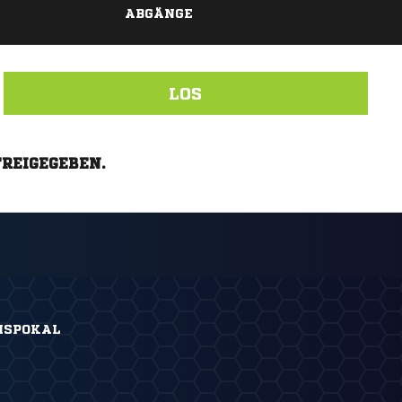
Drucken
ABGÄNGE
LOS
FREIGEGEBEN.
ISPOKAL