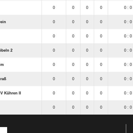
n
0
0
0
0
0 : 0
0
0
0
0
0 : 0
rein
0
0
0
0
0 : 0
0
0
0
0
0 : 0
öbeln 2
0
0
0
0
0 : 0
im
0
0
0
0
0 : 0
raß
0
0
0
0
0 : 0
V Kühren II
0
0
0
0
0 : 0
0
0
0
0
0 : 0