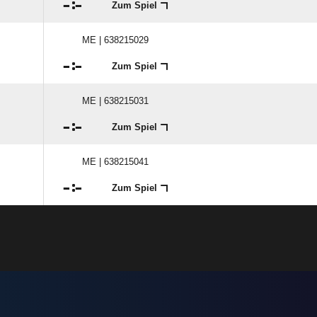

:

Zum Spiel
ME | 638215029

:

Zum Spiel
ME | 638215031

:

Zum Spiel
ME | 638215041

:

Zum Spiel