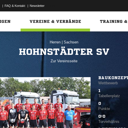
|
FAQ & Kontakt
|
Newsletter
Link
IGEN
VEREINE & VERBÄNDE
TRAINING &
Herren
|
Sachsen
HOHNSTÄDTER SV
Zur Vereinsseite
BAUKONZEPT
Wettbewerb
1
Tabellenplatz
0
Punkte
0:0
Torverhältnis