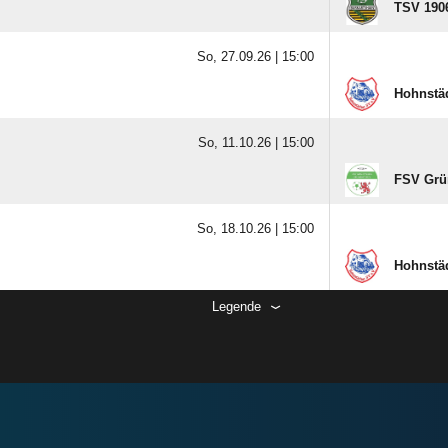
TSV 1906
So, 27.09.26 |
15:00
Hohnstä
So, 11.10.26 |
15:00
FSV Grü
So, 18.10.26 |
15:00
Hohnstä
Legende