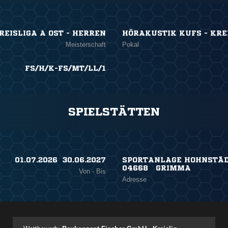
REISLIGA A OST - HERREN
HÖRAKUSTIK KUFS - KRE
Meisterschaft
Pokal
FS/H/K-FS/MT/LL/1
SPIELSTÄTTEN
01.07.2026 ​ 30.06.2027
SPORTANLAGE HOHNSTÄD
04668 GRIMMA
Von - Bis
Adresse