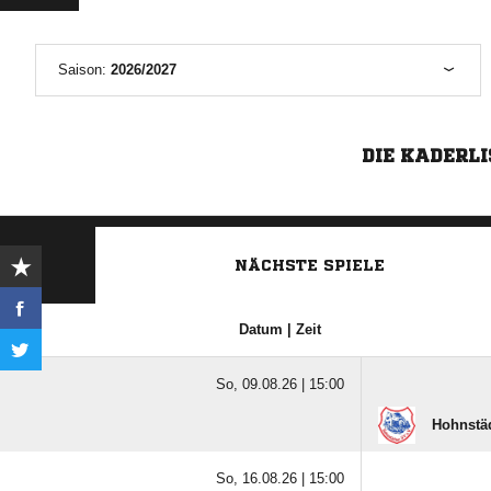
Saison:
2026/2027
DIE KADERLI
NÄCHSTE SPIELE
Datum | Zeit
So, 09.08.26 |
15:00
Hohnstä
So, 16.08.26 |
15:00