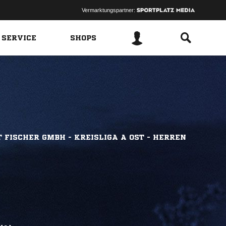
Vermarktungspartner:
 SERVICE
SHOPS
 FISCHER GMBH - KREISLIGA A OST - HERREN