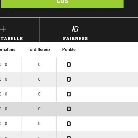
LOS
TABELLE
FAIRNESS
erhältnis
Tordifferenz
Punkte
0
0 : 0
0
0
0 : 0
0
0
0 : 0
0
0
0 : 0
0
0
0 : 0
0