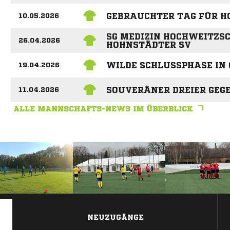
GEBRAUCHTER TAG FÜR H
10.05.2026
SG MEDIZIN HOCHWEITZSCH
26.04.2026
HOHNSTÄDTER SV
WILDE SCHLUSSPHASE IN 
19.04.2026
SOUVERÄNER DREIER GEG
11.04.2026
ALLE MANNSCHAFTS-NEWS IM ÜBERBLICK
ANZEIGE
NEUZUGÄNGE